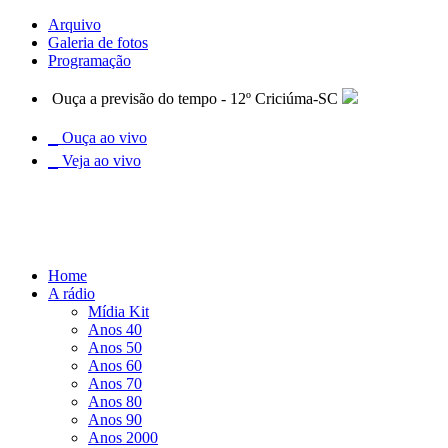
Arquivo
Galeria de fotos
Programação
Ouça a previsão do tempo - 12º Criciúma-SC
Ouça ao vivo
Veja ao vivo
Home
A rádio
Mídia Kit
Anos 40
Anos 50
Anos 60
Anos 70
Anos 80
Anos 90
Anos 2000