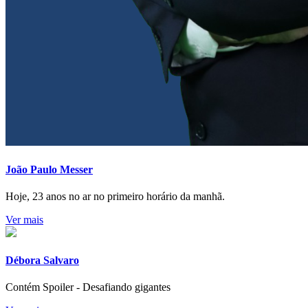
João Paulo Messer
Hoje, 23 anos no ar no primeiro horário da manhã.
Ver mais
Débora Salvaro
Contém Spoiler - Desafiando gigantes