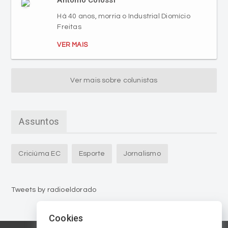
Há 40 anos, morria o Industrial Diomício
Freitas
VER MAIS
Ver mais sobre colunistas
Assuntos
Criciúma EC
Esporte
Jornalismo
Tweets by radioeldorado
Cookies