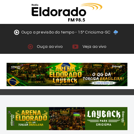
Ouça a previsão do tempo - 15º Criciúma-SC
Ouça ao vivo
Veja ao vivo