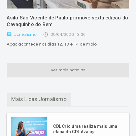
Asilo São Vicente de Paulo promove sexta edição do
Cavaquinho do Bem
comment
access_time
Jornalismo
28/04/2026 13:30
Ação acontece nos dias 12, 13 e 14 de maio
Ver mais notícias
Mais Lidas Jornalismo
CDL Criciúma realiza mais uma
etapa do CDL Avança