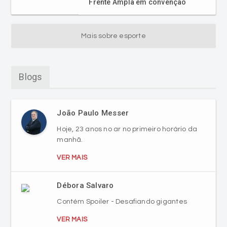
Frente Ampla em convenção
Mais sobre esporte
Blogs
João Paulo Messer
Hoje, 23 anos no ar no primeiro horário da
manhã.
VER MAIS
Débora Salvaro
Contém Spoiler - Desafiando gigantes
VER MAIS