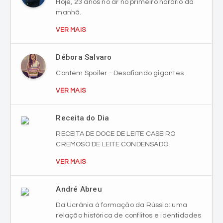
Hoje, 23 anos no ar no primeiro horário da
manhã.
VER MAIS
Débora Salvaro
Contém Spoiler - Desafiando gigantes
VER MAIS
Receita do Dia
RECEITA DE DOCE DE LEITE CASEIRO
CREMOSO DE LEITE CONDENSADO
VER MAIS
André Abreu
Da Ucrânia à formação da Rússia: uma
relação histórica de conflitos e identidades