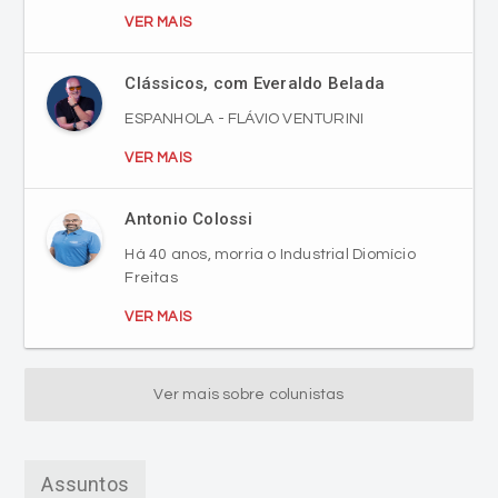
VER MAIS
Clássicos, com Everaldo Belada
ESPANHOLA - FLÁVIO VENTURINI
VER MAIS
Antonio Colossi
Há 40 anos, morria o Industrial Diomício
Freitas
VER MAIS
Ver mais sobre colunistas
Assuntos