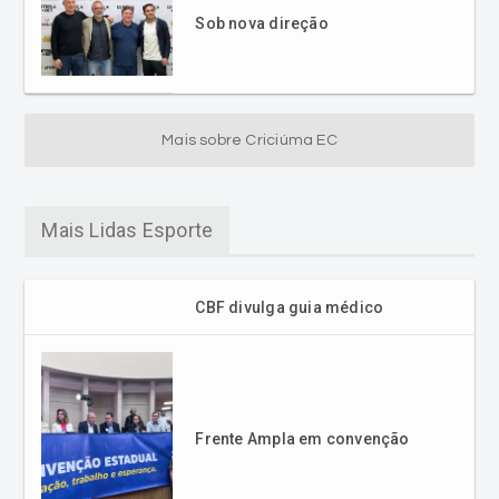
Sob nova direção
Mais sobre Criciúma EC
Mais Lidas Esporte
CBF divulga guia médico
Frente Ampla em convenção