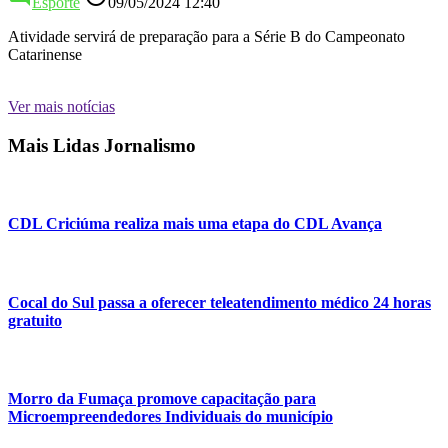
Esporte
09/05/2024 12:40
Atividade servirá de preparação para a Série B do Campeonato
Catarinense
Ver mais notícias
Mais Lidas Jornalismo
CDL Criciúma realiza mais uma etapa do CDL Avança
Cocal do Sul passa a oferecer teleatendimento médico 24 horas
gratuito
Morro da Fumaça promove capacitação para
Microempreendedores Individuais do município