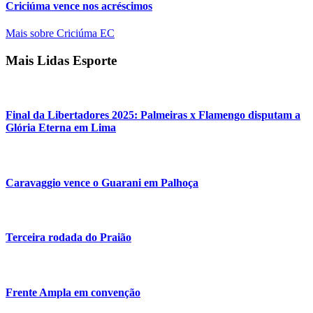
Criciúma vence nos acréscimos
Mais sobre Criciúma EC
Mais Lidas Esporte
Final da Libertadores 2025: Palmeiras x Flamengo disputam a
Glória Eterna em Lima
Caravaggio vence o Guarani em Palhoça
Terceira rodada do Praião
Frente Ampla em convenção