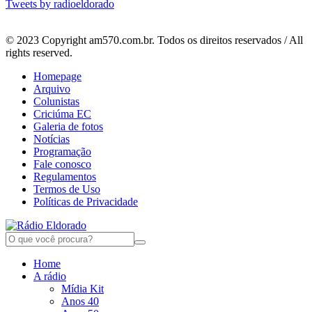
Tweets by radioeldorado
© 2023 Copyright am570.com.br. Todos os direitos reservados / All
rights reserved.
Homepage
Arquivo
Colunistas
Criciúma EC
Galeria de fotos
Notícias
Programação
Fale conosco
Regulamentos
Termos de Uso
Políticas de Privacidade
Home
A rádio
Mídia Kit
Anos 40