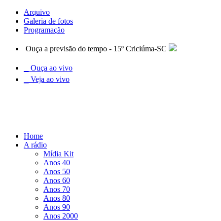
Arquivo
Galeria de fotos
Programação
Ouça a previsão do tempo - 15º Criciúma-SC
Ouça ao vivo
Veja ao vivo
Home
A rádio
Mídia Kit
Anos 40
Anos 50
Anos 60
Anos 70
Anos 80
Anos 90
Anos 2000