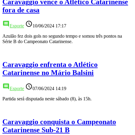
Caravaggio vence o Atlético Catarinense
fora de casa
comment
access_time
Esporte
10/06/2024 17:17
Azulão fez dois gols no segundo tempo e somou três pontos na
Série B do Campeonato Catarinense.
Caravaggio enfrenta o Atlético
Catarinense no Mário Balsini
comment
access_time
Esporte
07/06/2024 14:19
Partida será disputada neste sábado (8), às 15h.
Caravaggio conquista o Campeonato
Catarinense Sub-21 B