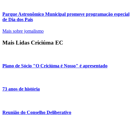
Parque Astronômico Municipal promove programação especial
de Dia dos Pais
Mais sobre jornalismo
Mais Lidas Criciúma EC
Plano de Sócio "O Criciúma é Nosso" é apresentado
73 anos de história
Reunião do Conselho Deliberativo