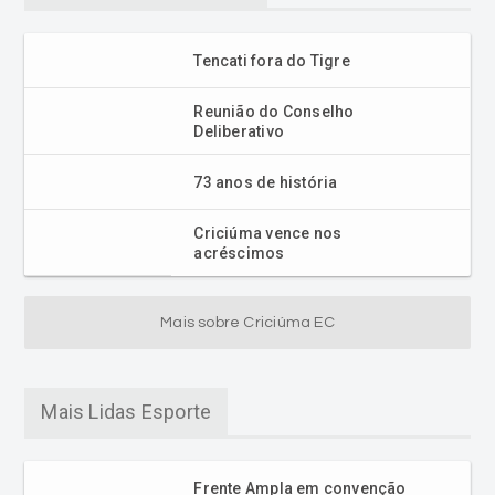
Tencati fora do Tigre
Reunião do Conselho
Deliberativo
73 anos de história
Criciúma vence nos
acréscimos
Mais sobre Criciúma EC
Mais Lidas Esporte
Frente Ampla em convenção