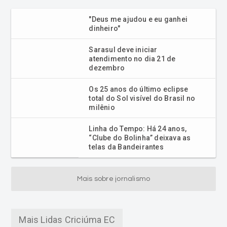
"Deus me ajudou e eu ganhei
dinheiro"
Sarasul deve iniciar
atendimento no dia 21 de
dezembro
Os 25 anos do último eclipse
total do Sol visível do Brasil no
milênio
Linha do Tempo: Há 24 anos,
“Clube do Bolinha” deixava as
telas da Bandeirantes
Mais sobre jornalismo
Mais Lidas Criciúma EC