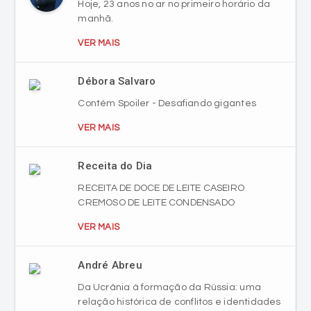
Hoje, 23 anos no ar no primeiro horário da
manhã.
VER MAIS
Débora Salvaro
Contém Spoiler - Desafiando gigantes
VER MAIS
Receita do Dia
RECEITA DE DOCE DE LEITE CASEIRO
CREMOSO DE LEITE CONDENSADO
VER MAIS
André Abreu
Da Ucrânia à formação da Rússia: uma
relação histórica de conflitos e identidades