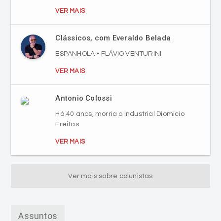
VER MAIS
Clássicos, com Everaldo Belada
ESPANHOLA - FLÁVIO VENTURINI
VER MAIS
Antonio Colossi
Há 40 anos, morria o Industrial Diomício
Freitas
VER MAIS
Ver mais sobre colunistas
Assuntos