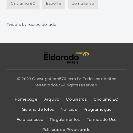
Criciúma EC
Esporte
Jornalismo
Tweets by radioeldorado
© 2023 Copyright am570.com.br. Todos os direitos
reservados / All rights reserved.
Homepage
Arquivo
Colunistas
Criciúma EC
Galeria de fotos
Notícias
Programação
Fale conosco
Regulamentos
Termos de Uso
Políticas de Privacidade