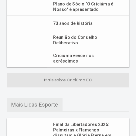
Plano de Sócio "O Criciúma é
Nosso" é apresentado
73 anos de história
Reunião do Conselho
Deliberativo
Criciúma vence nos
acréscimos
Mais sobre Criciúma EC
Mais Lidas Esporte
Final da Libertadores 2025:
Palmeiras x Flamengo
disputam a Glória Eterna em