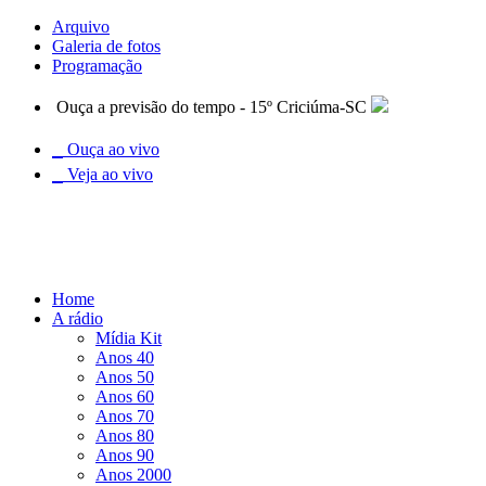
Arquivo
Galeria de fotos
Programação
Ouça a previsão do tempo - 15º Criciúma-SC
Ouça ao vivo
Veja ao vivo
Home
A rádio
Mídia Kit
Anos 40
Anos 50
Anos 60
Anos 70
Anos 80
Anos 90
Anos 2000