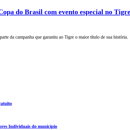
Copa do Brasil com evento especial no Tigr
 parte da campanha que garantiu ao Tigre o maior título de sua história.
atuito
es Individuais do município