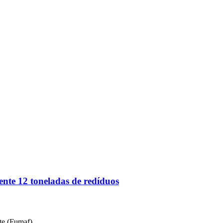
te 12 toneladas de redíduos
te (Fumaf)