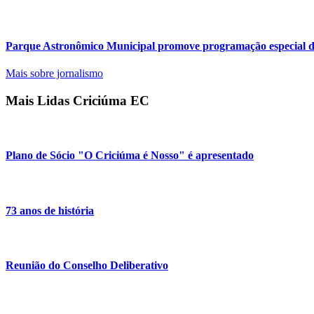
Parque Astronômico Municipal promove programação especial de
Mais sobre jornalismo
Mais Lidas Criciúma EC
Plano de Sócio "O Criciúma é Nosso" é apresentado
73 anos de história
Reunião do Conselho Deliberativo