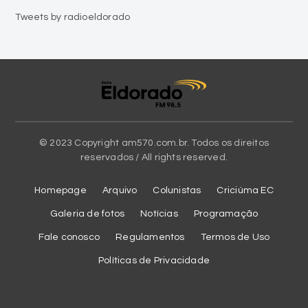
Tweets by radioeldorado
© 2023 Copyright am570.com.br. Todos os direitos
reservados / All rights reserved.
Homepage
Arquivo
Colunistas
Criciúma EC
Galeria de fotos
Notícias
Programação
Fale conosco
Regulamentos
Termos de Uso
Políticas de Privacidade