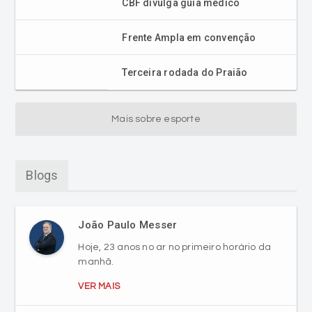
CBF divulga guia médico
Frente Ampla em convenção
Terceira rodada do Praião
Mais sobre esporte
Blogs
João Paulo Messer
Hoje, 23 anos no ar no primeiro horário da
manhã.
VER MAIS