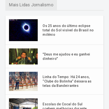
Mais Lidas Jornalismo
Os 25 anos do último eclipse
total do Sol visível do Brasil no
milênio
"Deus me ajudou e eu ganhei
dinheiro"
Linha do Tempo: Há 24 anos,
“Clube do Bolinha” deixava as
telas da Bandeirantes
Escolas de Cocal do Sul
rcebem melhorias durante