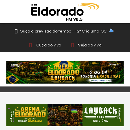
Ouça a previsão do tempo - 12º Criciúma-SC
Ouça ao vivo
Veja ao vivo