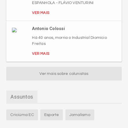
ESPANHOLA - FLÁVIO VENTURINI
VER MAIS
Antonio Colossi
Há 40 anos, morria o Industrial Diomício
Freitas
VER MAIS
Ver mais sobre colunistas
Assuntos
Criciúma EC
Esporte
Jornalismo