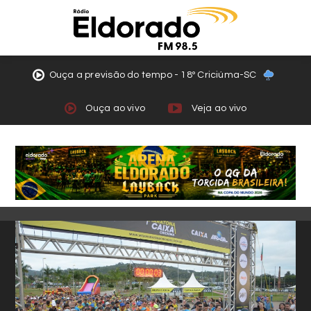
Ouça a previsão do tempo - 18º Criciúma-SC
Ouça ao vivo
Veja ao vivo