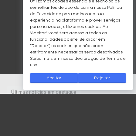
Utilizamos cookies essenciais e tecnologias
semelhantes de acordo com a nossa
Política
de Privacidade
para melhorar a sua
experiência na plataforma e prover serviços
personalizados, utilizamos cookies. Ao
"Aceitar", você terá acesso a todas as
funcionalidades do site. Se clicar em
“Rejeitar”, os cookies que não forem
estritamente necessários serão desativados.
Saiba mais em nossa declaração de
Termo de
uso
.
Aceitar
Rejeitar
Últimas notícias em destaque
Jornalismo