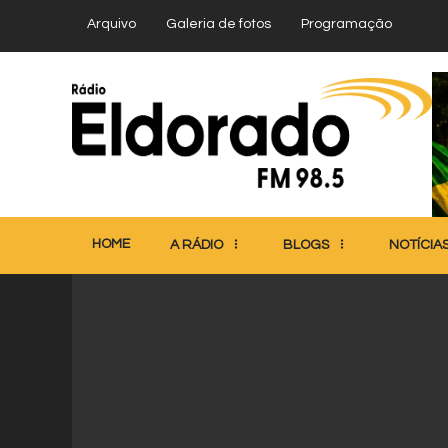
Arquivo
Galeria de fotos
Programação
HOME
A RÁDIO
BLOGS
NOTÍCIA