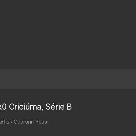
0 Criciúma, Série B
artis / Guarani Press