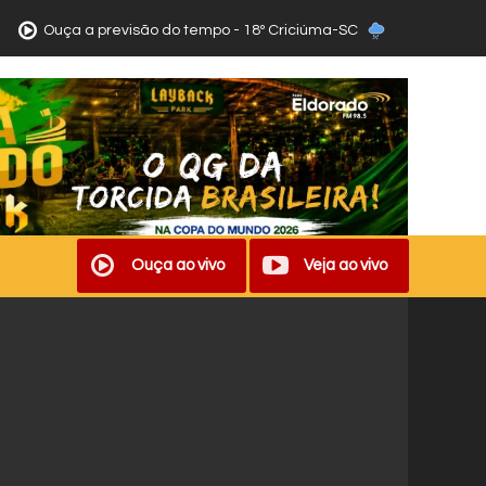
Ouça a previsão do tempo - 18º Criciúma-SC
Ouça ao vivo
Veja ao vivo