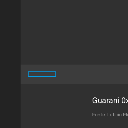
Guarani 0x
Fonte: Letícia M