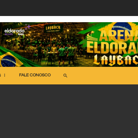
FALE CONOSCO
search
S