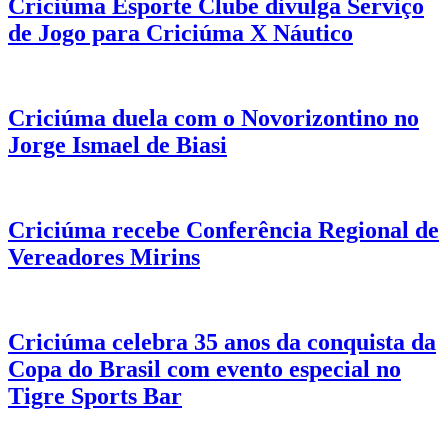
Criciúma Esporte Clube divulga Serviço
de Jogo para Criciúma X Náutico
Criciúma duela com o Novorizontino no
Jorge Ismael de Biasi
Criciúma recebe Conferência Regional de
Vereadores Mirins
Criciúma celebra 35 anos da conquista da
Copa do Brasil com evento especial no
Tigre Sports Bar