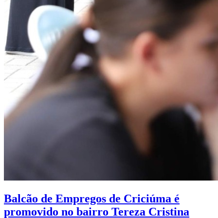
Balcão de Empregos de Criciúma é
promovido no bairro Tereza Cristina