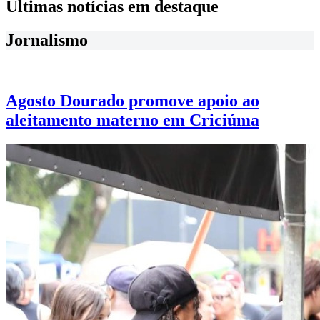
Últimas notícias em destaque
Jornalismo
Agosto Dourado promove apoio ao
aleitamento materno em Criciúma