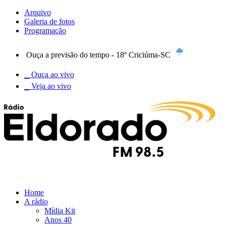
Arquivo
Galeria de fotos
Programação
Ouça a previsão do tempo - 18º Criciúma-SC
Ouça ao vivo
Veja ao vivo
Home
A rádio
Mídia Kit
Anos 40