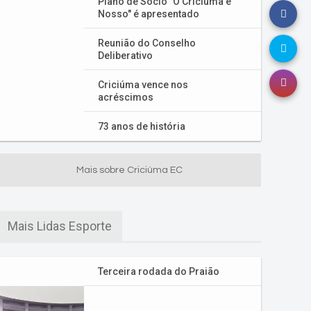
Plano de Sócio "O Criciúma é
Nosso" é apresentado
Reunião do Conselho
Deliberativo
Criciúma vence nos
acréscimos
73 anos de história
Mais sobre Criciúma EC
Mais Lidas Esporte
Terceira rodada do Praião