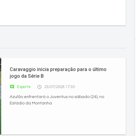
Caravaggio inicia preparação para o último
jogo da Série B
comment
access_time
Esporte
23/07/2026 17:30
Azulão enfrentará o Juventus no sábado (24), no
Estádio da Montanha