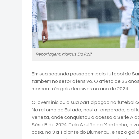
Reportagem: Marcus Da Rolt
Em sua segunda passagem pelo futebol de San
também no setor ofensivo. O atleta de 25 anos
marcou três gols decisivos no ano de 2024.
O jovem iniciou a sua participação no futebol
No retorno ao Estado, nesta temporada, o atl
Veneza, onde conquistou o acesso à Série A d
Série B de 2024. Pelo Azulão da Montanha, o vol
casa, no 3 a 1 diante do Blumenau, e fez o gol 