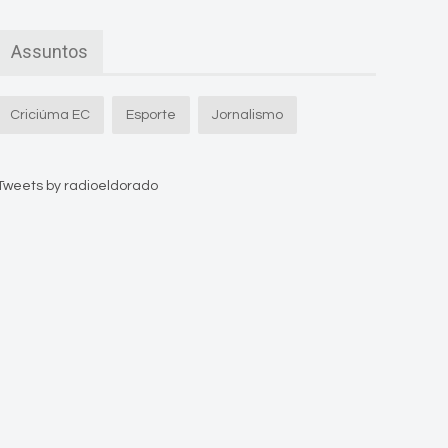
Assuntos
Criciúma EC
Esporte
Jornalismo
Tweets by radioeldorado