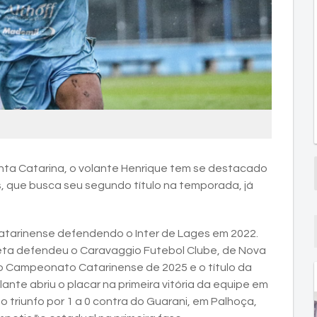
ta Catarina, o volante Henrique tem se destacado
, que busca seu segundo título na temporada, já
 catarinense defendendo o Inter de Lages em 2022.
eta defendeu o Caravaggio Futebol Clube, de Nova
o Campeonato Catarinense de 2025 e o título da
ante abriu o placar na primeira vitória da equipe em
do triunfo por 1 a 0 contra do Guarani, em Palhoça,