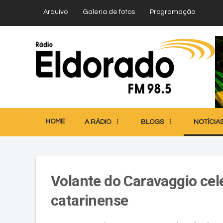
Arquivo
Galeria de fotos
Programação
HOME
A RÁDIO
BLOGS
NOTÍCIA
Volante do Caravaggio cele
catarinense