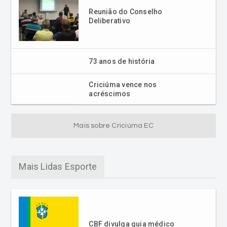
Reunião do Conselho
Deliberativo
73 anos de história
Criciúma vence nos
acréscimos
Mais sobre Criciúma EC
Mais Lidas Esporte
CBF divulga guia médico