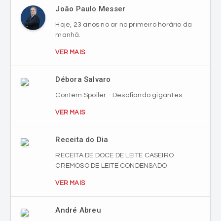
João Paulo Messer
Hoje, 23 anos no ar no primeiro horário da
manhã.
VER MAIS
Débora Salvaro
Contém Spoiler - Desafiando gigantes
VER MAIS
Receita do Dia
RECEITA DE DOCE DE LEITE CASEIRO
CREMOSO DE LEITE CONDENSADO
VER MAIS
André Abreu