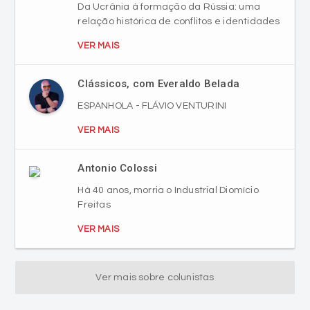
Da Ucrânia à formação da Rússia: uma
relação histórica de conflitos e identidades
VER MAIS
Clássicos, com Everaldo Belada
ESPANHOLA - FLÁVIO VENTURINI
VER MAIS
Antonio Colossi
Há 40 anos, morria o Industrial Diomício
Freitas
VER MAIS
Ver mais sobre colunistas