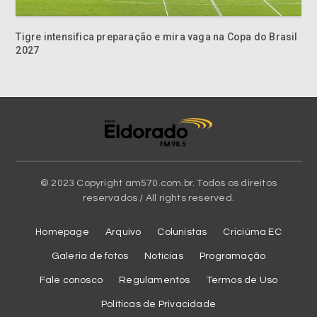
Tigre intensifica preparação e mira vaga na Copa do Brasil
2027
© 2023 Copyright am570.com.br. Todos os direitos
reservados / All rights reserved.
Homepage
Arquivo
Colunistas
Criciúma EC
Galeria de fotos
Notícias
Programação
Fale conosco
Regulamentos
Termos de Uso
Políticas de Privacidade