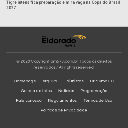
Tigre intensifica preparação e mira vaga na Copa do Brasil
2027
© 2023 Copyright am570.com.br. Todos os direitos
reservados / All rights reserved.
Homepage
Arquivo
Colunistas
Criciúma EC
Galeria de fotos
Notícias
Programação
Fale conosco
Regulamentos
Termos de Uso
Políticas de Privacidade