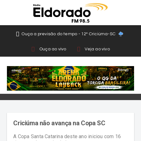
Ouça a previsão do tempo - 12º Criciúma-SC
Ouça ao vivo
Veja ao vivo
Criciúma não avança na Copa SC
A Copa Santa Catarina deste ano iniciou com 16