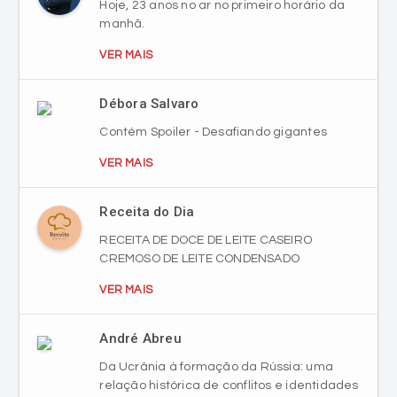
Hoje, 23 anos no ar no primeiro horário da
manhã.
VER MAIS
Débora Salvaro
Contém Spoiler - Desafiando gigantes
VER MAIS
Receita do Dia
RECEITA DE DOCE DE LEITE CASEIRO
CREMOSO DE LEITE CONDENSADO
VER MAIS
André Abreu
Da Ucrânia à formação da Rússia: uma
relação histórica de conflitos e identidades