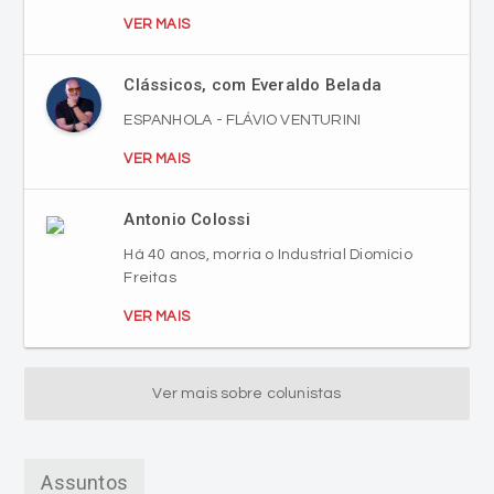
VER MAIS
Clássicos, com Everaldo Belada
ESPANHOLA - FLÁVIO VENTURINI
VER MAIS
Antonio Colossi
Há 40 anos, morria o Industrial Diomício
Freitas
VER MAIS
Ver mais sobre colunistas
Assuntos