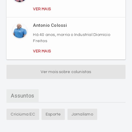
VER MAIS
Antonio Colossi
Há 40 anos, morria o Industrial Diomício
Freitas
VER MAIS
Ver mais sobre colunistas
Assuntos
Criciúma EC
Esporte
Jornalismo