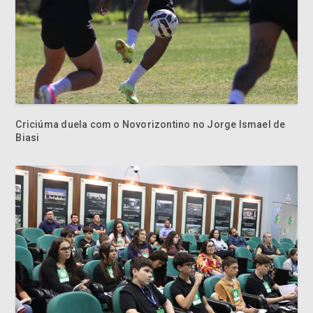
Criciúma duela com o Novorizontino no Jorge Ismael de
Biasi