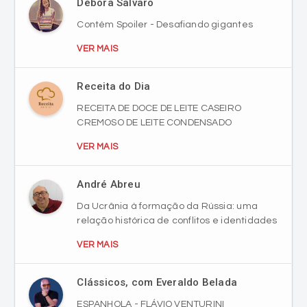
Débora Salvaro
Contém Spoiler - Desafiando gigantes
VER MAIS
Receita do Dia
RECEITA DE DOCE DE LEITE CASEIRO
CREMOSO DE LEITE CONDENSADO
VER MAIS
André Abreu
Da Ucrânia à formação da Rússia: uma
relação histórica de conflitos e identidades
VER MAIS
Clássicos, com Everaldo Belada
ESPANHOLA - FLÁVIO VENTURINI