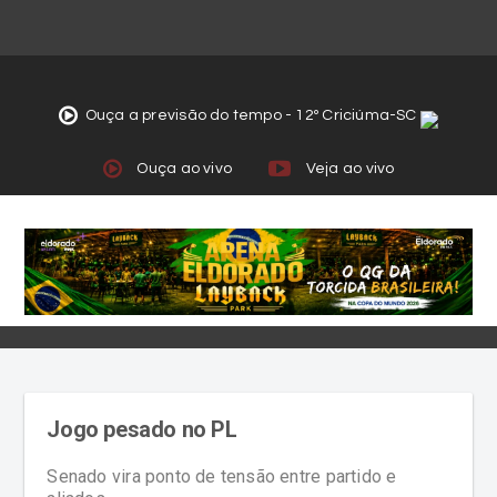
Ouça a previsão do tempo - 12º Criciúma-SC
Ouça ao vivo
Veja ao vivo
Jogo pesado no PL
Senado vira ponto de tensão entre partido e