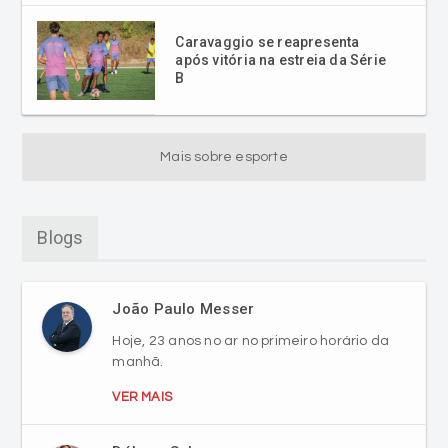
Caravaggio se reapresenta
após vitória na estreia da Série
B
Mais sobre esporte
Blogs
João Paulo Messer
Hoje, 23 anos no ar no primeiro horário da
manhã.
VER MAIS