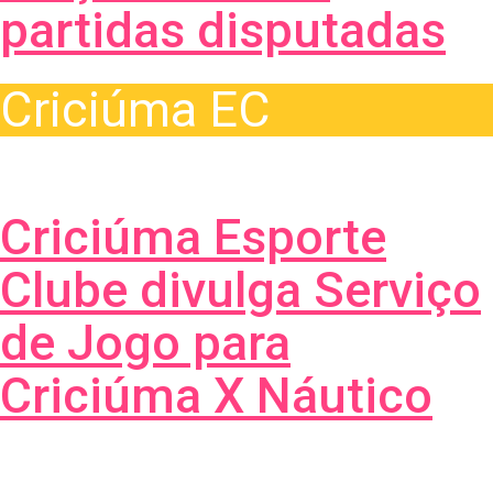
partidas disputadas
Criciúma EC
Criciúma Esporte
Clube divulga Serviço
de Jogo para
Criciúma X Náutico