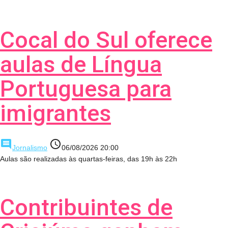
Cocal do Sul oferece
aulas de Língua
Portuguesa para
imigrantes
comment
access_time
Jornalismo
06/08/2026 20:00
Aulas são realizadas às quartas-feiras, das 19h às 22h
Contribuintes de