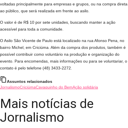
voltadas principalmente para empresas e grupos, ou na compra direta
ao público, que será realizada em frente ao asilo.
O valor é de R$ 10 por sete unidades, buscando manter a ação
acessível para toda a comunidade.
O Asilo São Vicente de Paulo está localizado na rua Afonso Pena, no
bairro Michel, em Criciúma. Além da compra dos produtos, também é
possível contribuir como voluntário na produção e organização do
evento. Para encomendas, mais informações ou para se voluntariar, o
contato é pelo telefone (48) 3433-2272.
content_copy
Assuntos relacionados
Jornalismo
Criciúma
Cavaquinho do Bem
Ação solidária
Mais notícias de
Jornalismo