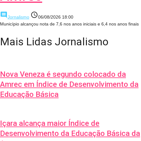
comment
access_time
Jornalismo
06/08/2026 18:00
Município alcançou nota de 7,6 nos anos iniciais e 6,4 nos anos finais
Mais Lidas Jornalismo
Nova Veneza é segundo colocado da
Amrec em Índice de Desenvolvimento da
Educação Básica
Içara alcança maior Índice de
Desenvolvimento da Educação Básica da