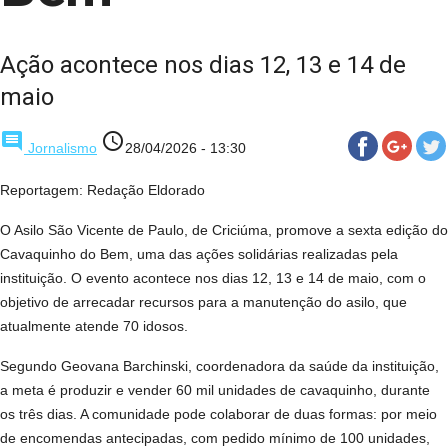
Ação acontece nos dias 12, 13 e 14 de
maio
comment
access_time
Jornalismo
28/04/2026 - 13:30
Reportagem: Redação Eldorado
O Asilo São Vicente de Paulo, de Criciúma, promove a sexta edição do
Cavaquinho do Bem, uma das ações solidárias realizadas pela
instituição. O evento acontece nos dias 12, 13 e 14 de maio, com o
objetivo de arrecadar recursos para a manutenção do asilo, que
atualmente atende 70 idosos.
Segundo Geovana Barchinski, coordenadora da saúde da instituição,
a meta é produzir e vender 60 mil unidades de cavaquinho, durante
os três dias. A comunidade pode colaborar de duas formas: por meio
de encomendas antecipadas, com pedido mínimo de 100 unidades,