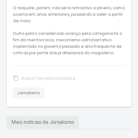
de maio.
Outro ponto considerado avanço pela categoria foi o
fim da meritocracia, mecanismo administrativo
implantado no governo passado e alvo frequente de
críticas por parte dos profissionais do magistério.
content_copy
Assuntos relacionados
Jornalismo
Mais notícias de Jornalismo