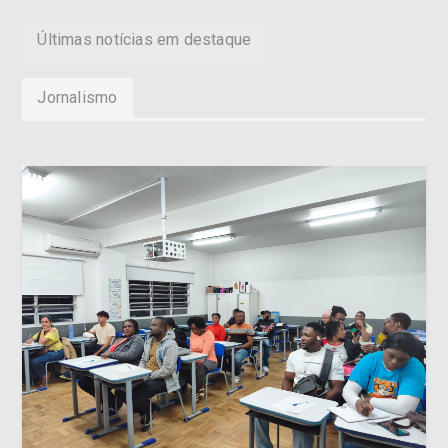
Jornalismo
Cocal do Sul oferece aulas de Língua Portuguesa para