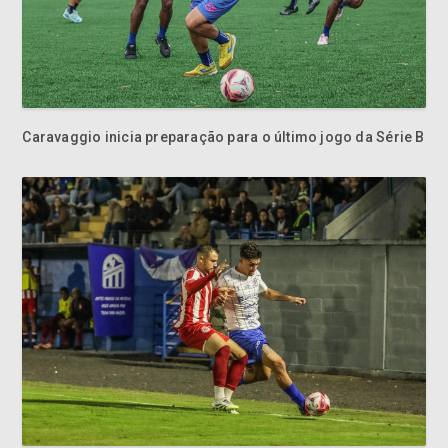
Caravaggio inicia preparação para o último jogo da Série B
Caravaggio enfrenta o Hercílio Luz pela Série B do
Catarinense