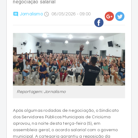
Reportagem: Jornalismo
Após algumas rodadas de negociação, o Sindicato
dos Servidores Públicos Municipais de Criciúma
aprovou, na noite desta terça-feira (5), em
assembleia geral, o acordo salarial com o governo
municipal. A categoria garantiu a reposição da
inflação, ganho real de 1%, além da continuidade do
cumprimento do piso do magistério e o fim da
meritocracia.