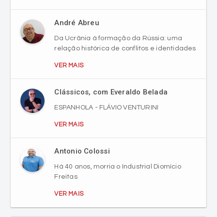
Da Ucrânia à formação da Rússia: uma
relação histórica de conflitos e identidades
VER MAIS
Clássicos, com Everaldo Belada
ESPANHOLA - FLÁVIO VENTURINI
VER MAIS
Antonio Colossi
Há 40 anos, morria o Industrial Diomício
Freitas
VER MAIS
Ver mais sobre colunistas