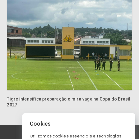
Tigre intensifica preparação e mira vaga na Copa do Brasil
2027
Cookies
Utilizamos cookies essenciais e tecnologias