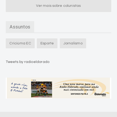
Assuntos
Criciúma EC
Esporte
Jornalismo
Tweets by radioeldorado
Últimas notícias em destaque