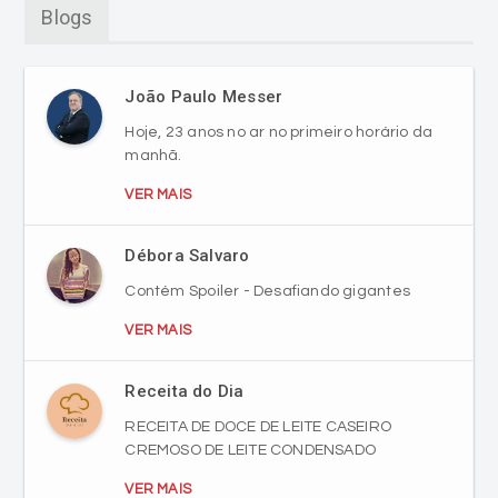
João Paulo Messer
Hoje, 23 anos no ar no primeiro horário da
manhã.
VER MAIS
Débora Salvaro
Contém Spoiler - Desafiando gigantes
VER MAIS
Receita do Dia
RECEITA DE DOCE DE LEITE CASEIRO
CREMOSO DE LEITE CONDENSADO
VER MAIS
André Abreu