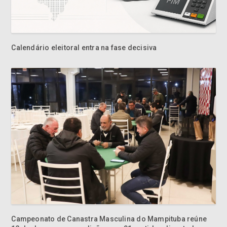
Calendário eleitoral entra na fase decisiva
Campeonato de Canastra Masculina do Mampituba reúne
13 duplas e encerra edição com 91 partidas disputadas
Criciúma EC