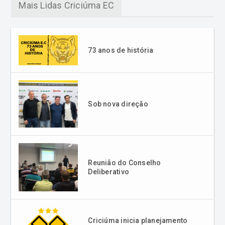
73 anos de história
Sob nova direção
Reunião do Conselho
Deliberativo
Criciúma inicia planejamento
para 2026 com elenco definido
e negociações em andamento