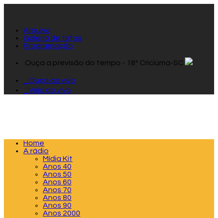
Arquivo
Galeria de fotos
Programação
Ouça a previsão do tempo - 18º Criciúma-SC
Ouça ao vivo
Veja ao vivo
Home
A rádio
Mídia Kit
Anos 40
Anos 50
Anos 60
Anos 70
Anos 80
Anos 90
Anos 2000