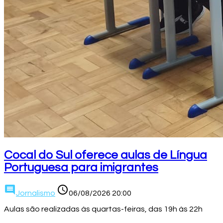
Cocal do Sul oferece aulas de Língua
Portuguesa para imigrantes
comment
access_time
Jornalismo
06/08/2026 20:00
Aulas são realizadas às quartas-feiras, das 19h às 22h