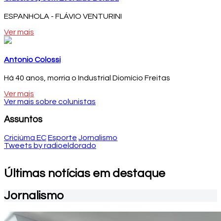
ESPANHOLA - FLÁVIO VENTURINI
Ver mais
Antonio Colossi
Há 40 anos, morria o Industrial Diomício Freitas
Ver mais
Ver mais sobre colunistas
Assuntos
Criciúma EC
Esporte
Jornalismo
Tweets by radioeldorado
Últimas notícias em destaque
Jornalismo