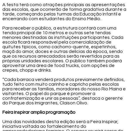
A festa terá como atrações principais as apresentações
das escolas, que ocorrerão de forma gradativa durante a
tarde, começando pelas turmas da Educação Infantil e
encerrando com estudantes do Ensino Médio.
Para receber o público, a estrutura contará com uma
tenda principal de 10 metros e outras sete tendas
menores destinadas às instituições participantes. Cada
escola ficará responsável pela comercialização de
quitutes típicos, como cachorro-quente, espetinhos,
maçã do amor, doces e outras delícias da época, sendo
que os recursos arrecadados serão revertidos para as
próprias unidades escolares. O público também poderá
aproveitar uma área de food trucks, com opções de
crepes, chopp e drinks.
“Cada barraca venderá produtos previamente definidos,
tudo feito com muito carinho e capricho pelas escolas
para receber as famílias, moradores do nosso Rio Maina e
visitantes. O papel do parque é promover a
confraternização e unir as pessoas”, destaca o gerente
do Parque dos Imigrantes, Claison Olivo.
Feira Inspirar amplia programação
Uma das novidades desta edição será a Feira Inspirar,
iniciativa voltada ao fortalecimento do