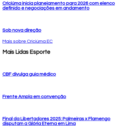
Criciúma inicia planejamento para 2026 com elenco
definido e negociações em andamento
Sob nova direção
Mais sobre Criciúma EC
Mais Lidas Esporte
CBF divulga guia médico
Frente Ampla em convenção
Final da Libertadores 2025: Palmeiras x Flamengo
disputam a Glória Eterna em Lima