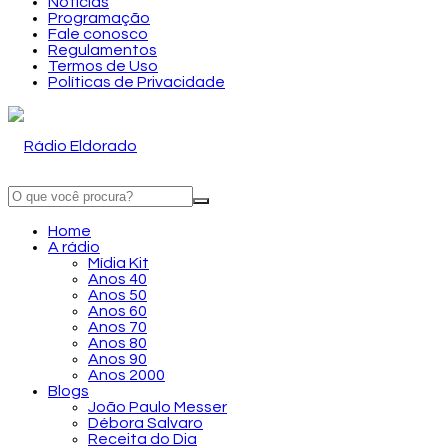
Notícias
Programação
Fale conosco
Regulamentos
Termos de Uso
Políticas de Privacidade
Home
A rádio
Mídia Kit
Anos 40
Anos 50
Anos 60
Anos 70
Anos 80
Anos 90
Anos 2000
Blogs
João Paulo Messer
Débora Salvaro
Receita do Dia