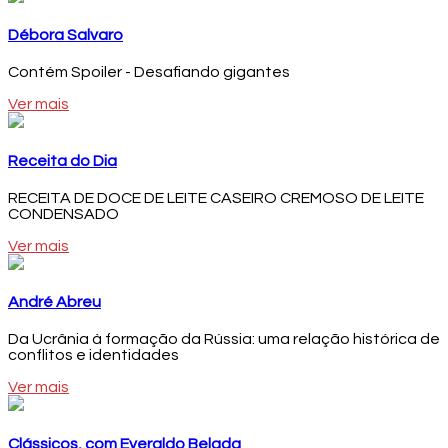
Débora Salvaro
Contém Spoiler - Desafiando gigantes
Ver mais
Receita do Dia
RECEITA DE DOCE DE LEITE CASEIRO CREMOSO DE LEITE
CONDENSADO
Ver mais
André Abreu
Da Ucrânia à formação da Rússia: uma relação histórica de
conflitos e identidades
Ver mais
Clássicos, com Everaldo Belada