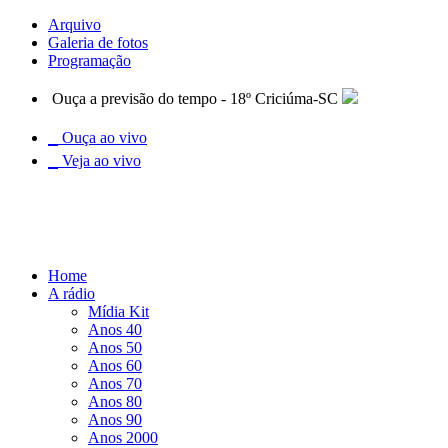
Arquivo
Galeria de fotos
Programação
Ouça a previsão do tempo - 18º Criciúma-SC
Ouça ao vivo
Veja ao vivo
Home
A rádio
Mídia Kit
Anos 40
Anos 50
Anos 60
Anos 70
Anos 80
Anos 90
Anos 2000