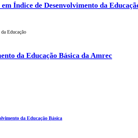
 em Índice de Desenvolvimento da Educaçã
io da Educação
imento da Educação Básica da Amrec
olvimento da Educação Básica