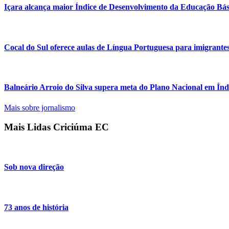
Içara alcança maior Índice de Desenvolvimento da Educação Bá
Cocal do Sul oferece aulas de Língua Portuguesa para imigrante
Balneário Arroio do Silva supera meta do Plano Nacional em Ín
Mais sobre jornalismo
Mais Lidas Criciúma EC
Sob nova direção
73 anos de história