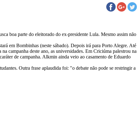
 busca boa parte do eleitorado do ex-presidente Lula. Mesmo assim não
stará em Bombinhas (neste sábado). Depois irá para Porto Alegre. Até
 na campanha deste ano, as universidades. Em Criciúma palestrou na
m caráter de campanha. Alkmin ainda veio ao casamento de Eduardo
dantes. Outra frase aplaudida foi: "o debate não pode se restringir a