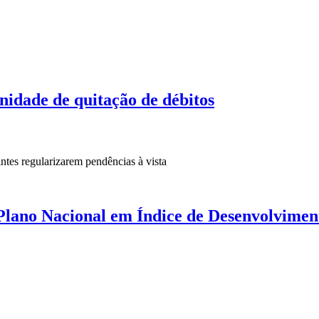
idade de quitação de débitos
intes regularizarem pendências à vista
 Plano Nacional em Índice de Desenvolvime