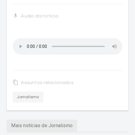
mic
Áudio da notícia
content_copy
Assuntos relacionados
Jornalismo
Mais notícias de Jornalismo