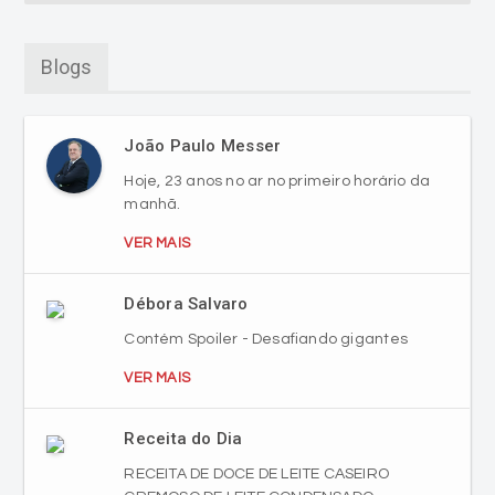
Blogs
João Paulo Messer
Hoje, 23 anos no ar no primeiro horário da
manhã.
VER MAIS
Débora Salvaro
Contém Spoiler - Desafiando gigantes
VER MAIS
Receita do Dia
RECEITA DE DOCE DE LEITE CASEIRO