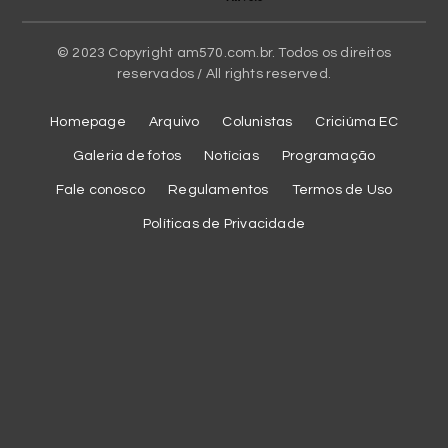
© 2023 Copyright am570.com.br. Todos os direitos
reservados / All rights reserved.
Homepage
Arquivo
Colunistas
Criciúma EC
Galeria de fotos
Notícias
Programação
Fale conosco
Regulamentos
Termos de Uso
Políticas de Privacidade