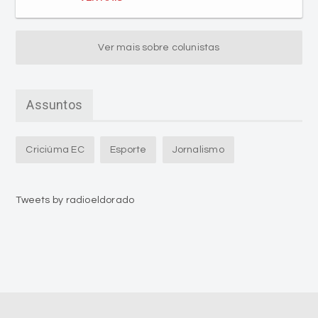
Ver mais sobre colunistas
Assuntos
Criciúma EC
Esporte
Jornalismo
Tweets by radioeldorado