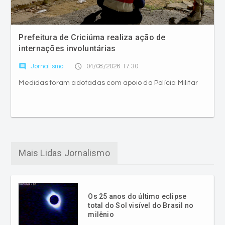
Prefeitura de Criciúma realiza ação de
internações involuntárias
comment
access_time
Jornalismo
04/08/2026 17:30
Medidas foram adotadas com apoio da Polícia Militar
Mais Lidas Jornalismo
Os 25 anos do último eclipse
total do Sol visível do Brasil no
milênio