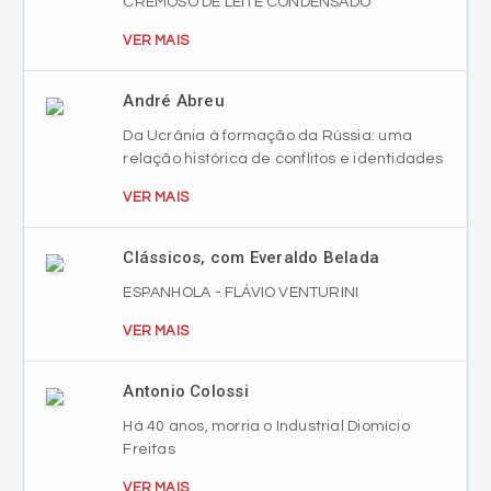
CREMOSO DE LEITE CONDENSADO
VER MAIS
André Abreu
Da Ucrânia à formação da Rússia: uma
relação histórica de conflitos e identidades
VER MAIS
Clássicos, com Everaldo Belada
ESPANHOLA - FLÁVIO VENTURINI
VER MAIS
Antonio Colossi
Há 40 anos, morria o Industrial Diomício
Freitas
VER MAIS