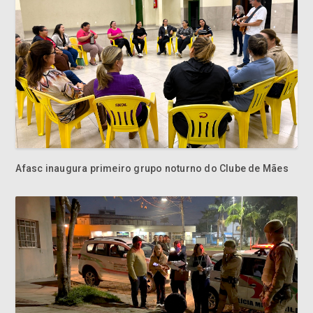
Afasc inaugura primeiro grupo noturno do Clube de Mães