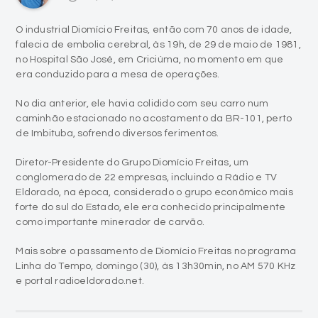
no Hospital São José, em Criciúma, no momento em que
era conduzido para a mesa de operações.
No dia anterior, ele havia colidido com seu carro num
caminhão estacionado no acostamento da BR-101, perto
de Imbituba, sofrendo diversos ferimentos.
Diretor-Presidente do Grupo Diomício Freitas, um
conglomerado de 22 empresas, incluindo a Rádio e TV
Eldorado, na época, considerado o grupo econômico mais
forte do sul do Estado, ele era conhecido principalmente
como importante minerador de carvão.
Mais sobre o passamento de Diomício Freitas no programa
Linha do Tempo, domingo (30), às 13h30min, no AM 570 KHz
e portal radioeldorado.net.
Há 20 anos, falecia Santos Guglielmi