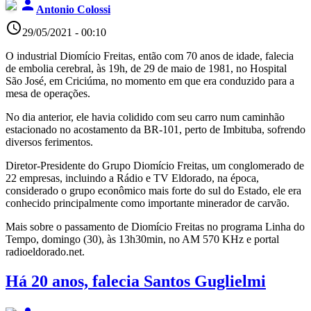
person
Antonio Colossi
access_time
29/05/2021 - 00:10
O industrial Diomício Freitas, então com 70 anos de idade, falecia
de embolia cerebral, às 19h, de 29 de maio de 1981, no Hospital
São José, em Criciúma, no momento em que era conduzido para a
mesa de operações.
No dia anterior, ele havia colidido com seu carro num caminhão
estacionado no acostamento da BR-101, perto de Imbituba, sofrendo
diversos ferimentos.
Diretor-Presidente do Grupo Diomício Freitas, um conglomerado de
22 empresas, incluindo a Rádio e TV Eldorado, na época,
considerado o grupo econômico mais forte do sul do Estado, ele era
conhecido principalmente como importante minerador de carvão.
Mais sobre o passamento de Diomício Freitas no programa Linha do
Tempo, domingo (30), às 13h30min, no AM 570 KHz e portal
radioeldorado.net.
Há 20 anos, falecia Santos Guglielmi