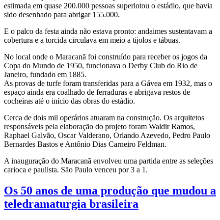
estimada em quase 200.000 pessoas superlotou o estádio, que havia
sido desenhado para abrigar 155.000.
E o palco da festa ainda não estava pronto: andaimes sustentavam a
cobertura e a torcida circulava em meio a tijolos e tábuas.
No local onde o Maracanã foi construído para receber os jogos da
Copa do Mundo de 1950, funcionava o Derby Club do Rio de
Janeiro, fundado em 1885.
As provas de turfe foram transferidas para a Gávea em 1932, mas o
espaço ainda era coalhado de ferraduras e abrigava restos de
cocheiras até o início das obras do estádio.
Cerca de dois mil operários atuaram na construção. Os arquitetos
responsáveis pela elaboração do projeto foram Waldir Ramos,
Raphael Galvão, Oscar Valderano, Orlando Azevedo, Pedro Paulo
Bernardes Bastos e Antônio Dias Carneiro Feldman.
A inauguração do Maracanã envolveu uma partida entre as seleções
carioca e paulista. São Paulo venceu por 3 a 1.
Os 50 anos de uma produção que mudou a
teledramaturgia brasileira