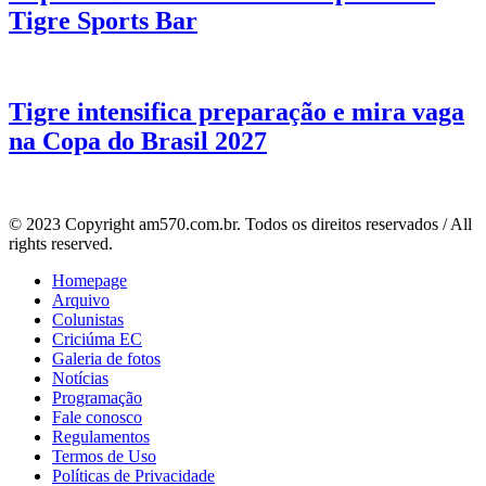
Tigre Sports Bar
Tigre intensifica preparação e mira vaga
na Copa do Brasil 2027
© 2023 Copyright am570.com.br. Todos os direitos reservados / All
rights reserved.
Homepage
Arquivo
Colunistas
Criciúma EC
Galeria de fotos
Notícias
Programação
Fale conosco
Regulamentos
Termos de Uso
Políticas de Privacidade