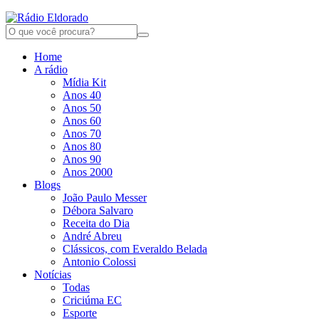
Home
A rádio
Mídia Kit
Anos 40
Anos 50
Anos 60
Anos 70
Anos 80
Anos 90
Anos 2000
Blogs
João Paulo Messer
Débora Salvaro
Receita do Dia
André Abreu
Clássicos, com Everaldo Belada
Antonio Colossi
Notícias
Todas
Criciúma EC
Esporte