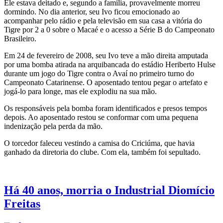
Ele estava deitado e, segundo a família, provavelmente morreu
dormindo. No dia anterior, seu Ivo ficou emocionado ao
acompanhar pelo rádio e pela televisão em sua casa a vitória do
Tigre por 2 a 0 sobre o Macaé e o acesso a Série B do Campeonato
Brasileiro.
Em 24 de fevereiro de 2008, seu Ivo teve a mão direita amputada
por uma bomba atirada na arquibancada do estádio Heriberto Hulse
durante um jogo do Tigre contra o Avaí no primeiro turno do
Campeonato Catarinense. O aposentado tentou pegar o artefato e
jogá-lo para longe, mas ele explodiu na sua mão.
Os responsáveis pela bomba foram identificados e presos tempos
depois. Ao aposentado restou se conformar com uma pequena
indenização pela perda da mão.
O torcedor faleceu vestindo a camisa do Criciúma, que havia
ganhado da diretoria do clube. Com ela, também foi sepultado.
Há 40 anos, morria o Industrial Diomício
Freitas