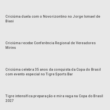
Criciúma duela com o Novorizontino no Jorge Ismael de
Biasi
Criciúma recebe Conferência Regional de Vereadores
Mirins
Criciúma celebra 35 anos da conquista da Copa do Brasil
com evento especial no Tigre Sports Bar
Tigre intensifica preparação e mira vaga na Copa do Brasil
2027