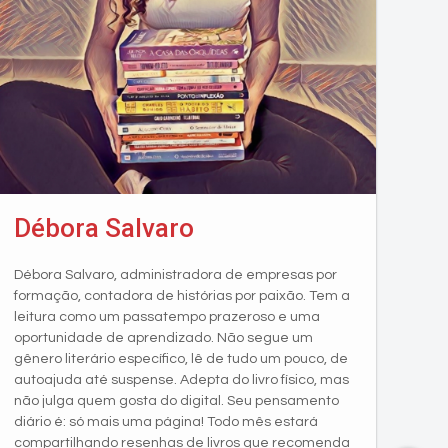
Débora Salvaro
Débora Salvaro, administradora de empresas por
formação, contadora de histórias por paixão. Tem a
leitura como um passatempo prazeroso e uma
oportunidade de aprendizado. Não segue um
gênero literário específico, lê de tudo um pouco, de
autoajuda até suspense. Adepta do livro físico, mas
não julga quem gosta do digital. Seu pensamento
diário é: só mais uma página! Todo mês estará
compartilhando resenhas de livros que recomenda