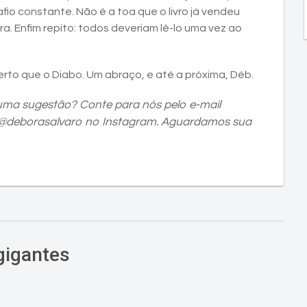
io constante. Não é a toa que o livro já vendeu
. Enfim repito: todos deveriam lê-lo uma vez ao
sperto que o Diabo. Um abraço, e até a próxima, Déb.
uma sugestão? Conte para nós pelo e-mail
 @deborasalvaro no Instagram. Aguardamos sua
gigantes