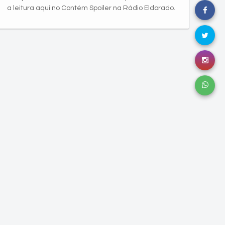
a leitura aqui no Contém Spoiler na Rádio Eldorado.