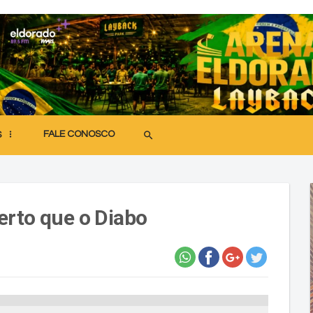
FALE CONOSCO
search
S
erto que o Diabo