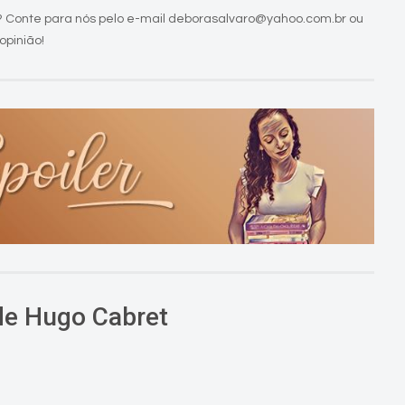
 Conte para nós pelo e-mail deborasalvaro@yahoo.com.br ou
opinião!
de Hugo Cabret