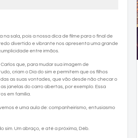
 na sala, pois a nossa dica de filme para o final de
redo divertido e vibrante nos apresenta uma grande
 cumplicidade entre irmãos.
i e Carlos que, para mudar sua imagem de
udo, criam o Dia do sim e permitem que os filhos
todas as suas vontades, que vão desde não checar o
 as janelas do carro abertas, por exemplo. Essa
s em família.
vemos é uma aula de: companheirismo, entusiasmo
do sim. Um abraço, e até a próxima, Déb.