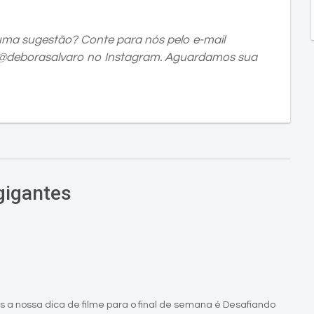
uma sugestão? Conte para nós pelo e-mail
 @deborasalvaro no Instagram. Aguardamos sua
gigantes
ois a nossa dica de filme para o final de semana é Desafiando