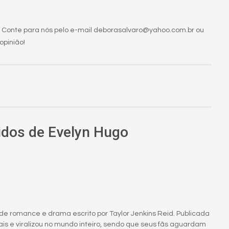
 Conte para nós pelo e-mail deborasalvaro@yahoo.com.br ou
opinião!
idos de Evelyn Hugo
 de romance e drama escrito por Taylor Jenkins Reid. Publicada
tais e viralizou no mundo inteiro, sendo que seus fãs aguardam