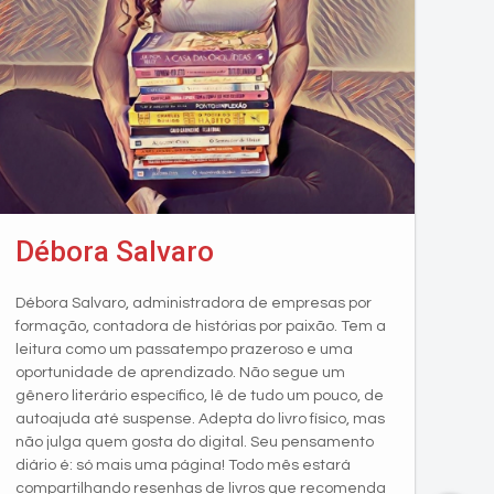
Débora Salvaro
Débora Salvaro, administradora de empresas por
formação, contadora de histórias por paixão. Tem a
leitura como um passatempo prazeroso e uma
oportunidade de aprendizado. Não segue um
gênero literário específico, lê de tudo um pouco, de
autoajuda até suspense. Adepta do livro físico, mas
não julga quem gosta do digital. Seu pensamento
diário é: só mais uma página! Todo mês estará
compartilhando resenhas de livros que recomenda