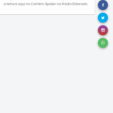
a leitura aqui no Contém Spoiler na Rádio Eldorado.