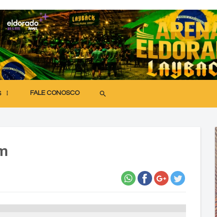
FALE CONOSCO
search
S
im