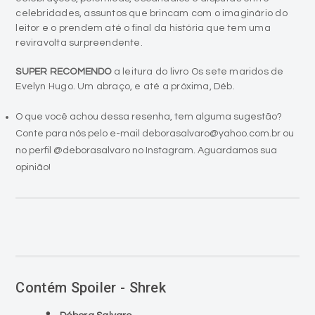
celebridades, assuntos que brincam com o imaginário do
leitor e o prendem até o final da história que tem uma
reviravolta surpreendente.
SUPER RECOMENDO
a leitura do livro Os sete maridos de
Evelyn Hugo. Um abraço, e até a próxima, Déb.
O que você achou dessa resenha, tem alguma sugestão?
Conte para nós pelo e-mail deborasalvaro@yahoo.com.br ou
no perfil @deborasalvaro no Instagram. Aguardamos sua
opinião!
Contém Spoiler - Shrek