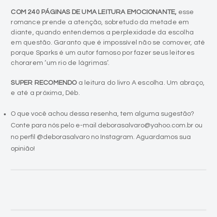
COM 240 PÁGINAS DE UMA LEITURA EMOCIONANTE,
esse
romance prende a atenção, sobretudo da metade em
diante, quando entendemos a perplexidade da escolha
em questão. Garanto que é impossível não se comover, até
porque Sparks é um autor famoso por fazer seus leitores
chorarem ‘um rio de lágrimas’.
SUPER RECOMENDO
a leitura do livro A escolha. Um abraço,
e até a próxima, Déb.
O que você achou dessa resenha, tem alguma sugestão?
Conte para nós pelo e-mail deborasalvaro@yahoo.com.br ou
no perfil @deborasalvaro no Instagram. Aguardamos sua
opinião!