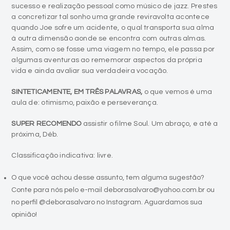
sucesso e realização pessoal como músico de jazz. Prestes
a concretizar tal sonho uma grande reviravolta acontece
quando Joe sofre um acidente, o qual transporta sua alma
à outra dimensão aonde se encontra com outras almas.
Assim, como se fosse uma viagem no tempo, ele passa por
algumas aventuras ao rememorar aspectos da própria
vida e ainda avaliar sua verdadeira vocação.
SINTETICAMENTE, EM TRÊS PALAVRAS,
o que vemos é uma
aula de: otimismo, paixão e perseverança.
SUPER RECOMENDO
assistir o filme Soul. Um abraço, e até a
próxima, Déb.
Classificação indicativa: livre.
O que você achou desse assunto, tem alguma sugestão?
Conte para nós pelo e-mail deborasalvaro@yahoo.com.br ou
no perfil @deborasalvaro no Instagram. Aguardamos sua
opinião!