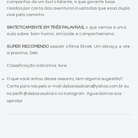
companhia de um burro falante, o que garante boas
risadas por conta das aventuras inusitadas que essa dupla
vive pelo caminho.
SINTETICAMENTE EM TRÊS PALAVRAS,
o que vemos é uma
aula sobre: bom humor, amizade e companheirismo.
SUPER RECOMENDO
assistir o filme Shrek. Um abraço, e até
a próxima, Déb.
Classificação indicativa: livre.
O que você achou desse assunto, tem alguma sugestão?
Conte para nós pelo e-mail deborasalvaro@yahoo.com.br ou
no perfil @deborasalvaro no Instagram. Aguardamos sua
opinião!