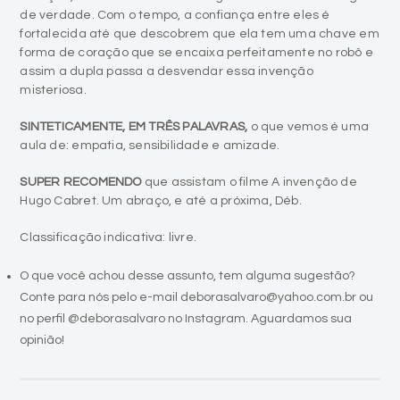
de verdade. Com o tempo, a confiança entre eles é
fortalecida até que descobrem que ela tem uma chave em
forma de coração que se encaixa perfeitamente no robô e
assim a dupla passa a desvendar essa invenção
misteriosa.
SINTETICAMENTE, EM TRÊS PALAVRAS,
o que vemos é uma
aula de: empatia, sensibilidade e amizade.
SUPER RECOMENDO
que assistam o filme A invenção de
Hugo Cabret. Um abraço, e até a próxima, Déb.
Classificação indicativa: livre.
O que você achou desse assunto, tem alguma sugestão?
Conte para nós pelo e-mail deborasalvaro@yahoo.com.br ou
no perfil @deborasalvaro no Instagram. Aguardamos sua
opinião!