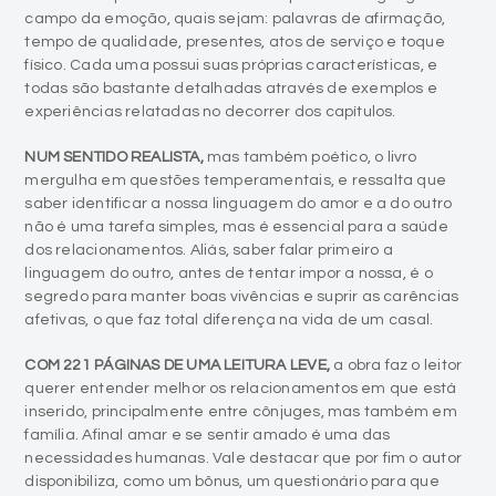
campo da emoção, quais sejam: palavras de afirmação,
tempo de qualidade, presentes, atos de serviço e toque
físico. Cada uma possui suas próprias características, e
todas são bastante detalhadas através de exemplos e
experiências relatadas no decorrer dos capítulos.
NUM SENTIDO REALISTA,
mas também poético, o livro
mergulha em questões temperamentais, e ressalta que
saber identificar a nossa linguagem do amor e a do outro
não é uma tarefa simples, mas é essencial para a saúde
dos relacionamentos. Aliás, saber falar primeiro a
linguagem do outro, antes de tentar impor a nossa, é o
segredo para manter boas vivências e suprir as carências
afetivas, o que faz total diferença na vida de um casal.
COM 221 PÁGINAS DE UMA LEITURA LEVE,
a obra faz o leitor
querer entender melhor os relacionamentos em que está
inserido, principalmente entre cônjuges, mas também em
família. Afinal amar e se sentir amado é uma das
necessidades humanas. Vale destacar que por fim o autor
disponibiliza, como um bônus, um questionário para que