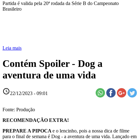
Partida é valida pela 20ª rodada da Série B do Campeonato
Brasileiro
Leia mais
Contém Spoiler - Dog a
aventura de uma vida
access_time
22/12/2023 - 09:01
Fonte: Produção
RECOMENDAÇÃO EXTRA!
PREPARE A PIPOCA
e o lencinho, pois a nossa dica de filme
para o final de semana é Dog - a aventura de uma vida. Lançado em