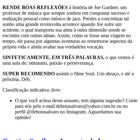
RENDE BOAS REFLEXÕES
à história de Joe Gardner, um
professor de música que sempre sonhou em conquistar sucesso e
realização pessoal como músico de jazz. Prestes a concretizar tal
sonho uma grande reviravolta acontece quando Joe sofre um
acidente, o qual transporta sua alma à outra dimensão aonde se
encontra com outras almas. Assim, como se fosse uma viagem no
tempo, ele passa por algumas aventuras ao rememorar aspectos da
própria vida e ainda avaliar sua verdadeira vocação.
SINTETICAMENTE, EM TRÊS PALAVRAS,
o que vemos é
uma aula de: otimismo, paixão e perseverança.
SUPER RECOMENDO
assistir o filme Soul. Um abraço, e até a
próxima, Déb.
Classificação indicativa: livre.
O que você achou desse assunto, tem alguma sugestão? Conte
para nós pelo e-mail deborasalvaro@yahoo.com.br ou no
perfil @deborasalvaro no Instagram. Aguardamos sua
opinião!