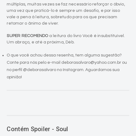
múltiplas, muitas vezes se faz necessário reforçar o óbvio,
uma vez que praticá-lo é sempre um desafio, e por isso
vale a pena à leitura, sobretudo para os que precisam
retomar o ânimo de viver.
SUPER RECOMENDO
a leitura do livro Você é insubstituível.
Um abraço, e até a próxima, Déb.
O que você achou dessa resenha, tem alguma sugestão?
Conte para nós pelo e-mail deborasalvaro@yahoo.com.br ou
no perfil @deborasalvaro no Instagram. Aguardamos sua
opinião!
Contém Spoiler - Soul