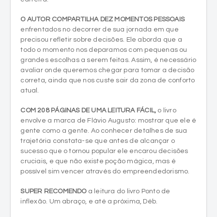
O AUTOR COMPARTILHA DEZ MOMENTOS PESSOAIS
enfrentados no decorrer de sua jornada em que
precisou refletir sobre decisões. Ele aborda que a
todo o momento nos deparamos com pequenas ou
grandes escolhas a serem feitas. Assim, é necessário
avaliar onde queremos chegar para tomar a decisão
correta, ainda que nos custe sair da zona de conforto
atual.
COM 208 PÁGINAS DE UMA LEITURA FÁCIL,
o livro
envolve a marca de Flávio Augusto: mostrar que ele é
gente como a gente. Ao conhecer detalhes de sua
trajetória constata-se que antes de alcançar o
sucesso que o tornou popular ele encarou decisões
cruciais, e que não existe poção mágica, mas é
possível sim vencer através do empreendedorismo.
SUPER RECOMENDO
a leitura do livro Ponto de
inflexão. Um abraço, e até a próxima, Déb.