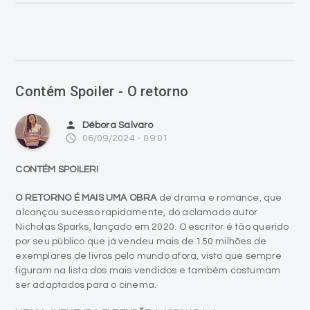
Contém Spoiler - O retorno
person
Débora Salvaro
access_time
06/09/2024 - 09:01
CONTÉM SPOILER!
O RETORNO É MAIS UMA OBRA
de drama e romance, que
alcançou sucesso rapidamente, do aclamado autor
Nicholas Sparks, lançado em 2020. O escritor é tão querido
por seu público que já vendeu mais de 150 milhões de
exemplares de livros pelo mundo afora, visto que sempre
figuram na lista dos mais vendidos e também costumam
ser adaptados para o cinema.