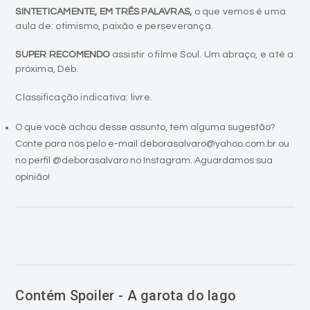
SINTETICAMENTE, EM TRÊS PALAVRAS,
o que vemos é uma
aula de: otimismo, paixão e perseverança.
SUPER RECOMENDO
assistir o filme Soul. Um abraço, e até a
próxima, Déb.
Classificação indicativa: livre.
O que você achou desse assunto, tem alguma sugestão?
Conte para nós pelo e-mail deborasalvaro@yahoo.com.br ou
no perfil @deborasalvaro no Instagram. Aguardamos sua
opinião!
Contém Spoiler - A garota do lago