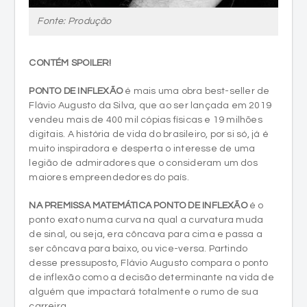
Fonte: Produção
CONTÉM SPOILER!
PONTO DE INFLEXÃO
é mais uma obra best-seller de
Flávio Augusto da Silva, que ao ser lançada em 2019
vendeu mais de 400 mil cópias físicas e 19 milhões
digitais. A história de vida do brasileiro, por si só, já é
muito inspiradora e desperta o interesse de uma
legião de admiradores que o consideram um dos
maiores empreendedores do país.
NA PREMISSA MATEMÁTICA PONTO DE INFLEXÃO
é o
ponto exato numa curva na qual a curvatura muda
de sinal, ou seja, era côncava para cima e passa a
ser côncava para baixo, ou vice-versa. Partindo
desse pressuposto, Flávio Augusto compara o ponto
de inflexão como a decisão determinante na vida de
alguém que impactará totalmente o rumo de sua
carreira.