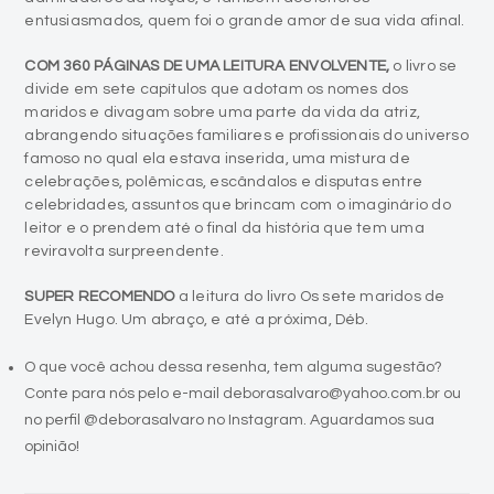
entusiasmados, quem foi o grande amor de sua vida afinal.
COM 360 PÁGINAS DE UMA LEITURA ENVOLVENTE,
o livro se
divide em sete capítulos que adotam os nomes dos
maridos e divagam sobre uma parte da vida da atriz,
abrangendo situações familiares e profissionais do universo
famoso no qual ela estava inserida, uma mistura de
celebrações, polêmicas, escândalos e disputas entre
celebridades, assuntos que brincam com o imaginário do
leitor e o prendem até o final da história que tem uma
reviravolta surpreendente.
SUPER RECOMENDO
a leitura do livro Os sete maridos de
Evelyn Hugo. Um abraço, e até a próxima, Déb.
O que você achou dessa resenha, tem alguma sugestão?
Conte para nós pelo e-mail deborasalvaro@yahoo.com.br ou
no perfil @deborasalvaro no Instagram. Aguardamos sua
opinião!