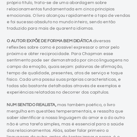
próprio título, trata-se de uma abordagem sobre
relacionamentos fundamentada em cinco princípios
emocionais. O livro alcançou rapidamente o topo de vendas
e foi sucesso absoluto no mundo inteiro, sendo então
traduzido para mais de quarenta idiomas.
O AUTOR EXPÕE DE FORMA BEM DIDÁTICA
diversas
reflexões sobre como é possível expressar o amor pelo
próximo e obter reciprocidade. Para Chapman esse
sentimento pode ser demonstrado por cinco linguagens no
campo da emoção, quais sejam: palavras de afirmação,
tempo de qualidade, presentes, atos de serviço e toque
físico. Cada uma possui suas próprias características, e
todas são bastante detalhadas através de exemplos e
experiências relatadas no decorrer dos capítulos.
NUM SENTIDO REALISTA,
mas também poético, o livro
mergulha em questões temperamentais, e ressalta que
saber identificar a nossa linguagem do amor e a do outro
não é uma tarefa simples, mas é essencial para a saúde
dos relacionamentos. Aliás, saber falar primeiro a