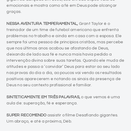
emocionais e mostra como a fé em Deus pode alcançar
graças.
NESSA AVENTURA TEMPERAMENTAL,
Grant Taylor é o
treinador de um time de futebol americano que enfrenta
problemas no trabalho e ainda em casa com a esposa. Ele
sempre foi uma pessoa de princípios cristãos, mas percebe
que nos últimos anos acabou se afastando de Deus,
deixando de lado sua fé e nunca mais havia pedido a
intervenção divina sobre suas tarefas. Quando ele muda de
atitudes e passa a ‘convidar’ Deus para estar ao seu lado
nas provas do dia a dia, ao poucos vai vendo os resultados
positivos aparecerem e notando os sinais da presença de
Deus no seu contexto profissional e familiar.
SINTETICAMENTE EM TRÊS PALAVRAS,
o que vemos é uma
aula de: superação, fé e esperança.
SUPER RECOMENDO
assistir o filme Desafiando gigantes.
Um abraço, e até a próxima, Déb.