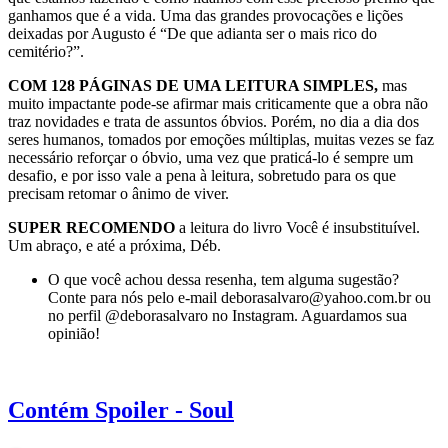
ganhamos que é a vida. Uma das grandes provocações e lições
deixadas por Augusto é “De que adianta ser o mais rico do
cemitério?”.
COM 128 PÁGINAS DE UMA LEITURA SIMPLES,
mas
muito impactante pode-se afirmar mais criticamente que a obra não
traz novidades e trata de assuntos óbvios. Porém, no dia a dia dos
seres humanos, tomados por emoções múltiplas, muitas vezes se faz
necessário reforçar o óbvio, uma vez que praticá-lo é sempre um
desafio, e por isso vale a pena à leitura, sobretudo para os que
precisam retomar o ânimo de viver.
SUPER RECOMENDO
a leitura do livro Você é insubstituível.
Um abraço, e até a próxima, Déb.
O que você achou dessa resenha, tem alguma sugestão?
Conte para nós pelo e-mail deborasalvaro@yahoo.com.br ou
no perfil @deborasalvaro no Instagram. Aguardamos sua
opinião!
Contém Spoiler - Soul