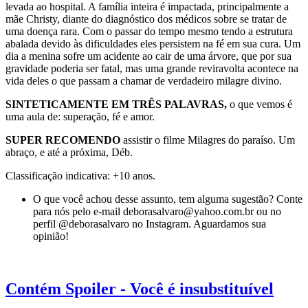
levada ao hospital. A família inteira é impactada, principalmente a
mãe Christy, diante do diagnóstico dos médicos sobre se tratar de
uma doença rara. Com o passar do tempo mesmo tendo a estrutura
abalada devido às dificuldades eles persistem na fé em sua cura. Um
dia a menina sofre um acidente ao cair de uma árvore, que por sua
gravidade poderia ser fatal, mas uma grande reviravolta acontece na
vida deles o que passam a chamar de verdadeiro milagre divino.
SINTETICAMENTE EM TRÊS PALAVRAS,
o que vemos é
uma aula de: superação, fé e amor.
SUPER RECOMENDO
assistir o filme Milagres do paraíso. Um
abraço, e até a próxima, Déb.
Classificação indicativa: +10 anos.
O que você achou desse assunto, tem alguma sugestão? Conte
para nós pelo e-mail deborasalvaro@yahoo.com.br ou no
perfil @deborasalvaro no Instagram. Aguardamos sua
opinião!
Contém Spoiler - Você é insubstituível