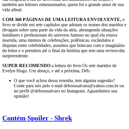
também aos leitores entusiasmados, quem foi o grande amor de sua
vida afinal.
COM 360 PÁGINAS DE UMA LEITURA ENVOLVENTE,
o
livro se divide em sete capítulos que adotam os nomes dos maridos e
divagam sobre uma parte da vida da atriz, abrangendo situações
familiares e profissionais do universo famoso no qual ela estava
inserida, uma mistura de celebrações, polêmicas, escândalos e
disputas entre celebridades, assuntos que brincam com o imaginário
do leitor e o prendem até o final da história que tem uma reviravolta
surpreendente.
SUPER RECOMENDO
a leitura do livro Os sete maridos de
Evelyn Hugo. Um abraço, e até a próxima, Déb.
O que você achou dessa resenha, tem alguma sugestão?
Conte para nós pelo e-mail deborasalvaro@yahoo.com.br ou
no perfil @deborasalvaro no Instagram. Aguardamos sua
opinião!
Contém Spoiler - Shrek