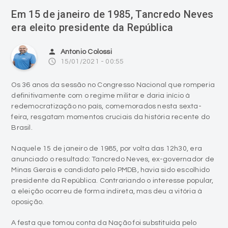
person
Antonio Colossi
access_time
15/01/2021 - 00:55
Os 36 anos da sessão no Congresso Nacional que romperia
definitivamente com o regime militar e daria início à
redemocratização no país, comemorados nesta sexta-
feira, resgatam momentos cruciais da história recente do
Brasil.
Naquele 15 de janeiro de 1985, por volta das 12h30, era
anunciado o resultado: Tancredo Neves, ex-governador de
Minas Gerais e candidato pelo PMDB, havia sido escolhido
presidente da República. Contrariando o interesse popular,
a eleição ocorreu de forma indireta, mas deu a vitória à
oposição.
A festa que tomou conta da Nação foi substituída pelo
espanto diante da morte de Tancredo, dias antes de tomar
posse.