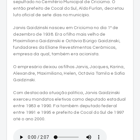
Jarvis Gaidzinski nasceu em Criciúma no dia 1º de
dezembro de 1938. Era o filho mais velho de
Maximiliano Gaidzinski e Octávia Búrigo Gaidzinski,
fundadores da Eliane Revestimentos Cerâmicos,
empresa da qual, também era acionista.
O empresário deixou os filhos Jarvis, Jacques, Karina,
Alexandre, Maximiliano, Helen, Octávia Tamila e Sofia
Gaidzinski.
Com destacada atuação política, Jarvis Gaidzinski
exerceu mandatos eletivos como deputado estadual
entre 1983 e 1990. Foi também deputado federal
entre 1991 e 1995 e prefeito de Cocal do Sul de 1997
até o ano 2000.