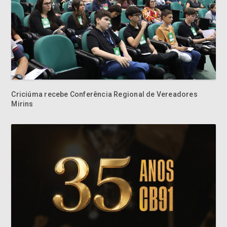
Criciúma recebe Conferência Regional de Vereadores
Mirins
Criciúma celebra 35 anos da conquista da Copa do Brasil