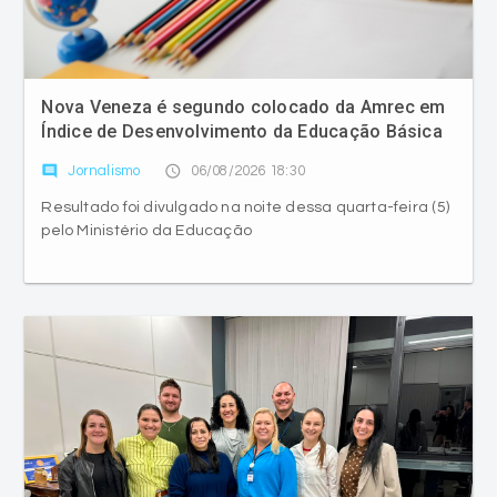
Nova Veneza é segundo colocado da Amrec em
Índice de Desenvolvimento da Educação Básica
comment
access_time
Jornalismo
06/08/2026 18:30
Resultado foi divulgado na noite dessa quarta-feira (5)
pelo Ministério da Educação