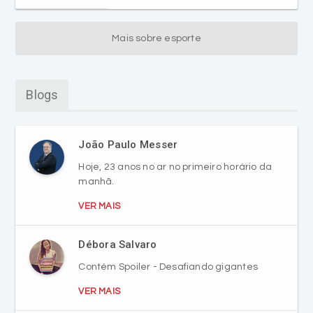
Blogs
João Paulo Messer
Hoje, 23 anos no ar no primeiro horário da
manhã.
VER MAIS
Débora Salvaro
Contém Spoiler - Desafiando gigantes
VER MAIS
Receita do Dia
RECEITA DE DOCE DE LEITE CASEIRO