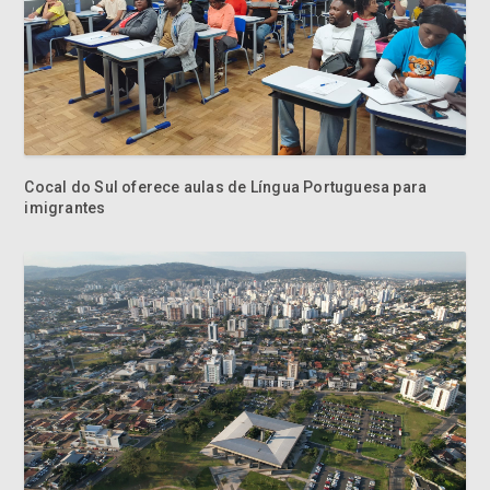
Cocal do Sul oferece aulas de Língua Portuguesa para
imigrantes
Contribuintes de Criciúma ganham oportunidade de
quitação de débitos