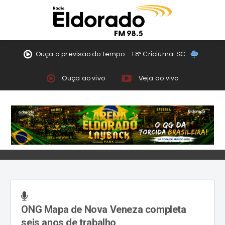
Ouça a previsão do tempo - 18º Criciúma-SC
Ouça ao vivo
Veja ao vivo
ONG Mapa de Nova Veneza completa
seis anos de trabalho
Trabalho voluntário é voltado para castração,
situações de abandono, maus tratos e adoção