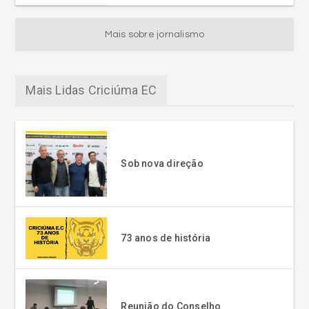
Mais Lidas Criciúma EC
Sob nova direção
73 anos de história
Reunião do Conselho
Deliberativo