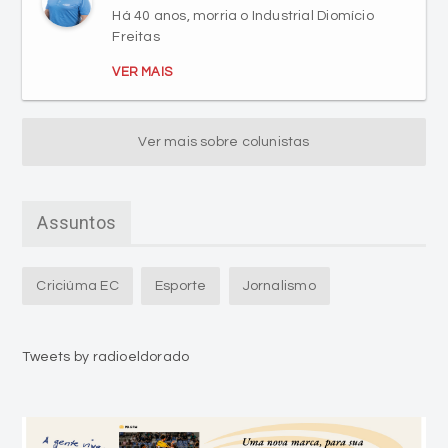
VER MAIS
Ver mais sobre colunistas
Assuntos
Criciúma EC
Esporte
Jornalismo
Tweets by radioeldorado