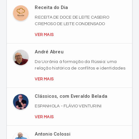
CREMOSO DE LEITE CONDENSADO
VER MAIS
André Abreu
Da Ucrânia à formação da Rússia: uma
relação histórica de conflitos e identidades
VER MAIS
Clássicos, com Everaldo Belada
ESPANHOLA - FLÁVIO VENTURINI
VER MAIS
Antonio Colossi
Há 40 anos, morria o Industrial Diomício
Freitas