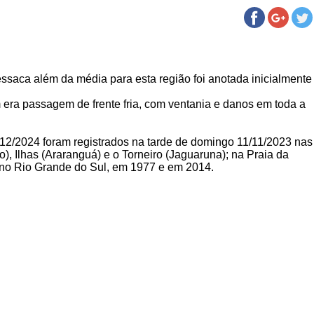
essaca além da média para esta região foi anotada inicialmente
 era passagem de frente fria, com ventania e danos em toda a
2/2024 foram registrados na tarde de domingo 11/11/2023 nas
, Ilhas (Araranguá) e o Torneiro (Jaguaruna); na Praia da
 no Rio Grande do Sul, em 1977 e em 2014.