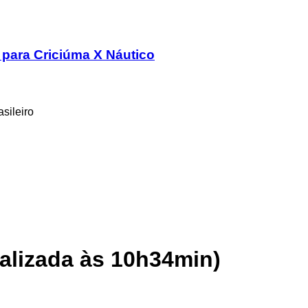
 para Criciúma X Náutico
sileiro
alizada às 10h34min)