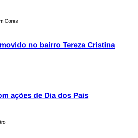
em Cores
ovido no bairro Tereza Cristina
m ações de Dia dos Pais
tro