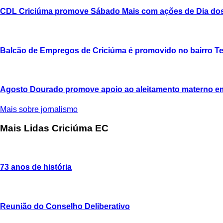
CDL Criciúma promove Sábado Mais com ações de Dia dos
Balcão de Empregos de Criciúma é promovido no bairro Ter
Agosto Dourado promove apoio ao aleitamento materno e
Mais sobre jornalismo
Mais Lidas Criciúma EC
73 anos de história
Reunião do Conselho Deliberativo