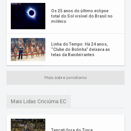
Os 25 anos do último eclipse
total do Sol visível do Brasil no
milênio
Linha do Tempo: Há 24 anos,
“Clube do Bolinha” deixava as
telas da Bandeirantes
Mais sobre jornalismo
Mais Lidas Criciúma EC
Tencati fora do Tigre