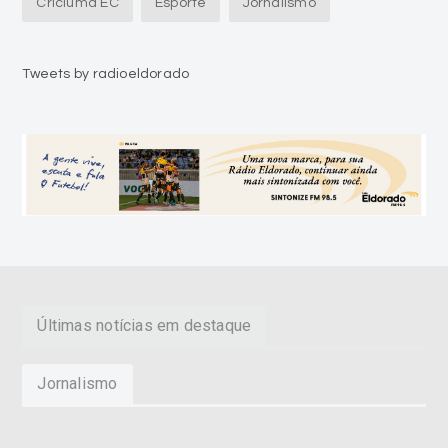
Criciúma EC
Esporte
Jornalismo
Tweets by radioeldorado
Últimas notícias em destaque
Jornalismo