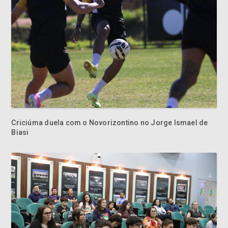
Criciúma duela com o Novorizontino no Jorge Ismael de
Biasi