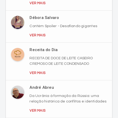
VER MAIS
Débora Salvaro
Contém Spoiler - Desafiando gigantes
VER MAIS
Receita do Dia
RECEITA DE DOCE DE LEITE CASEIRO
CREMOSO DE LEITE CONDENSADO
VER MAIS
André Abreu
Da Ucrânia à formação da Rússia: uma
relação histórica de conflitos e identidades
VER MAIS