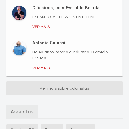
Clássicos, com Everaldo Belada
ESPANHOLA - FLÁVIO VENTURINI
VER MAIS
Antonio Colossi
Há 40 anos, morria o Industrial Diomício
Freitas
VER MAIS
Ver mais sobre colunistas
Assuntos