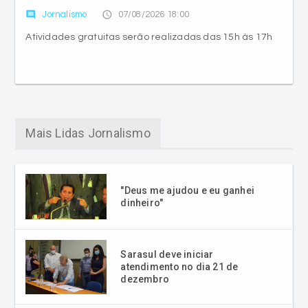
comment
access_time
Jornalismo
07/08/2026 18:00
Atividades gratuitas serão realizadas das 15h às 17h
Mais Lidas Jornalismo
"Deus me ajudou e eu ganhei
dinheiro"
Sarasul deve iniciar
atendimento no dia 21 de
dezembro