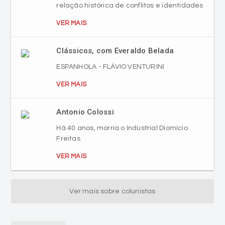
relação histórica de conflitos e identidades
VER MAIS
Clássicos, com Everaldo Belada
ESPANHOLA - FLÁVIO VENTURINI
VER MAIS
Antonio Colossi
Há 40 anos, morria o Industrial Diomício
Freitas
VER MAIS
Ver mais sobre colunistas