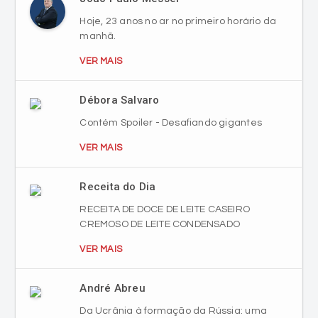
Hoje, 23 anos no ar no primeiro horário da
manhã.
VER MAIS
Débora Salvaro
Contém Spoiler - Desafiando gigantes
VER MAIS
Receita do Dia
RECEITA DE DOCE DE LEITE CASEIRO
CREMOSO DE LEITE CONDENSADO
VER MAIS
André Abreu
Da Ucrânia à formação da Rússia: uma