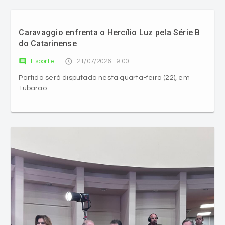
Caravaggio enfrenta o Hercílio Luz pela Série B
do Catarinense
comment
access_time
Esporte
21/07/2026 19:00
Partida será disputada nesta quarta-feira (22), em
Tubarão