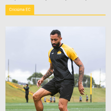
Criciúma EC