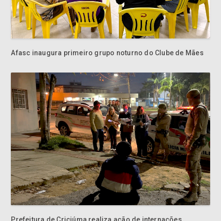
Afasc inaugura primeiro grupo noturno do Clube de Mães
Prefeitura de Criciúma realiza ação de internações