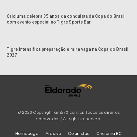
Criciúma celebra 35 anos da conquista da Copa do Brasil
com evento especial no Tigre Sports Bar
Tigre intensifica preparação e mira vaga na Copa do Brasil
2027
© 2023 Copyright am570.com.br. Todos os direitos
reservados / All rights reserved.
Homepage
Arquivo
Colunistas
Criciúma EC