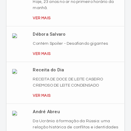
Hoje, 23 anos no ar no primeiro horário da
manhã.
VER MAIS
Débora Salvaro
Contém Spoiler - Desafiando gigantes
VER MAIS
Receita do Dia
RECEITA DE DOCE DE LEITE CASEIRO
CREMOSO DE LEITE CONDENSADO
VER MAIS
André Abreu
Da Ucrânia à formação da Rússia: uma
relação histórica de conflitos e identidades