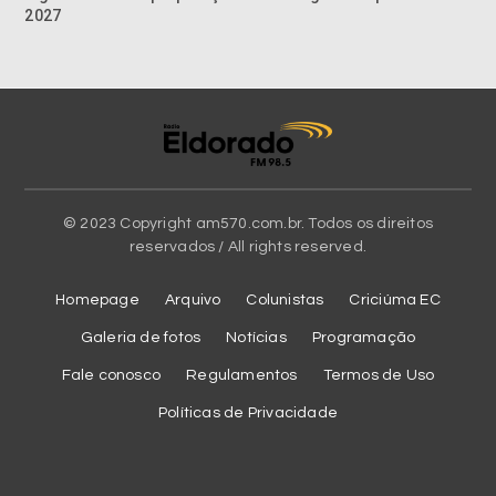
2027
© 2023 Copyright am570.com.br. Todos os direitos
reservados / All rights reserved.
Homepage
Arquivo
Colunistas
Criciúma EC
Galeria de fotos
Notícias
Programação
Fale conosco
Regulamentos
Termos de Uso
Políticas de Privacidade