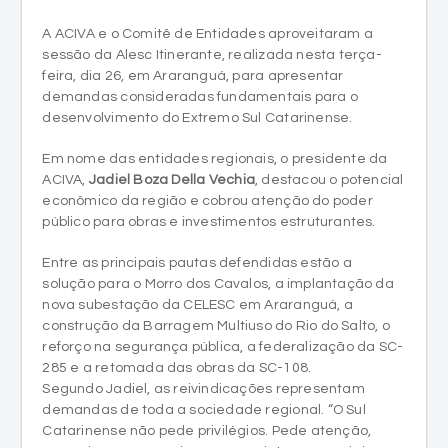
A ACIVA e o Comitê de Entidades aproveitaram a
sessão da Alesc Itinerante, realizada nesta terça-
feira, dia 26, em Araranguá, para apresentar
demandas consideradas fundamentais para o
desenvolvimento do Extremo Sul Catarinense.
Em nome das entidades regionais, o presidente da
ACIVA,
Jadiel Boza Della Vechia
, destacou o potencial
econômico da região e cobrou atenção do poder
público para obras e investimentos estruturantes.
Entre as principais pautas defendidas estão a
solução para o Morro dos Cavalos, a implantação da
nova subestação da CELESC em Araranguá, a
construção da Barragem Multiuso do Rio do Salto, o
reforço na segurança pública, a federalização da SC-
285 e a retomada das obras da SC-108.
Segundo Jadiel, as reivindicações representam
demandas de toda a sociedade regional. “O Sul
Catarinense não pede privilégios. Pede atenção,