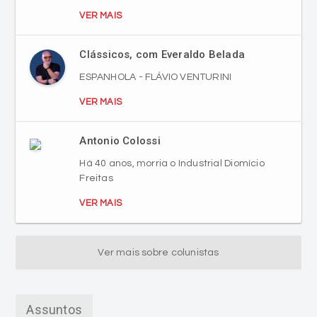
VER MAIS
Clássicos, com Everaldo Belada
ESPANHOLA - FLÁVIO VENTURINI
VER MAIS
Antonio Colossi
Há 40 anos, morria o Industrial Diomício
Freitas
VER MAIS
Ver mais sobre colunistas
Assuntos