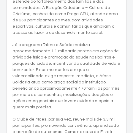
estende ao fortalecimento das famílias e das
comunidades. A Estação Cidadania – Cultura de
Criciúma, conhecida como Praça CEU, atende cerca
de 250 participantes ao mês, com atividades
esportivas, culturais e comunitárias que ampliam o
acesso ao lazer e ao desenvolvimento social.
Já o programa Ritmo e Saúde mobiliza
aproximadamente 1,1 mil participantes em ações de
atividade física e promoção da saúde nos bairros e
parques da cidade, incentivando qualidade de vida e
bem-estar. E nos momentos em que a
vulnerabilidade exige resposta imediata, a Afasc
Solidária atua como braço social da instituição,
beneficiando aproximadamente 470 famílias por mês
por meio de campanhas, mobilizações, doações e
ações emergenciais que levam cuidado e apoio a
quem mais precisa.
O Clube de Mães, por sua vez, reúne mais de 3,3 mil
participantes, promovendo convivência, aprendizado
e geração de autonomia. Como no caso de Elizeti