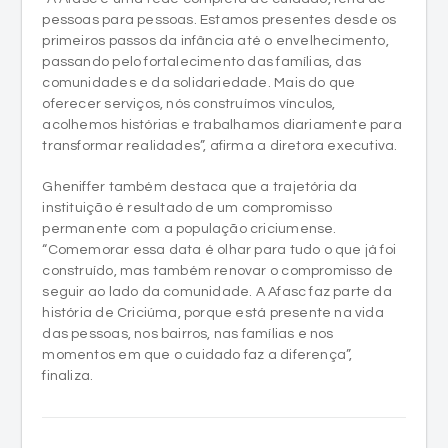
pessoas para pessoas. Estamos presentes desde os
primeiros passos da infância até o envelhecimento,
passando pelo fortalecimento das famílias, das
comunidades e da solidariedade. Mais do que
oferecer serviços, nós construímos vínculos,
acolhemos histórias e trabalhamos diariamente para
transformar realidades”, afirma a diretora executiva.
Gheniffer também destaca que a trajetória da
instituição é resultado de um compromisso
permanente com a população criciumense.
“Comemorar essa data é olhar para tudo o que já foi
construído, mas também renovar o compromisso de
seguir ao lado da comunidade. A Afasc faz parte da
história de Criciúma, porque está presente na vida
das pessoas, nos bairros, nas famílias e nos
momentos em que o cuidado faz a diferença”,
finaliza.