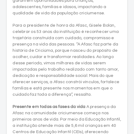
garantem oportunidades para crianças,
adolescentes, famílias e idosos, impactando a
qualidade de vida da população criciumense.
Para a presidente de honra da Afasc, Gisele Bolan,
celebrar os 53 anos da instituição é reconhecer uma
trajetória construída com cuidado, compromisso e
presença na vida das pessoas. “A Afasc faz parte da
história de Criciúma, porque nasceu do propósito de
acolher, cuidar e transformar realidades. Ao longo
desse período, vimos milhares de vidas serem
impactadas pelo trabalho realizado com tanto amor,
dedicação e responsabilidade social. Mais do que
oferecer serviços, a Afasc constrói vínculos, fortalece
famílias e está presente nos momentos em que o
cuidado faz toda a diferença”, ressalta.
Presente em todas as fases da vida
A presença da
Afasc na comunidade criciumense começa nos
primeiros anos de vida. Por meio da Educação Infantil,
a instituição atende mais de 5,6 mil crianças em 40
Centros de Educação Infantil (CEIs), oferecendo