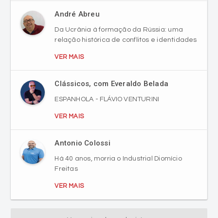
André Abreu
Da Ucrânia à formação da Rússia: uma
relação histórica de conflitos e identidades
VER MAIS
Clássicos, com Everaldo Belada
ESPANHOLA - FLÁVIO VENTURINI
VER MAIS
Antonio Colossi
Há 40 anos, morria o Industrial Diomício
Freitas
VER MAIS