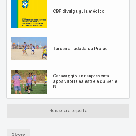
CBF divulga guia médico
Terceira rodada do Praião
Caravaggio se reapresenta
após vitória na estreia da Série
B
Mais sobre esporte
Blogs