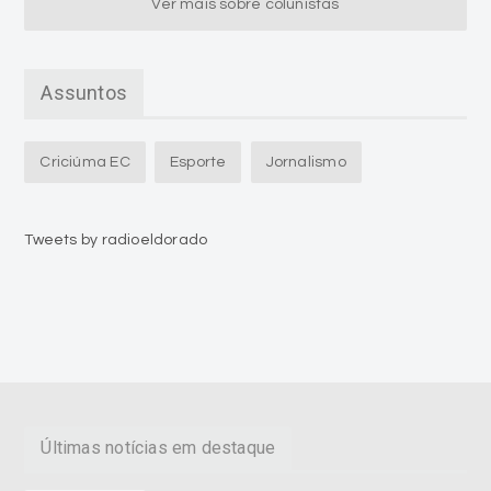
Ver mais sobre colunistas
Assuntos
Criciúma EC
Esporte
Jornalismo
Tweets by radioeldorado
Últimas notícias em destaque