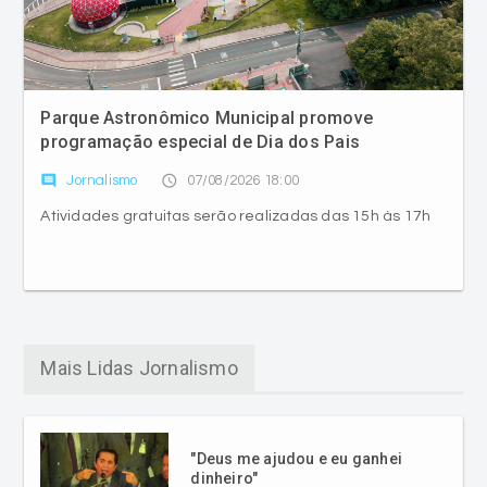
Parque Astronômico Municipal promove
programação especial de Dia dos Pais
comment
access_time
Jornalismo
07/08/2026 18:00
Atividades gratuitas serão realizadas das 15h às 17h
Mais Lidas Jornalismo
"Deus me ajudou e eu ganhei
dinheiro"