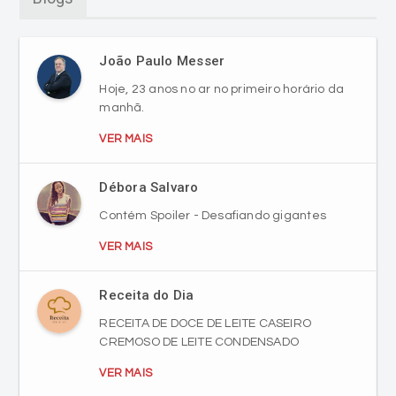
João Paulo Messer
Hoje, 23 anos no ar no primeiro horário da
manhã.
VER MAIS
Débora Salvaro
Contém Spoiler - Desafiando gigantes
VER MAIS
Receita do Dia
RECEITA DE DOCE DE LEITE CASEIRO
CREMOSO DE LEITE CONDENSADO
VER MAIS