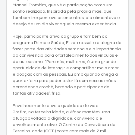
Manoel Trombim, que vê a participação como um
sonho realizado. Inspirada pela própria mãe, que
também frequentava os encontros, ela alimentava o
desejo de um dia viver aquela mesma experiência.
Hoje, participante ativa do grupo e também do
programa Ritmo e Saúde, Elizeti ressalta a alegria de
fazer parte das atividades semanais e a importância
da convivência para o fortalecimento dos vínculos e
da autoestima. “Para nós, mulheres, é uma grande
oportunidade de interagir e compartilhar mais amor
e doação com as pessoas. Eu amo quando chega a
quarta-feira para poder estar lá com nossas mães,
aprendendo crochê, bordado e participando de
tantas atividades”, frisa.
Envelhecimento ativo e qualidade de vida
Por fim, na terceira idade, a Afasc mantém uma
atuação voltada à dignidade, convivência e
envelhecimento ativo. O Centro de Convivência da
Terceira Idade (CCTI) conta com mais de 2 mil