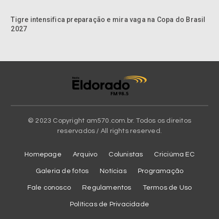
Tigre intensifica preparação e mira vaga na Copa do Brasil
2027
© 2023 Copyright am570.com.br. Todos os direitos
reservados / All rights reserved.
Homepage
Arquivo
Colunistas
Criciúma EC
Galeria de fotos
Notícias
Programação
Fale conosco
Regulamentos
Termos de Uso
Políticas de Privacidade