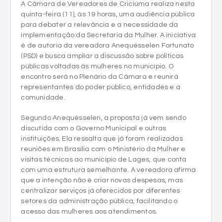
A Câmara de Vereadores de Criciúma realiza nesta
quinta-feira (11), às 19 horas, uma audiência pública
para debater a relevância e a necessidade da
implementação da Secretaria da Mulher. A iniciativa
é de autoria da vereadora Anequésselen Fortunato
(PSD) e busca ampliar a discussão sobre políticas
públicas voltadas às mulheres no município. O
encontro será no Plenário da Câmara e reunirá
representantes do poder público, entidades e a
comunidade.
Segundo Anequésselen, a proposta já vem sendo
discutida com o Governo Municipal e outras
instituições. Ela ressalta que já foram realizadas
reuniões em Brasília com o Ministério da Mulher e
visitas técnicas ao município de Lages, que conta
com uma estrutura semelhante. A vereadora afirma
que a intenção não é criar novas despesas, mas
centralizar serviços já oferecidos por diferentes
setores da administração pública, facilitando o
acesso das mulheres aos atendimentos.