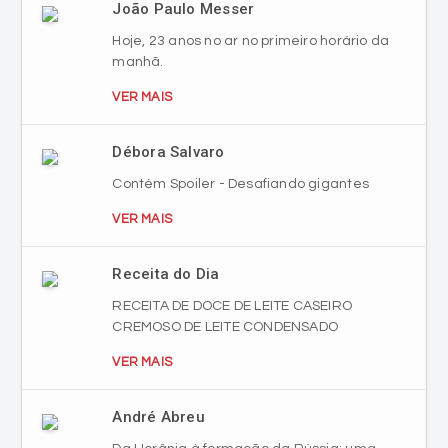
João Paulo Messer
Hoje, 23 anos no ar no primeiro horário da
manhã.
VER MAIS
Débora Salvaro
Contém Spoiler - Desafiando gigantes
VER MAIS
Receita do Dia
RECEITA DE DOCE DE LEITE CASEIRO
CREMOSO DE LEITE CONDENSADO
VER MAIS
André Abreu