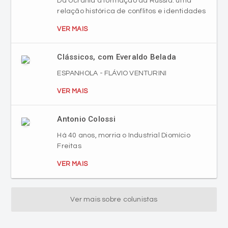
Da Ucrânia à formação da Rússia: uma
relação histórica de conflitos e identidades
VER MAIS
Clássicos, com Everaldo Belada
ESPANHOLA - FLÁVIO VENTURINI
VER MAIS
Antonio Colossi
Há 40 anos, morria o Industrial Diomício
Freitas
VER MAIS
Ver mais sobre colunistas