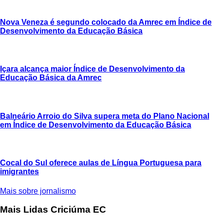
Nova Veneza é segundo colocado da Amrec em Índice de
Desenvolvimento da Educação Básica
Içara alcança maior Índice de Desenvolvimento da
Educação Básica da Amrec
Balneário Arroio do Silva supera meta do Plano Nacional
em Índice de Desenvolvimento da Educação Básica
Cocal do Sul oferece aulas de Língua Portuguesa para
imigrantes
Mais sobre jornalismo
Mais Lidas Criciúma EC