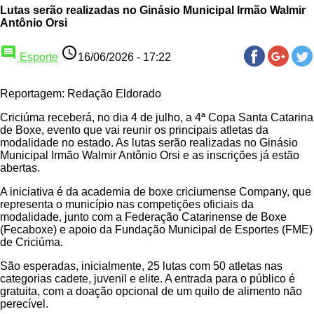
Lutas serão realizadas no Ginásio Municipal Irmão Walmir
Antônio Orsi
comment
access_time
Esporte
16/06/2026 - 17:22
Reportagem: Redação Eldorado
Criciúma receberá, no dia 4 de julho, a 4ª Copa Santa Catarina
de Boxe, evento que vai reunir os principais atletas da
modalidade no estado. As lutas serão realizadas no Ginásio
Municipal Irmão Walmir Antônio Orsi e as inscrições já estão
abertas.
A iniciativa é da academia de boxe criciumense Company, que
representa o município nas competições oficiais da
modalidade, junto com a Federação Catarinense de Boxe
(Fecaboxe) e apoio da Fundação Municipal de Esportes (FME)
de Criciúma.
São esperadas, inicialmente, 25 lutas com 50 atletas nas
categorias cadete, juvenil e elite. A entrada para o público é
gratuita, com a doação opcional de um quilo de alimento não
perecível.