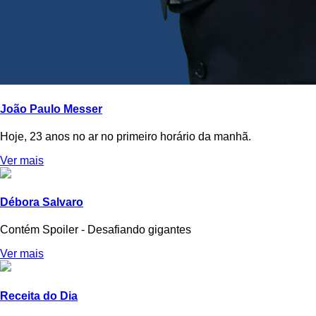
João Paulo Messer
Hoje, 23 anos no ar no primeiro horário da manhã.
Ver mais
Débora Salvaro
Contém Spoiler - Desafiando gigantes
Ver mais
Receita do Dia