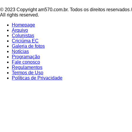
© 2023 Copyright am570.com.br. Todos os direitos reservados /
All rights reserved.
Homepage
Arquivo
Colunistas
Criciúma EC
Galeria de fotos
Notícias
Programação
Fale conosco
Regulamentos
Termos de Uso
Políticas de Privacidade