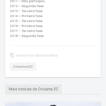
2011 – Não participou
2012 – Segunda fase
2013 – Terceira fase
2014 – Primeira fase
2015 – Terceira fase
2016 – Primeira fase
2017 – Terceira fase
2018 – Segunda fase
content_copy
Assuntos relacionados
Criciúma EC
Mais notícias de Criciúma EC