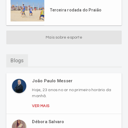
Terceira rodada do Praião
Mais sobre esporte
Blogs
João Paulo Messer
Hoje, 23 anos no ar no primeiro horário da
manhã.
VER MAIS
Débora Salvaro