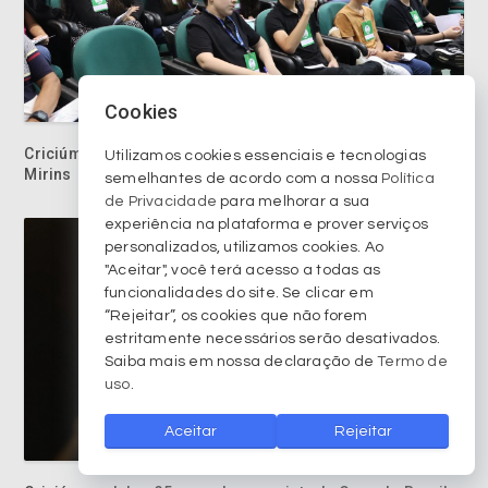
Cookies
Criciúma recebe Conferência Regional de Vereadores
Utilizamos cookies essenciais e tecnologias
Mirins
semelhantes de acordo com a nossa
Política
de Privacidade
para melhorar a sua
experiência na plataforma e prover serviços
personalizados, utilizamos cookies. Ao
"Aceitar", você terá acesso a todas as
funcionalidades do site. Se clicar em
“Rejeitar”, os cookies que não forem
estritamente necessários serão desativados.
Saiba mais em nossa declaração de
Termo de
uso
.
Aceitar
Rejeitar