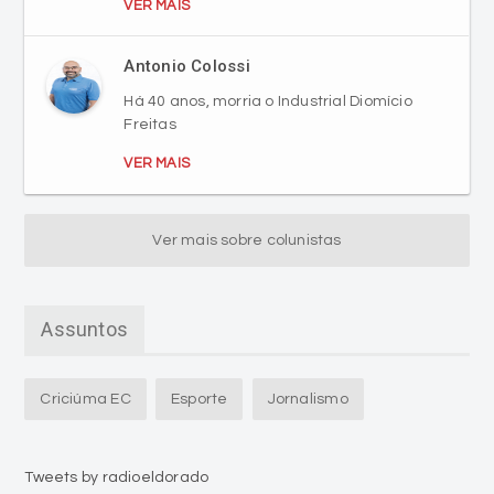
VER MAIS
Antonio Colossi
Há 40 anos, morria o Industrial Diomício
Freitas
VER MAIS
Ver mais sobre colunistas
Assuntos
Criciúma EC
Esporte
Jornalismo
Tweets by radioeldorado