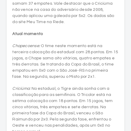
somam 37 empates. Vale destacar que o Criciúma
não vence na casa do adversário desde 2008,
quando aplicou uma goleada por 5x2. Os dados são
do site Meu Time na Rede.
Atual momento
Chapecoense:
O time neste momento está na
terceira colocação do estadual com 28 pontos. Em 15
jogos, a Chape soma oito vitórias, quatro empates e
três derrotas. Se tratando da Copa do Brasil, o time
empatou em 0x0 com o São José-RS na primeira
fase. Na segunda, superou o Misto por 2x1.
Criciúma:
No estadual, o Tigre ainda sonha com a
classificação para as semifinais. O Tricolor está na
sétima colocação com 18 pontos. Em 15 jogos, tem
cinco vitórias, três empates e sete derrotas. Na
primeira fase da Copa do Brasil, venceu o São
Raimundo por 2x0. Pela segunda fase, enfrentou o
Oeste e venceu nas penalidades, após um 0x0 no