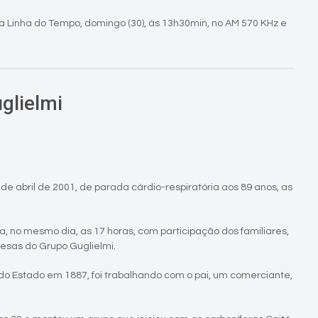
a Linha do Tempo, domingo (30), às 13h30min, no AM 570 KHz e
glielmi
de abril de 2001, de parada cárdio-respiratória aos 89 anos, as
a, no mesmo dia, as 17 horas, com participação dos familiares,
resas do Grupo Guglielmi.
do Estado em 1887, foi trabalhando com o pai, um comerciante,