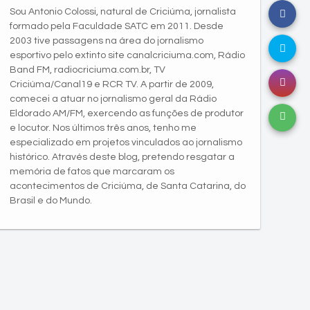
Sou Antonio Colossi, natural de Criciúma, jornalista
formado pela Faculdade SATC em 2011. Desde
2003 tive passagens na área do jornalismo
esportivo pelo extinto site canalcriciuma.com, Rádio
Band FM, radiocriciuma.com.br, TV
Criciúma/Canal19 e RCR TV. A partir de 2009,
comecei a atuar no jornalismo geral da Rádio
Eldorado AM/FM, exercendo as funções de produtor
e locutor. Nos últimos três anos, tenho me
especializado em projetos vinculados ao jornalismo
histórico. Através deste blog, pretendo resgatar a
memória de fatos que marcaram os
acontecimentos de Criciúma, de Santa Catarina, do
Brasil e do Mundo.