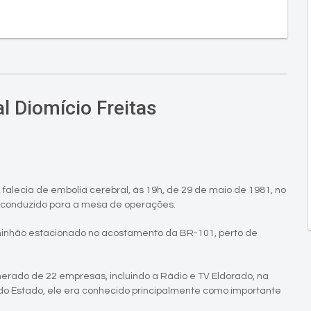
al Diomício Freitas
, falecia de embolia cerebral, às 19h, de 29 de maio de 1981, no
 conduzido para a mesa de operações.
caminhão estacionado no acostamento da BR-101, perto de
merado de 22 empresas, incluindo a Rádio e TV Eldorado, na
 do Estado, ele era conhecido principalmente como importante