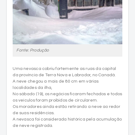
Fonte: Produção
Uma nevasca cobriu fortemente as ruas da capital
da província de Terra Nova e Labrador, no Canadá.
A neve chegou a mais de 80 cm em várias
localidades da ilha,
No sábado (19), os negócios ficaram fechados e todos
os veículos foram proibidos de circularem.
Os moradores ainda estão retirando a neve ao redor
de suas residências.
A nevasca foi considerada histórica pela acumulação
de neve registrada.