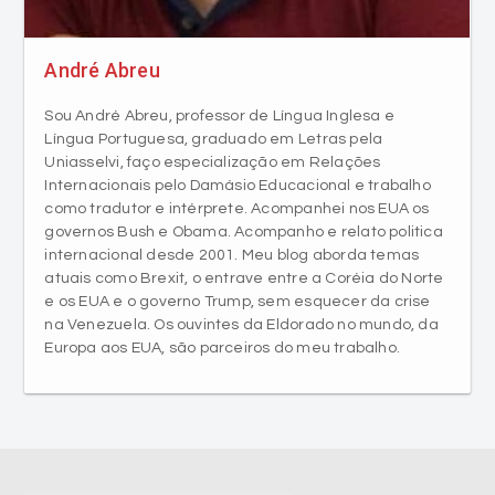
André Abreu
Sou André Abreu, professor de Língua Inglesa e
Língua Portuguesa, graduado em Letras pela
Uniasselvi, faço especialização em Relações
Internacionais pelo Damásio Educacional e trabalho
como tradutor e intérprete. Acompanhei nos EUA os
governos Bush e Obama. Acompanho e relato politica
internacional desde 2001. Meu blog aborda temas
atuais como Brexit, o entrave entre a Coréia do Norte
e os EUA e o governo Trump, sem esquecer da crise
na Venezuela. Os ouvintes da Eldorado no mundo, da
Europa aos EUA, são parceiros do meu trabalho.