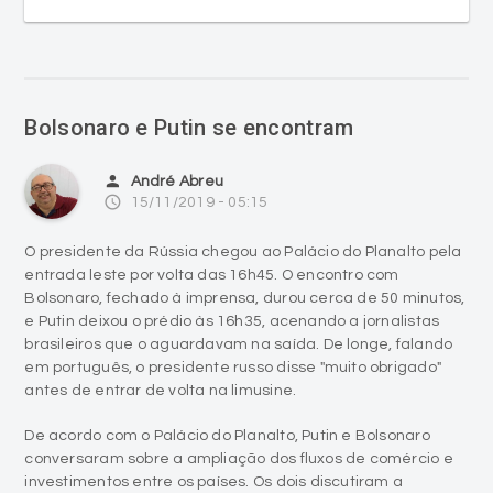
Bolsonaro e Putin se encontram
person
André Abreu
access_time
15/11/2019 - 05:15
O presidente da Rússia chegou ao Palácio do Planalto pela
entrada leste por volta das 16h45. O encontro com
Bolsonaro, fechado à imprensa, durou cerca de 50 minutos,
e Putin deixou o prédio às 16h35, acenando a jornalistas
brasileiros que o aguardavam na saída. De longe, falando
em português, o presidente russo disse "muito obrigado"
antes de entrar de volta na limusine.
De acordo com o Palácio do Planalto, Putin e Bolsonaro
conversaram sobre a ampliação dos fluxos de comércio e
investimentos entre os países. Os dois discutiram a