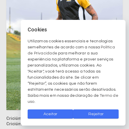
Cookies
Utilizamos cookies essenciais e tecnologias
semelhantes de acordo com a nossa
Política
de Privacidade
para melhorar a sua
experiência na plataforma e prover serviços
personalizados, utilizamos cookies. Ao
"Aceitar", você terá acesso a todas as
funcionalidades do site. Se clicar em
“Rejeitar”, os cookies que não forem
estritamente necessários serão desativados.
Saiba mais em nossa declaração de
Termo de
uso
.
Aceitar
Rejeitar
Criciúma Esporte Clube divulga Serviço de Jogo para
Criciúma X Náutico