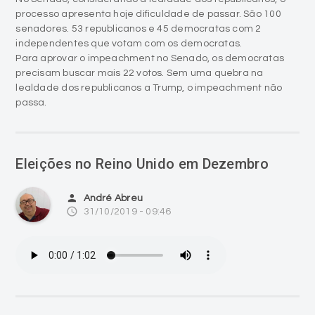
processo apresenta hoje dificuldade de passar. São 100
senadores. 53 republicanos e 45 democratas com 2
independentes que votam com os democratas.
Para aprovar o impeachment no Senado, os democratas
precisam buscar mais 22 votos. Sem uma quebra na
lealdade dos republicanos a Trump, o impeachment não
passa.
Eleições no Reino Unido em Dezembro
person
André Abreu
access_time
31/10/2019 - 09:46