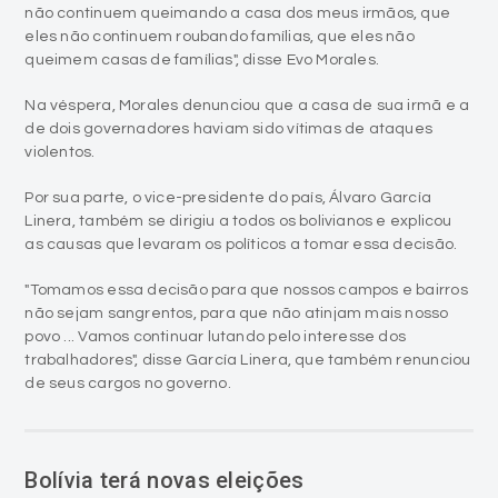
não continuem queimando a casa dos meus irmãos, que
eles não continuem roubando famílias, que eles não
queimem casas de famílias", disse Evo Morales.
Na véspera, Morales denunciou que a casa de sua irmã e a
de dois governadores haviam sido vítimas de ataques
violentos.
Por sua parte, o vice-presidente do país, Álvaro García
Linera, também se dirigiu a todos os bolivianos e explicou
as causas que levaram os políticos a tomar essa decisão.
"Tomamos essa decisão para que nossos campos e bairros
não sejam sangrentos, para que não atinjam mais nosso
povo ... Vamos continuar lutando pelo interesse dos
trabalhadores", disse García Linera, que também renunciou
de seus cargos no governo.
Bolívia terá novas eleições