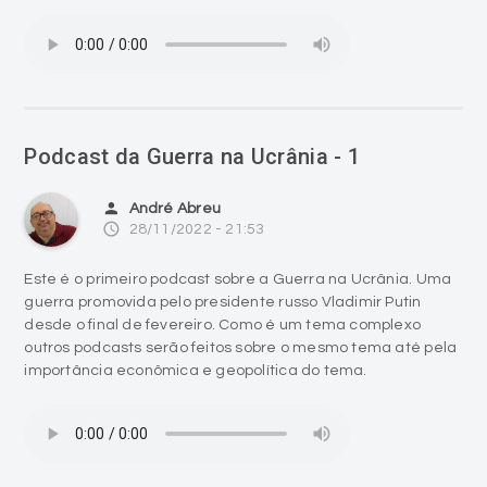
Podcast da Guerra na Ucrânia - 1
person
André Abreu
access_time
28/11/2022 - 21:53
Este é o primeiro podcast sobre a Guerra na Ucrânia. Uma
guerra promovida pelo presidente russo Vladimir Putin
desde o final de fevereiro. Como é um tema complexo
outros podcasts serão feitos sobre o mesmo tema até pela
importância econômica e geopolítica do tema.