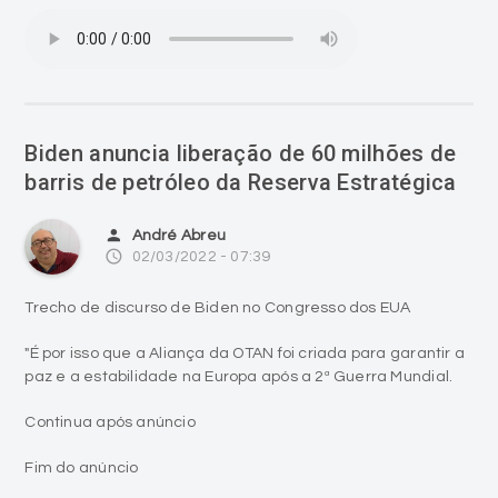
Biden anuncia liberação de 60 milhões de
barris de petróleo da Reserva Estratégica
person
André Abreu
access_time
02/03/2022 - 07:39
Trecho de discurso de Biden no Congresso dos EUA
"É por isso que a Aliança da OTAN foi criada para garantir a
paz e a estabilidade na Europa após a 2ª Guerra Mundial.
Continua após anúncio
Fim do anúncio