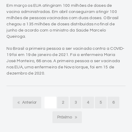
Em março os EUA atingiram 100 milhões de doses de
vacina administradas. Em abril conseguiram atingir 100
milhões de pessoas vacinadas com duas doses. O Brasil
chegou a 135 milhões de doses distribuídas no final de
junho de acordo com o ministro da Saúde Marcelo
Queiroga.
No Brasil a primeira pessoa a ser vacinada contra a COVID-
19 foi em 19 de janeiro de 2021. Foi a enfermeira Maria
José Monteiro, 66 anos. A primeira pessoa a ser vacinada
nos EUA, uma enfermeira de Nova Iorque, foi em 15 de
dezembro de 2020.
Anterior
1
2
3
4
5
6
Próximo