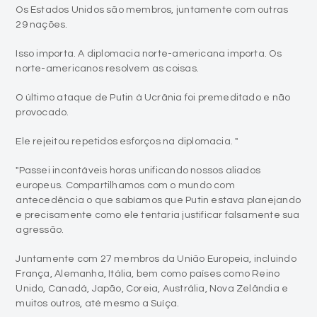
Os Estados Unidos são membros, juntamente com outras
29 nações.
Isso importa. A diplomacia norte-americana importa. Os
norte-americanos resolvem as coisas.
O último ataque de Putin à Ucrânia foi premeditado e não
provocado.
Ele rejeitou repetidos esforços na diplomacia. "
"Passei incontáveis horas unificando nossos aliados
europeus. Compartilhamos com o mundo com
antecedência o que sabíamos que Putin estava planejando
e precisamente como ele tentaria justificar falsamente sua
agressão.
Juntamente com 27 membros da União Europeia, incluindo
França, Alemanha, Itália, bem como países como Reino
Unido, Canadá, Japão, Coreia, Austrália, Nova Zelândia e
muitos outros, até mesmo a Suíça.