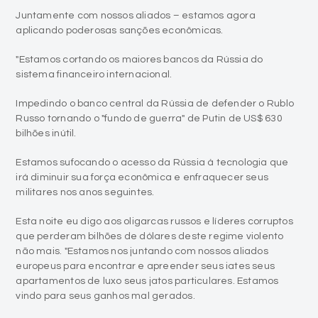
Juntamente com nossos aliados – estamos agora
aplicando poderosas sanções econômicas.
"Estamos cortando os maiores bancos da Rússia do
sistema financeiro internacional.
Impedindo o banco central da Rússia de defender o Rublo
Russo tornando o "fundo de guerra" de Putin de US$ 630
bilhões inútil.
Estamos sufocando o acesso da Rússia à tecnologia que
irá diminuir sua força econômica e enfraquecer seus
militares nos anos seguintes.
Esta noite eu digo aos oligarcas russos e líderes corruptos
que perderam bilhões de dólares deste regime violento
não mais. "Estamos nos juntando com nossos aliados
europeus para encontrar e apreender seus iates seus
apartamentos de luxo seus jatos particulares. Estamos
vindo para seus ganhos mal gerados.