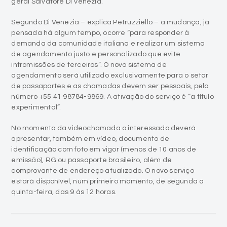
geral Salvatore Di Venezia.
Segundo Di Venezia – explica Petruzziello – a mudança, já
pensada há algum tempo, ocorre “para responder à
demanda da comunidade italiana e realizar um sistema
de agendamento justo e personalizado que evite
intromissões de terceiros”. O novo sistema de
agendamento será utilizado exclusivamente para o setor
de passaportes e as chamadas devem ser pessoais, pelo
número +55 41 98784-9869. A ativação do serviço é “a título
experimental”.
No momento da videochamada o interessado deverá
apresentar, também em vídeo, documento de
identificação com foto em vigor (menos de 10 anos de
emissão), RG ou passaporte brasileiro, além de
comprovante de endereço atualizado. O novo serviço
estará disponível, num primeiro momento, de segunda a
quinta-feira, das 9 às 12 horas.