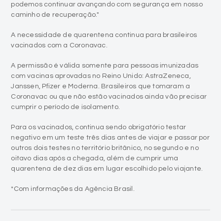
podemos continuar avançando com segurança em nosso
caminho de recuperação."
A necessidade de quarentena continua para brasileiros
vacinados com a Coronavac.
A permissão é válida somente para pessoas imunizadas
com vacinas aprovadas no Reino Unido: AstraZeneca,
Janssen, Pfizer e Moderna. Brasileiros que tomaram a
Coronavac ou que não estão vacinados ainda vão precisar
cumprir o período de isolamento.
Para os vacinados, continua sendo obrigatório testar
negativo em um teste três dias antes de viajar e passar por
outros dois testes no território britânico, no segundo e no
oitavo dias após a chegada, além de cumprir uma
quarentena de dez dias em lugar escolhido pelo viajante.
*Com informações da Agência Brasil.