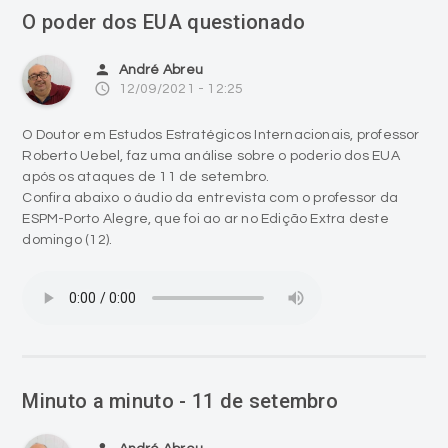
O poder dos EUA questionado
person
André Abreu
access_time
12/09/2021 - 12:25
O Doutor em Estudos Estratégicos Internacionais, professor
Roberto Uebel, faz uma análise sobre o poderio dos EUA
após os ataques de 11 de setembro.
Confira abaixo o áudio da entrevista com o professor da
ESPM-Porto Alegre, que foi ao ar no Edição Extra deste
domingo (12).
Minuto a minuto - 11 de setembro