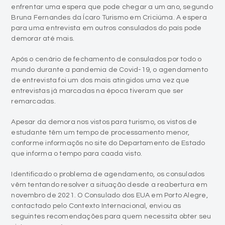
enfrentar uma espera que pode chegar a um ano, segundo
Bruna Fernandes da Ícaro Turismo em Criciúma. A espera
para uma entrevista em outros consulados do país pode
demorar até mais.
Após o cenário de fechamento de consulados por todo o
mundo durante a pandemia de Covid-19, o agendamento
de entrevista foi um dos mais atingidos uma vez que
entrevistas já marcadas na época tiveram que ser
remarcadas.
Apesar da demora nos vistos para turismo, os vistos de
estudante têm um tempo de processamento menor,
conforme informaçõs no site do Departamento de Estado
que informa o tempo para caada visto.
Identificado o problema de agendamento, os consulados
vêm tentando resolver a situação desde a reabertura em
novembro de 2021. O Consulado dos EUA em Porto Alegre,
contactado pelo Contexto Internacional, enviou as
seguintes recomendações para quem necessita obter seu