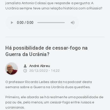
jornalista Antonio Colossi que responde a pergunta: A
Ucrânia sempre teve uma relação histórica com a Rússia?
Há possibilidade de cessar-fogo na
Guerra da Ucrânia?
person
André Abreu
access_time
20/12/2022 - 14:22
O professor Ricardo Leães aborda no podcast desta
semana sobre a Guerra na Ucrânia duas questões.
Primeiro, ele aborda se há realmente uma possibilidade de
paz ou de, pelo menos, um cessar-fogo entre russos e
ucranianos.