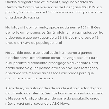
Unidos a registrarem atualmente, segundo dados do
Centro de Controlo e Prevenção de Doenças (CDC) 67% da
população com mais de 18 anos vacinada com pelo menos
uma dose da vacina.
No total, até ao momento, aproximadamente 157 milhões
de norte-americanos estão já totalmente vacinados contra
a doença, o que corresponde a 58,1% dos maiores de 18
anos e a 47,3% da população total.
No sentido oposto ao idealizado, há mesmo algumas
cidades norte-americanas como Los Angeles e St. Louis
que, perante a crescente propagação da variante Delta,
estão dando alguns passos atrás no nível das restrições,
apelando até mesmo às pessoas vacinadas para que
continuem a usar a máscara.
Além disso, as autoridades de saúde estão alertando para
o aumento das internações nos hospitais em estados como
o Missouri e Utah, onde grande parte da população ainda
não foi vacinada, segundo a ABC News.