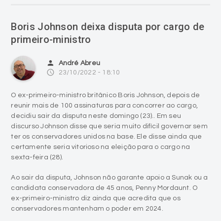
Boris Johnson deixa disputa por cargo de
primeiro-ministro
person
André Abreu
access_time
23/10/2022 - 18:10
O ex-primeiro-ministro britânico Boris Johnson, depois de
reunir mais de 100 assinaturas para concorrer ao cargo,
decidiu sair da disputa neste domingo (23).. Em seu
discurso Johnson disse que seria muito difícil governar sem
ter os conservadores unidos na base. Ele disse ainda que
certamente seria vitorioso na eleição para o cargo na
sexta-feira (28).
Ao sair da disputa, Johnson não garante apoio a Sunak ou a
candidata conservadora de 45 anos, Penny Mordaunt. O
ex-primeiro-ministro diz ainda que acredita que os
conservadores mantenham o poder em 2024.