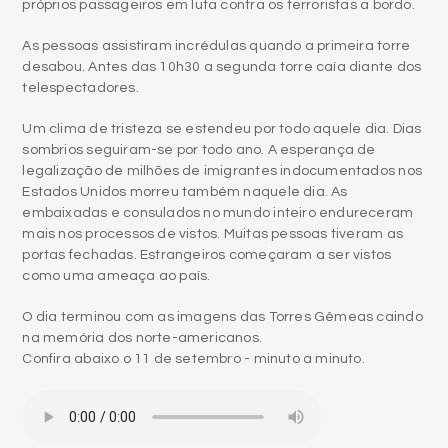
próprios passageiros em luta contra os terroristas a bordo.
As pessoas assistiram incrédulas quando a primeira torre
desabou. Antes das 10h30 a segunda torre caía diante dos
telespectadores.
Um clima de tristeza se estendeu por todo aquele dia. Dias
sombrios seguiram-se por todo ano. A esperança de
legalização de milhões de imigrantes indocumentados nos
Estados Unidos morreu também naquele dia. As
embaixadas e consulados no mundo inteiro endureceram
mais nos processos de vistos. Muitas pessoas tiveram as
portas fechadas. Estrangeiros começaram a ser vistos
como uma ameaça ao país.
O dia terminou com as imagens das Torres Gêmeas caindo
na memória dos norte-americanos.
Confira abaixo o 11 de setembro - minuto a minuto.