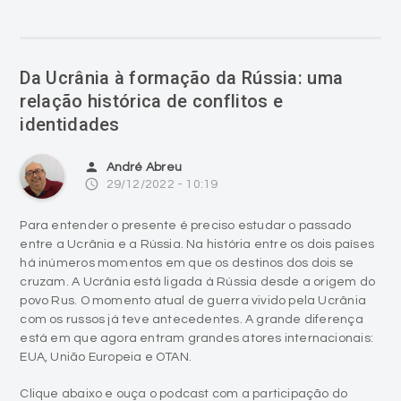
Da Ucrânia à formação da Rússia: uma
relação histórica de conflitos e
identidades
person
André Abreu
access_time
29/12/2022 - 10:19
Para entender o presente é preciso estudar o passado
entre a Ucrânia e a Rússia. Na história entre os dois países
há inúmeros momentos em que os destinos dos dois se
cruzam. A Ucrânia está ligada à Rússia desde a origem do
povo Rus. O momento atual de guerra vivido pela Ucrânia
com os russos já teve antecedentes. A grande diferença
está em que agora entram grandes atores internacionais:
EUA, União Europeia e OTAN.
Clique abaixo e ouça o podcast com a participação do