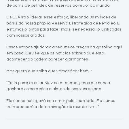
de barris de petróleo de reservas ao redor do mundo.
Os EUA irão liderar esse esforço, liberando 30 milhões de
barris da nossa própria Reserva Estratégica de Petróleo. E
estamos prontos para fazer mais, se necessário, unificados
com nossos aliados.
Essas etapas ajudarão a reduzir os preços da gasolina aqui
em casa. E eu sei que as notícias sobre o que está
acontecendo podem parecer alarmantes.
Mas quero que saiba que vamos ficar bem. "
"Putin pode circular Kiev com tanques, mas ele nunca
ganhará os corações e almas do povo ucraniano.
Ele nunca extinguirá seu amor pela liberdade. Ele nunca
enfraquecerá a determinação do mundo livre. "