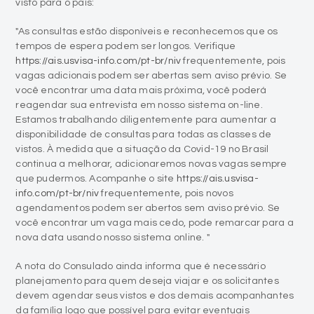
visto para o país:
"As consultas estão disponíveis e reconhecemos que os
tempos de espera podem ser longos. Verifique
https://ais.usvisa-info.com/pt-br/niv
frequentemente, pois
vagas adicionais podem ser abertas sem aviso prévio. Se
você encontrar uma data mais próxima, você poderá
reagendar sua entrevista em nosso sistema on-line.
Estamos trabalhando diligentemente para aumentar a
disponibilidade de consultas para todas as classes de
vistos. À medida que a situação da Covid-19 no Brasil
continua a melhorar, adicionaremos novas vagas sempre
que pudermos. Acompanhe o site
https://ais.usvisa-
info.com/pt-br/niv
frequentemente, pois novos
agendamentos podem ser abertos sem aviso prévio. Se
você encontrar um vaga mais cedo, pode remarcar para a
nova data usando nosso sistema online. "
A nota do Consulado ainda informa que é necessário
planejamento para quem deseja viajar e os solicitantes
devem agendar seus vistos e dos demais acompanhantes
da família logo que possível para evitar eventuais