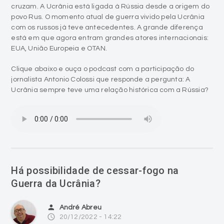
cruzam. A Ucrânia está ligada à Rússia desde a origem do
povo Rus. O momento atual de guerra vivido pela Ucrânia
com os russos já teve antecedentes. A grande diferença
está em que agora entram grandes atores internacionais:
EUA, União Europeia e OTAN.
Clique abaixo e ouça o podcast com a participação do
jornalista Antonio Colossi que responde a pergunta: A
Ucrânia sempre teve uma relação histórica com a Rússia?
Há possibilidade de cessar-fogo na
Guerra da Ucrânia?
person
André Abreu
access_time
20/12/2022 - 14:22