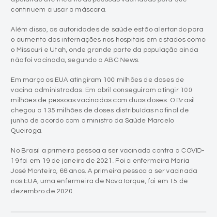
continuem a usar a máscara.
Além disso, as autoridades de saúde estão alertando para
o aumento das internações nos hospitais em estados como
o Missouri e Utah, onde grande parte da população ainda
não foi vacinada, segundo a ABC News.
Em março os EUA atingiram 100 milhões de doses de
vacina administradas. Em abril conseguiram atingir 100
milhões de pessoas vacinadas com duas doses. O Brasil
chegou a 135 milhões de doses distribuídas no final de
junho de acordo com o ministro da Saúde Marcelo
Queiroga.
No Brasil a primeira pessoa a ser vacinada contra a COVID-
19 foi em 19 de janeiro de 2021. Foi a enfermeira Maria
José Monteiro, 66 anos. A primeira pessoa a ser vacinada
nos EUA, uma enfermeira de Nova Iorque, foi em 15 de
dezembro de 2020.