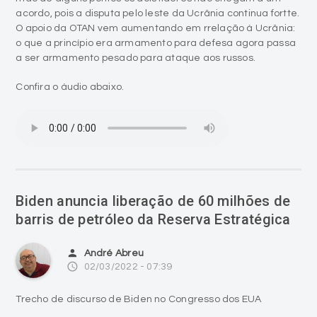
acordo, pois a disputa pelo leste da Ucrânia continua fortte.
O apoio da OTAN vem aumentando em rrelação à Ucrânia:
o que a princípio era armamento para defesa agora passa
a ser armamento pesado para ataque aos russos.
Confira o áudio abaixo.
Biden anuncia liberação de 60 milhões de
barris de petróleo da Reserva Estratégica
person
André Abreu
access_time
02/03/2022 - 07:39
Trecho de discurso de Biden no Congresso dos EUA