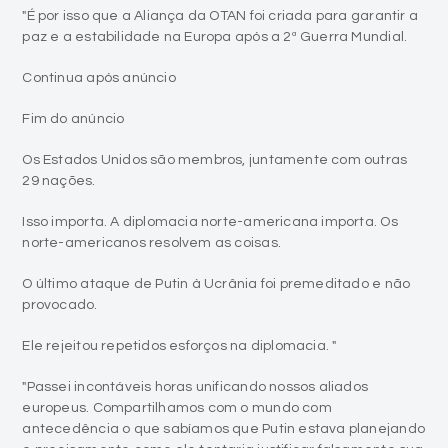
"É por isso que a Aliança da OTAN foi criada para garantir a
paz e a estabilidade na Europa após a 2ª Guerra Mundial.
Continua após anúncio
Fim do anúncio
Os Estados Unidos são membros, juntamente com outras
29 nações.
Isso importa. A diplomacia norte-americana importa. Os
norte-americanos resolvem as coisas.
O último ataque de Putin à Ucrânia foi premeditado e não
provocado.
Ele rejeitou repetidos esforços na diplomacia. "
"Passei incontáveis horas unificando nossos aliados
europeus. Compartilhamos com o mundo com
antecedência o que sabíamos que Putin estava planejando