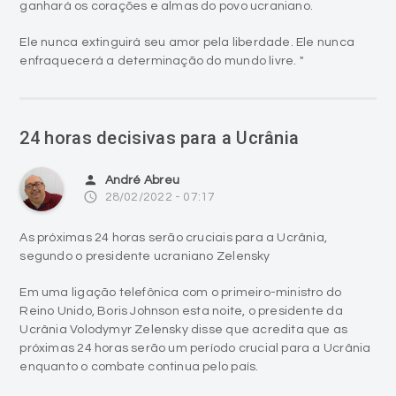
ganhará os corações e almas do povo ucraniano.
Ele nunca extinguirá seu amor pela liberdade. Ele nunca
enfraquecerá a determinação do mundo livre. "
24 horas decisivas para a Ucrânia
person
André Abreu
access_time
28/02/2022 - 07:17
As próximas 24 horas serão cruciais para a Ucrânia,
segundo o presidente ucraniano Zelensky
Em uma ligação telefônica com o primeiro-ministro do
Reino Unido, Boris Johnson esta noite, o presidente da
Ucrânia Volodymyr Zelensky disse que acredita que as
próximas 24 horas serão um período crucial para a Ucrânia
enquanto o combate continua pelo país.