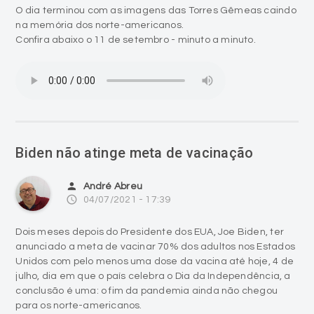
O dia terminou com as imagens das Torres Gêmeas caindo
na memória dos norte-americanos.
Confira abaixo o 11 de setembro - minuto a minuto.
Biden não atinge meta de vacinação
person
André Abreu
access_time
04/07/2021 - 17:39
Dois meses depois do Presidente dos EUA, Joe Biden, ter
anunciado a meta de vacinar 70% dos adultos nos Estados
Unidos com pelo menos uma dose da vacina até hoje, 4 de
julho, dia em que o país celebra o Dia da Independência, a
conclusão é uma: o fim da pandemia ainda não chegou
para os norte-americanos.