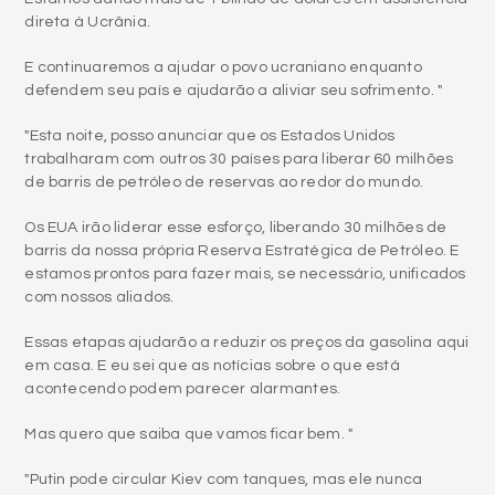
direta à Ucrânia.
E continuaremos a ajudar o povo ucraniano enquanto
defendem seu país e ajudarão a aliviar seu sofrimento. "
"Esta noite, posso anunciar que os Estados Unidos
trabalharam com outros 30 países para liberar 60 milhões
de barris de petróleo de reservas ao redor do mundo.
Os EUA irão liderar esse esforço, liberando 30 milhões de
barris da nossa própria Reserva Estratégica de Petróleo. E
estamos prontos para fazer mais, se necessário, unificados
com nossos aliados.
Essas etapas ajudarão a reduzir os preços da gasolina aqui
em casa. E eu sei que as notícias sobre o que está
acontecendo podem parecer alarmantes.
Mas quero que saiba que vamos ficar bem. "
"Putin pode circular Kiev com tanques, mas ele nunca