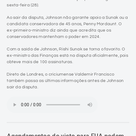
sexta-feira (28).
Ao sair da disputa, Johnson não garante apoio a Sunak ou a
candidata conservadora de 45 anos, Penny Mordaunt. O
ex-primeiro-ministro diz ainda que acredita que os
conservadores mantenham o poder em 2024.
Com a saída de Johnson, Rishi Sunak se torna o favorito. O
ex-ministro das Finanças está na disputa oficialmente, pois
obteve mais de 100 assinaturas.
Direto de Londres, o criciumense Valdemir Francisco
também passa as últimas informações antes de Johnson
sair da disputa.
Agendamentos do visto para EUA podem