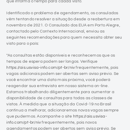
que informa o tempo para caada visto.
Identificado o problema de agendamento, os consulados
vêm tentando resolver a situação desde a reabertura em
novembro de 2021. O Consulado dos EUA em Porto Alegre,
contactado pelo Contexto Internacional, enviou as
seguintes recomendações para quem necessita obter seu
visto para o país:
"As consultas estão disponíveis e reconhecemos que os
tempos de espera podem ser longos. Verifique
https://ais.usvisa-info.com/pt-br/niv
frequentemente, pois
vagas adicionais podem ser abertas sem aviso prévio. Se
você encontrar uma data mais próxima, você poderá
reagendar sua entrevista em nosso sistema on-line.
Estamos trabalhando diligentemente para aumentar a
disponibilidade de consultas para todas as classes de
vistos. À medida que a situação da Covid-19 no Brasil
continua a melhorar, adicionaremos novas vagas sempre
que pudermos. Acompanhe o site
https://ais.usvisa-
info.com/pt-br/niv
frequentemente, pois novos
agendamentos podem ser abertos sem aviso prévio. Se