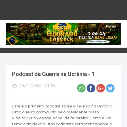
Podcast da Guerra na Ucrânia - 1
access_time
28/11/2022 - 21:53
Este é o primeiro podcast sobre a Guerra na Ucrânia.
Uma guerra promovida pelo presidente russo
Vladimir Putin desde o final de fevereiro. Como é um
tema complexo outros podcasts serão feitos sobre o