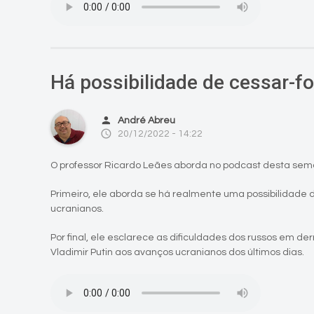
Há possibilidade de cessar-f
person
André Abreu
access_time
20/12/2022 - 14:22
O professor Ricardo Leães aborda no podcast desta sem
Primeiro, ele aborda se há realmente uma possibilidade 
ucranianos.
Por final, ele esclarece as dificuldades dos russos em de
Vladimir Putin aos avanços ucranianos dos últimos dias.