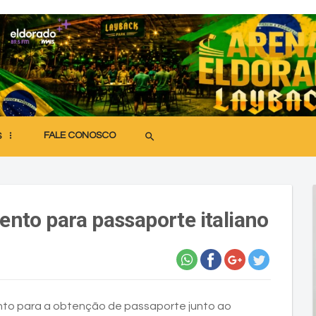
FALE CONOSCO
search
S
nto para passaporte italiano
ento para a obtenção de passaporte junto ao