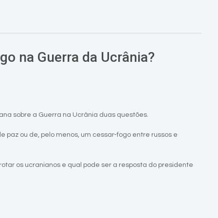
ogo na Guerra da Ucrânia?
ana sobre a Guerra na Ucrânia duas questões.
de paz ou de, pelo menos, um cessar-fogo entre russos e
rrotar os ucranianos e qual pode ser a resposta do presidente