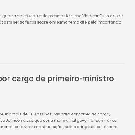
a guerra promovida pelo presidente russo Vladimir Putin desde
dcasts serão feitos sobre o mesmo tema até pela importância
por cargo de primeiro-ministro
 reunir mais de 100 assinaturas para concorrer ao cargo,
so Johnson disse que seria muito difícil governar sem ter os
ente seria vitorioso na eleição para o cargo na sexta-feira