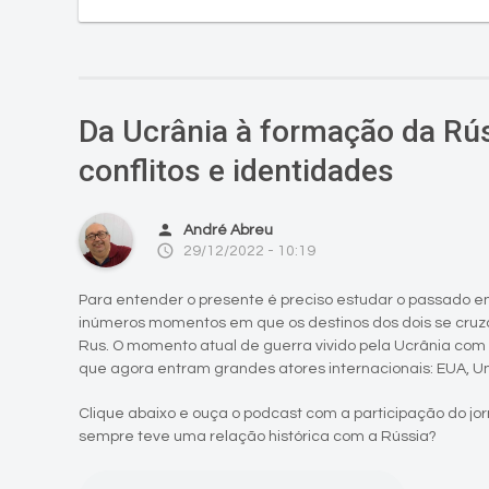
Da Ucrânia à formação da Rús
conflitos e identidades
person
André Abreu
access_time
29/12/2022 - 10:19
Para entender o presente é preciso estudar o passado entr
inúmeros momentos em que os destinos dos dois se cruza
Rus. O momento atual de guerra vivido pela Ucrânia com
que agora entram grandes atores internacionais: EUA, U
Clique abaixo e ouça o podcast com a participação do jor
sempre teve uma relação histórica com a Rússia?