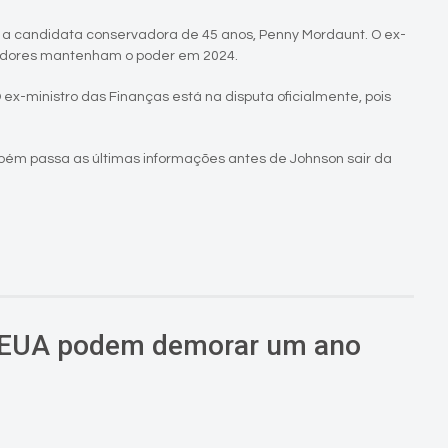
u a candidata conservadora de 45 anos, Penny Mordaunt. O ex-
rvadores mantenham o poder em 2024.
O ex-ministro das Finanças está na disputa oficialmente, pois
mbém passa as últimas informações antes de Johnson sair da
 EUA podem demorar um ano