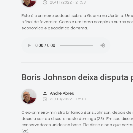
access_time
28/11/2022 - 21:53
Este é o primeiro podcast sobre a Guerra na Ucrânia. Um
o final de fevereiro. Como é um tema complexo outros po
econômica e geopolítica do tema.
Boris Johnson deixa disputa 
person
André Abreu
access_time
23/10/2022 - 18:10
O ex-primeiro-ministro britânico Boris Johnson, depois de
decidiu sair da disputa neste domingo (23).. Em seu discur
conservadores unidos na base. Ele disse ainda que certam
(28).