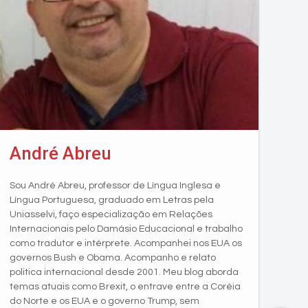
André Abreu
Sou André Abreu, professor de Língua Inglesa e
Língua Portuguesa, graduado em Letras pela
Uniasselvi, faço especialização em Relações
Internacionais pelo Damásio Educacional e trabalho
como tradutor e intérprete. Acompanhei nos EUA os
governos Bush e Obama. Acompanho e relato
politica internacional desde 2001. Meu blog aborda
temas atuais como Brexit, o entrave entre a Coréia
do Norte e os EUA e o governo Trump, sem