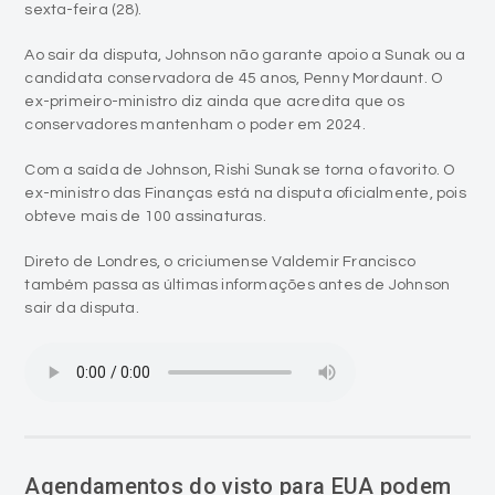
sexta-feira (28).
Ao sair da disputa, Johnson não garante apoio a Sunak ou a
candidata conservadora de 45 anos, Penny Mordaunt. O
ex-primeiro-ministro diz ainda que acredita que os
conservadores mantenham o poder em 2024.
Com a saída de Johnson, Rishi Sunak se torna o favorito. O
ex-ministro das Finanças está na disputa oficialmente, pois
obteve mais de 100 assinaturas.
Direto de Londres, o criciumense Valdemir Francisco
também passa as últimas informações antes de Johnson
sair da disputa.
Agendamentos do visto para EUA podem