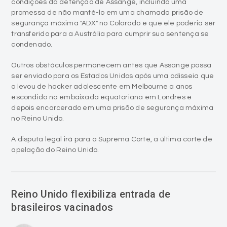
condições da detenção de Assange, incluindo uma
promessa de não mantê-lo em uma chamada prisão de
segurança máxima "ADX" no Colorado e que ele poderia ser
transferido para a Austrália para cumprir sua sentença se
condenado.
Outros obstáculos permanecem antes que Assange possa
ser enviado para os Estados Unidos após uma odisseia que
o levou de hacker adolescente em Melbourne a anos
escondido na embaixada equatoriana em Londres e
depois encarcerado em uma prisão de segurança máxima
no Reino Unido.
A disputa legal irá para a Suprema Corte, a última corte de
apelação do Reino Unido.
Reino Unido flexibiliza entrada de
brasileiros vacinados