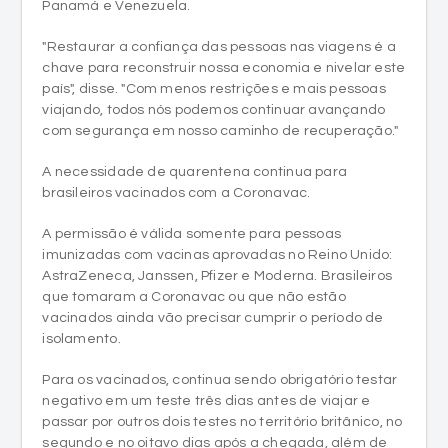
Panamá e Venezuela.
"Restaurar a confiança das pessoas nas viagens é a
chave para reconstruir nossa economia e nivelar este
país", disse. "Com menos restrições e mais pessoas
viajando, todos nós podemos continuar avançando
com segurança em nosso caminho de recuperação."
A necessidade de quarentena continua para
brasileiros vacinados com a Coronavac.
A permissão é válida somente para pessoas
imunizadas com vacinas aprovadas no Reino Unido:
AstraZeneca, Janssen, Pfizer e Moderna. Brasileiros
que tomaram a Coronavac ou que não estão
vacinados ainda vão precisar cumprir o período de
isolamento.
Para os vacinados, continua sendo obrigatório testar
negativo em um teste três dias antes de viajar e
passar por outros dois testes no território britânico, no
segundo e no oitavo dias após a chegada, além de