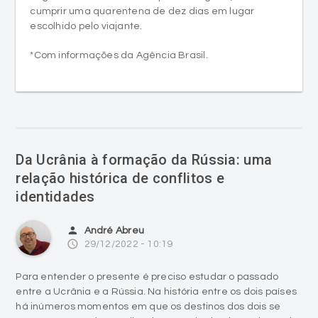
cumprir uma quarentena de dez dias em lugar
escolhido pelo viajante.
*Com informações da Agência Brasil.
Da Ucrânia à formação da Rússia: uma
relação histórica de conflitos e
identidades
person
André Abreu
access_time
29/12/2022 - 10:19
Para entender o presente é preciso estudar o passado
entre a Ucrânia e a Rússia. Na história entre os dois países
há inúmeros momentos em que os destinos dos dois se