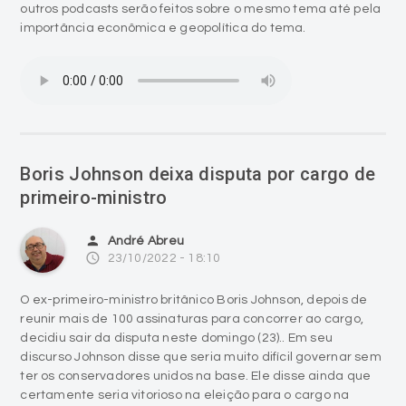
outros podcasts serão feitos sobre o mesmo tema até pela
importância econômica e geopolítica do tema.
Boris Johnson deixa disputa por cargo de
primeiro-ministro
person
André Abreu
access_time
23/10/2022 - 18:10
O ex-primeiro-ministro britânico Boris Johnson, depois de
reunir mais de 100 assinaturas para concorrer ao cargo,
decidiu sair da disputa neste domingo (23).. Em seu
discurso Johnson disse que seria muito difícil governar sem
ter os conservadores unidos na base. Ele disse ainda que
certamente seria vitorioso na eleição para o cargo na