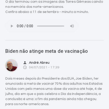
O dia terminou com as imagens das Torres Gêmeas caindo
na memória dos norte-americanos.
Confira abaixo o 11 de setembro - minuto a minuto.
Biden não atinge meta de vacinação
person
André Abreu
access_time
04/07/2021 - 17:39
Dois meses depois do Presidente dos EUA, Joe Biden, ter
anunciado a meta de vacinar 70% dos adultos nos Estados
Unidos com pelo menos uma dose da vacina até hoje, 4 de
julho, dia em que o país celebra o Dia da Independência, a
conclusão é uma: o fim da pandemia ainda não chegou
para os norte-americanos.