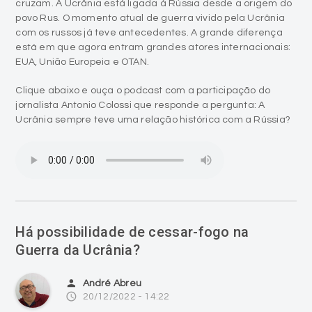
cruzam. A Ucrânia está ligada à Rússia desde a origem do
povo Rus. O momento atual de guerra vivido pela Ucrânia
com os russos já teve antecedentes. A grande diferença
está em que agora entram grandes atores internacionais:
EUA, União Europeia e OTAN.
Clique abaixo e ouça o podcast com a participação do
jornalista Antonio Colossi que responde a pergunta: A
Ucrânia sempre teve uma relação histórica com a Rússia?
Há possibilidade de cessar-fogo na
Guerra da Ucrânia?
person
André Abreu
access_time
20/12/2022 - 14:22