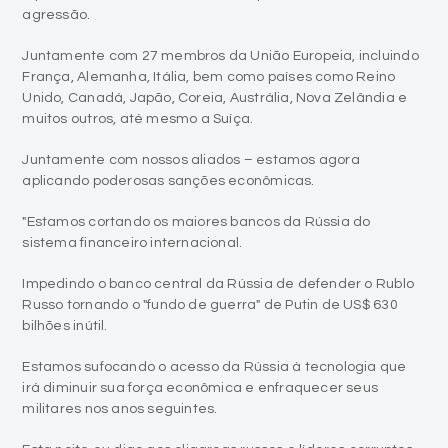
agressão.
Juntamente com 27 membros da União Europeia, incluindo
França, Alemanha, Itália, bem como países como Reino
Unido, Canadá, Japão, Coreia, Austrália, Nova Zelândia e
muitos outros, até mesmo a Suíça.
Juntamente com nossos aliados – estamos agora
aplicando poderosas sanções econômicas.
"Estamos cortando os maiores bancos da Rússia do
sistema financeiro internacional.
Impedindo o banco central da Rússia de defender o Rublo
Russo tornando o "fundo de guerra" de Putin de US$ 630
bilhões inútil.
Estamos sufocando o acesso da Rússia à tecnologia que
irá diminuir sua força econômica e enfraquecer seus
militares nos anos seguintes.