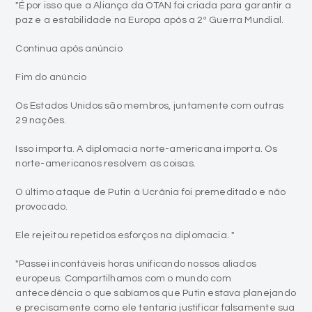
"É por isso que a Aliança da OTAN foi criada para garantir a
paz e a estabilidade na Europa após a 2ª Guerra Mundial.
Continua após anúncio
Fim do anúncio
Os Estados Unidos são membros, juntamente com outras
29 nações.
Isso importa. A diplomacia norte-americana importa. Os
norte-americanos resolvem as coisas.
O último ataque de Putin à Ucrânia foi premeditado e não
provocado.
Ele rejeitou repetidos esforços na diplomacia. "
"Passei incontáveis horas unificando nossos aliados
europeus. Compartilhamos com o mundo com
antecedência o que sabíamos que Putin estava planejando
e precisamente como ele tentaria justificar falsamente sua