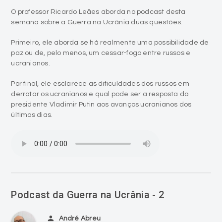
O professor Ricardo Leães aborda no podcast desta
semana sobre a Guerra na Ucrânia duas questões.
Primeiro, ele aborda se há realmente uma possibilidade de
paz ou de, pelo menos, um cessar-fogo entre russos e
ucranianos.
Por final, ele esclarece as dificuldades dos russos em
derrotar os ucranianos e qual pode ser a resposta do
presidente Vladimir Putin aos avanços ucranianos dos
últimos dias.
Podcast da Guerra na Ucrânia - 2
person
André Abreu