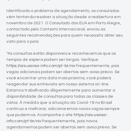
Identificado o problema de agendamento, os consulados
vêm tentando resolver a situação desde a reabertura em
novembro de 2021. O Consulado dos EUA em Porto Alegre,
contactado pelo Contexto Internacional, enviou as
seguintes recomendações para quem necessita obter seu
visto para o país:
"As consultas estão disponíveis e reconhecemos que os
tempos de espera podem ser longos. Verifique
https://ais.usvisa-info.com/pt-br/niv
frequentemente, pois
vagas adicionais podem ser abertas sem aviso prévio. Se
você encontrar uma data mais próxima, você poderá
reagendar sua entrevista em nosso sistema on-line.
Estamos trabalhando diligentemente para aumentar a
disponibilidade de consultas para todas as classes de
vistos. À medida que a situação da Covid-19 no Brasil
continua a melhorar, adicionaremos novas vagas sempre
que pudermos. Acompanhe o site
https://ais.usvisa-
info.com/pt-br/niv
frequentemente, pois novos
agendamentos podem ser abertos sem aviso prévio. Se