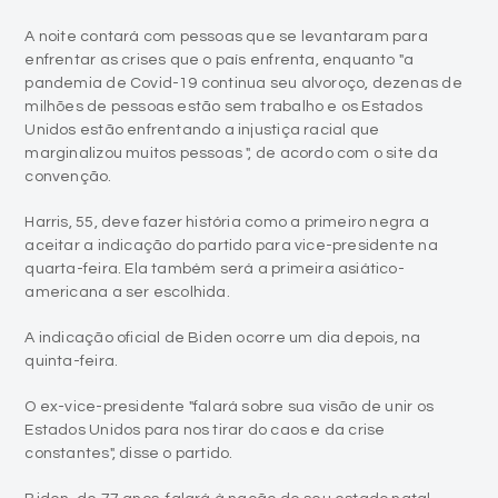
A noite contará com pessoas que se levantaram para
enfrentar as crises que o país enfrenta, enquanto "a
pandemia de Covid-19 continua seu alvoroço, dezenas de
milhões de pessoas estão sem trabalho e os Estados
Unidos estão enfrentando a injustiça racial que
marginalizou muitos pessoas ", de acordo com o site da
convenção.
Harris, 55, deve fazer história como a primeiro negra a
aceitar a indicação do partido para vice-presidente na
quarta-feira. Ela também será a primeira asiático-
americana a ser escolhida.
A indicação oficial de Biden ocorre um dia depois, na
quinta-feira.
O ex-vice-presidente "falará sobre sua visão de unir os
Estados Unidos para nos tirar do caos e da crise
constantes", disse o partido.