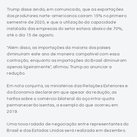
Trump disse ainda, em comunicado, que as exportações
dos produtores norte-americanos caíram 15% no primeiro
semestre de 2020, e que a utilização da capacidade
instalada das empresas do setor estava abaixo de 70%,
até o dia 15 de agosto.
"Além disso, as importações da maioria dos países
diminuíram este ano de maneira compatível com essa
contração, enquanto as importações do Brasil diminuíram
apenas ligeiramente", afirmou Trump ao anunciar a
redução.
Em nota conjunta, os ministérios das Relações Exteriores e
da Economia declararam que apesar da redução, as
tarifas sobre o comércio bilateral do aço intra-quota
permanecerão isentas, a exemplo do que ocorreu em
2019.
Uma nova rodada de negociação entre representantes do
Brasil e dos Estados Unidos será realizada em dezembro.