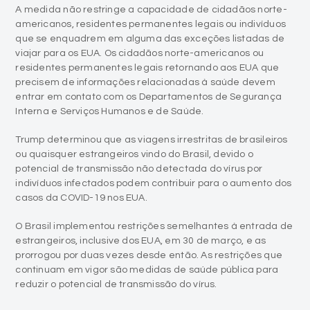
A medida não restringe a capacidade de cidadãos norte-
americanos, residentes permanentes legais ou indivíduos
que se enquadrem em alguma das exceções listadas de
viajar para os EUA. Os cidadãos norte-americanos ou
residentes permanentes legais retornando aos EUA que
precisem de informações relacionadas à saúde devem
entrar em contato com os Departamentos de Segurança
Interna e Serviços Humanos e de Saúde.
Trump determinou que as viagens irrestritas de brasileiros
ou quaisquer estrangeiros vindo do Brasil, devido o
potencial de transmissão não detectada do vírus por
indivíduos infectados podem contribuir para o aumento dos
casos da COVID-19 nos EUA.
O Brasil implementou restrições semelhantes à entrada de
estrangeiros, inclusive dos EUA, em 30 de março, e as
prorrogou por duas vezes desde então. As restrições que
continuam em vigor são medidas de saúde pública para
reduzir o potencial de transmissão do vírus.