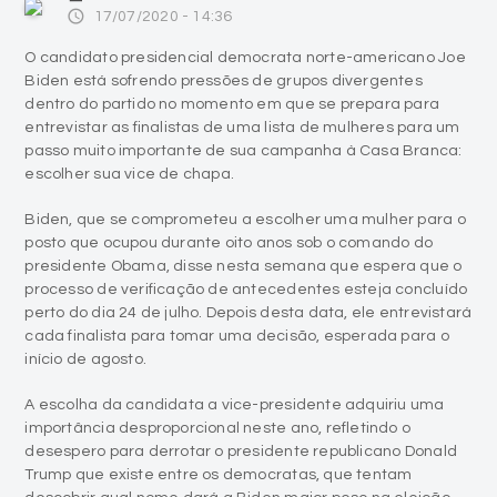
access_time
17/07/2020 - 14:36
O candidato presidencial democrata norte-americano Joe
Biden está sofrendo pressões de grupos divergentes
dentro do partido no momento em que se prepara para
entrevistar as finalistas de uma lista de mulheres para um
passo muito importante de sua campanha à Casa Branca:
escolher sua vice de chapa.
Biden, que se comprometeu a escolher uma mulher para o
posto que ocupou durante oito anos sob o comando do
presidente Obama, disse nesta semana que espera que o
processo de verificação de antecedentes esteja concluído
perto do dia 24 de julho. Depois desta data, ele entrevistará
cada finalista para tomar uma decisão, esperada para o
início de agosto.
A escolha da candidata a vice-presidente adquiriu uma
importância desproporcional neste ano, refletindo o
desespero para derrotar o presidente republicano Donald
Trump que existe entre os democratas, que tentam