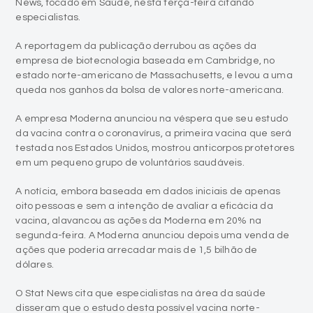
News, focado em Saúde, nesta terça-feira citando
especialistas.
A reportagem da publicação derrubou as ações da
empresa de biotecnologia baseada em Cambridge, no
estado norte-americano de Massachusetts, e levou a uma
queda nos ganhos da bolsa de valores norte-americana.
A empresa Moderna anunciou na véspera que seu estudo
da vacina contra o coronavírus, a primeira vacina que será
testada nos Estados Unidos, mostrou anticorpos protetores
em um pequeno grupo de voluntários saudáveis.
A notícia, embora baseada em dados iniciais de apenas
oito pessoas e sem a intenção de avaliar a eficácia da
vacina, alavancou as ações da Moderna em 20% na
segunda-feira. A Moderna anunciou depois uma venda de
ações que poderia arrecadar mais de 1,5 bilhão de
dólares.
O Stat News cita que especialistas na área da saúde
disseram que o estudo desta possível vacina norte-