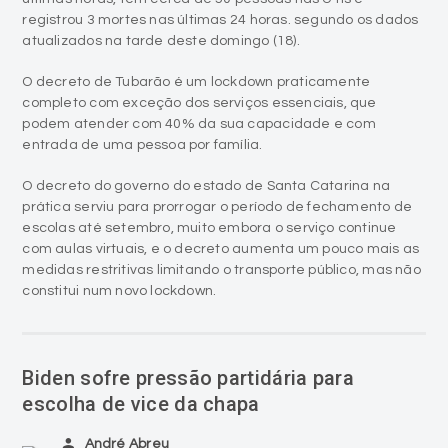
registrou 3 mortes nas últimas 24 horas. segundo os dados
atualizados na tarde deste domingo (18).
O decreto de Tubarão é um lockdown praticamente
completo com exceção dos serviços essenciais, que
podem atender com 40% da sua capacidade e com
entrada de uma pessoa por família.
O decreto do governo do estado de Santa Catarina na
prática serviu para prorrogar o período de fechamento de
escolas até setembro, muito embora o serviço continue
com aulas virtuais, e o decreto aumenta um pouco mais as
medidas restritivas limitando o transporte público, mas não
constitui num novo lockdown.
Biden sofre pressão partidária para
escolha de vice da chapa
person
André Abreu