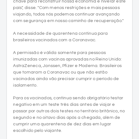
chave para reconstruir nossa economia e nivelar este
país", disse. "Com menos restrições e mais pessoas
viajando, todos nós podemos continuar avançando
com segurança em nosso caminho de recuperação."
A necessidade de quarentena continua para
brasileiros vacinados com a Coronavac.
A permissão é válida somente para pessoas
imunizadas com vacinas aprovadas no Reino Unido:
AstraZeneca, Janssen, Pfizer e Moderna. Brasileiros
que tomaram a Coronavac ou que não estão
vacinados ainda vão precisar cumprir o período de
isolamento.
Para os vacinados, continua sendo obrigatório testar
negativo em um teste três dias antes de viajar e
passar por outros dois testes no território britânico, no
segundo e no oitavo dias após a chegada, além de
cumprir uma quarentena de dez dias em lugar
escolhido pelo viajante.