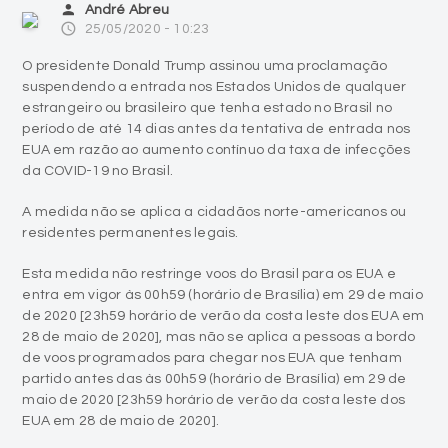
person
André Abreu
access_time
25/05/2020 - 10:23
O presidente Donald Trump assinou uma proclamação
suspendendo a entrada nos Estados Unidos de qualquer
estrangeiro ou brasileiro que tenha estado no Brasil no
período de até 14 dias antes da tentativa de entrada nos
EUA em razão ao aumento contínuo da taxa de infecções
da COVID-19 no Brasil.
A medida não se aplica a cidadãos norte-americanos ou
residentes permanentes legais.
Esta medida não restringe voos do Brasil para os EUA e
entra em vigor às 00h59 (horário de Brasília) em 29 de maio
de 2020 [23h59 horário de verão da costa leste dos EUA em
28 de maio de 2020], mas não se aplica a pessoas a bordo
de voos programados para chegar nos EUA que tenham
partido antes das às 00h59 (horário de Brasília) em 29 de
maio de 2020 [23h59 horário de verão da costa leste dos
EUA em 28 de maio de 2020].