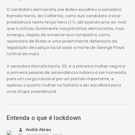
O candidato democrata Joe Biden escolheu a senadora
Kamala Harris, da Califórnia, como sua candidata à vice-
presidência nesta terça-feira (11), abraçando uma ex-rival
que o criticou duramente nas primárias democratas, mas
emergiu, depois de encerrar sua campanha, como
apoiadora de Biden e uma proeminente defensora da
legislação de justiça racial após a morte de George Floyd
no final de maio.
A senadora Kamala Harris, 55, é a primeira mulher negra e
a primeira pessoa de ascendência indiana a ser nomeada
para um cargo nacional por um partido importante, e
apenas a quarta mulher na história a ser escolhida para
uma chapa presidencial.
Entenda o que é lockdown
person
André Abreu