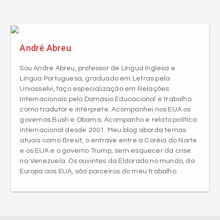
André Abreu
Sou André Abreu, professor de Língua Inglesa e
Língua Portuguesa, graduado em Letras pela
Uniasselvi, faço especialização em Relações
Internacionais pelo Damásio Educacional e trabalho
como tradutor e intérprete. Acompanhei nos EUA os
governos Bush e Obama. Acompanho e relato politica
internacional desde 2001. Meu blog aborda temas
atuais como Brexit, o entrave entre a Coréia do Norte
e os EUA e o governo Trump, sem esquecer da crise
na Venezuela. Os ouvintes da Eldorado no mundo, da
Europa aos EUA, são parceiros do meu trabalho.