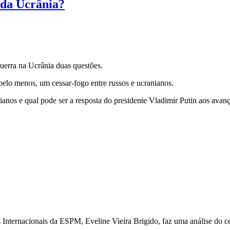
 da Ucrânia?
uerra na Ucrânia duas questões.
 pelo menos, um cessar-fogo entre russos e ucranianos.
anianos e qual pode ser a resposta do presidente Vladimir Putin aos avan
nternacionais da ESPM, Eveline Vieira Brigido, faz uma análise do cen