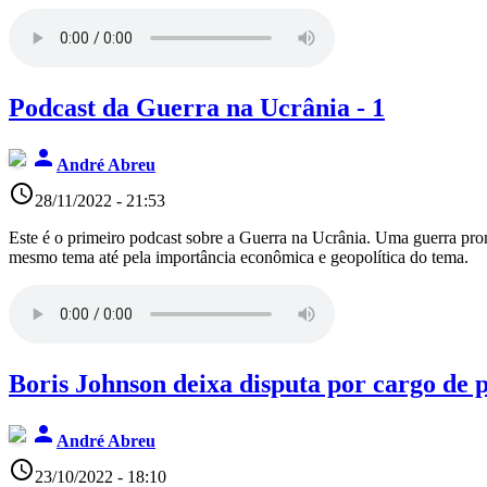
Podcast da Guerra na Ucrânia - 1
person
André Abreu
access_time
28/11/2022 - 21:53
Este é o primeiro podcast sobre a Guerra na Ucrânia. Uma guerra pro
mesmo tema até pela importância econômica e geopolítica do tema.
Boris Johnson deixa disputa por cargo de 
person
André Abreu
access_time
23/10/2022 - 18:10