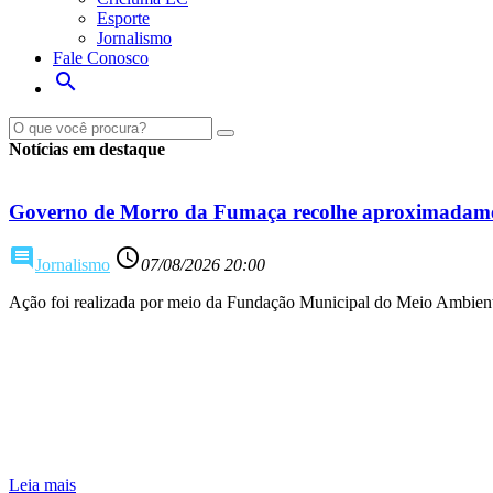
Esporte
Jornalismo
Fale Conosco
search
Notícias em destaque
Governo de Morro da Fumaça recolhe aproximadamen
comment
access_time
Jornalismo
07/08/2026 20:00
Ação foi realizada por meio da Fundação Municipal do Meio Ambien
Leia mais