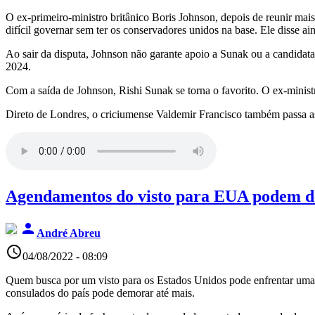
O ex-primeiro-ministro britânico Boris Johnson, depois de reunir mais
difícil governar sem ter os conservadores unidos na base. Ele disse ain
Ao sair da disputa, Johnson não garante apoio a Sunak ou a candida
2024.
Com a saída de Johnson, Rishi Sunak se torna o favorito. O ex-ministr
Direto de Londres, o criciumense Valdemir Francisco também passa as
Agendamentos do visto para EUA podem 
person
André Abreu
access_time
04/08/2022 - 08:09
Quem busca por um visto para os Estados Unidos pode enfrentar uma
consulados do país pode demorar até mais.