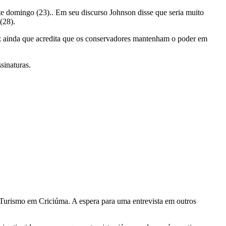
ste domingo (23).. Em seu discurso Johnson disse que seria muito
(28).
iz ainda que acredita que os conservadores mantenham o poder em
sinaturas.
Turismo em Criciúma. A espera para uma entrevista em outros