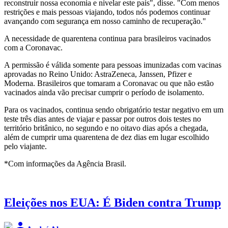
reconstruir nossa economia e nivelar este país", disse. "Com menos
restrições e mais pessoas viajando, todos nós podemos continuar
avançando com segurança em nosso caminho de recuperação."
A necessidade de quarentena continua para brasileiros vacinados
com a Coronavac.
A permissão é válida somente para pessoas imunizadas com vacinas
aprovadas no Reino Unido: AstraZeneca, Janssen, Pfizer e
Moderna. Brasileiros que tomaram a Coronavac ou que não estão
vacinados ainda vão precisar cumprir o período de isolamento.
Para os vacinados, continua sendo obrigatório testar negativo em um
teste três dias antes de viajar e passar por outros dois testes no
território britânico, no segundo e no oitavo dias após a chegada,
além de cumprir uma quarentena de dez dias em lugar escolhido
pelo viajante.
*Com informações da Agência Brasil.
Eleições nos EUA: É Biden contra Trump
person