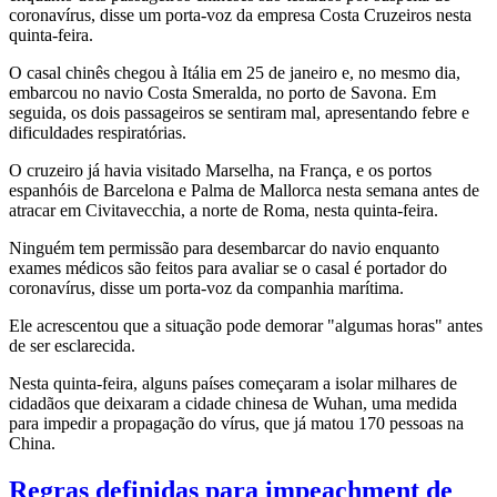
coronavírus, disse um porta-voz da empresa Costa Cruzeiros nesta
quinta-feira.
O casal chinês chegou à Itália em 25 de janeiro e, no mesmo dia,
embarcou no navio Costa Smeralda, no porto de Savona. Em
seguida, os dois passageiros se sentiram mal, apresentando febre e
dificuldades respiratórias.
O cruzeiro já havia visitado Marselha, na França, e os portos
espanhóis de Barcelona e Palma de Mallorca nesta semana antes de
atracar em Civitavecchia, a norte de Roma, nesta quinta-feira.
Ninguém tem permissão para desembarcar do navio enquanto
exames médicos são feitos para avaliar se o casal é portador do
coronavírus, disse um porta-voz da companhia marítima.
Ele acrescentou que a situação pode demorar "algumas horas" antes
de ser esclarecida.
Nesta quinta-feira, alguns países começaram a isolar milhares de
cidadãos que deixaram a cidade chinesa de Wuhan, uma medida
para impedir a propagação do vírus, que já matou 170 pessoas na
China.
Regras definidas para impeachment de