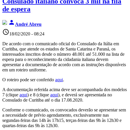
Consulado italiano convoca 3 mil na fila
de espera
person
André Abreu
access_time
18/02/2020 - 08:24
De acordo com o comunicado oficial do Consulado da Itália em
Curitiba, que atende os estados de Santa Catarina e Paraná, os
interessados inscritos desde o número 48.001 até 51.000 na lista de
espera para o reconhecimento da cidadania italiana devem
apresentar a documentação de acordo com as instruções disponíveis
em um roteiro uniforme.
O roteiro pode ser conferido
aqui
.
A documentação referida acima deve ser acompanhada dos modelos
7 (clique
aqui
) e 8 (clique
aqui
), e deverá ser apresentada no
Consulado de Curitiba até o dia 17.08.2020.
Conforme o comunicado, os convocados deverão se apresentar sem
a necessidade de prévio agendamento, exclusivamente nas
segundas-feiras das 14h às 17h15, terças-feiras das 9h às 12h30 e
quartas-feiras das 9h às 12h30.