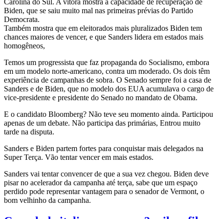
Carolina do Sul. A vitóra mostra a capacidade de recuperação de
Biden, que se saiu muito mal nas primeiras prévias do Partido
Democrata.
Também mostra que em eleitorados mais pluralizados Biden tem
chances maiores de vencer, e que Sanders lidera em estados mais
homogêneos,
Temos um progressista que faz propaganda do Socialismo, embora
em um modelo norte-americano, contra um moderado. Os dois têm
experiência de campanhas de sobra. O Senado sempre foi a casa de
Sanders e de Biden, que no modelo dos EUA acumulava o cargo de
vice-presidente e presidente do Senado no mandato de Obama.
E o candidato Bloomberg? Não teve seu momento ainda. Participou
apenas de um debate. Não participa das primárias, Entrou muito
tarde na disputa.
Sanders e Biden partem fortes para conquistar mais delegados na
Super Terça. Vão tentar vencer em mais estados.
Sanders vai tentar convencer de que a sua vez chegou. Biden deve
pisar no acelerador da campanha até terça, sabe que um espaço
perdido pode representar vantagem para o senador de Vermont, o
bom velhinho da campanha.