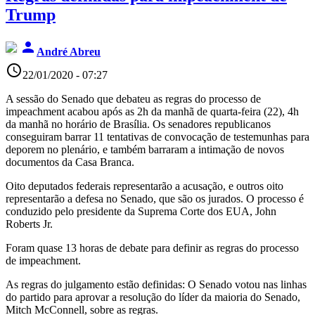
Trump
person
André Abreu
access_time
22/01/2020 - 07:27
A sessão do Senado que debateu as regras do processo de
impeachment acabou após as 2h da manhã de quarta-feira (22), 4h
da manhã no horário de Brasília. Os senadores republicanos
conseguiram barrar 11 tentativas de convocação de testemunhas para
deporem no plenário, e também barraram a intimação de novos
documentos da Casa Branca.
Oito deputados federais representarão a acusação, e outros oito
representarão a defesa no Senado, que são os jurados. O processo é
conduzido pelo presidente da Suprema Corte dos EUA, John
Roberts Jr.
Foram quase 13 horas de debate para definir as regras do processo
de impeachment.
As regras do julgamento estão definidas: O Senado votou nas linhas
do partido para aprovar a resolução do líder da maioria do Senado,
Mitch McConnell, sobre as regras.