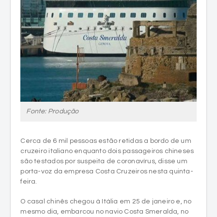
Fonte: Produção
Cerca de 6 mil pessoas estão retidas a bordo de um
cruzeiro italiano enquanto dois passageiros chineses
são testados por suspeita de coronavírus, disse um
porta-voz da empresa Costa Cruzeiros nesta quinta-
feira.
O casal chinês chegou à Itália em 25 de janeiro e, no
mesmo dia, embarcou no navio Costa Smeralda, no