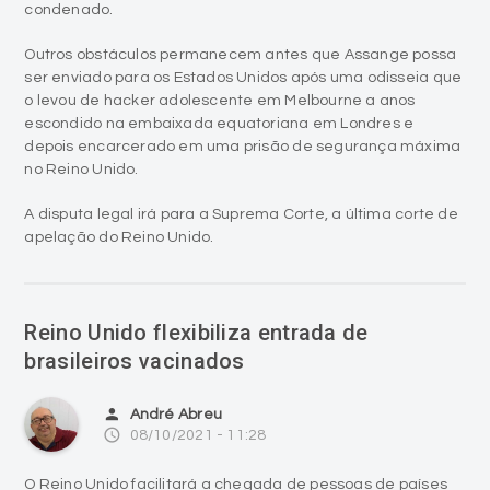
condenado.
Outros obstáculos permanecem antes que Assange possa
ser enviado para os Estados Unidos após uma odisseia que
o levou de hacker adolescente em Melbourne a anos
escondido na embaixada equatoriana em Londres e
depois encarcerado em uma prisão de segurança máxima
no Reino Unido.
A disputa legal irá para a Suprema Corte, a última corte de
apelação do Reino Unido.
Reino Unido flexibiliza entrada de
brasileiros vacinados
person
André Abreu
access_time
08/10/2021 - 11:28
O Reino Unido facilitará a chegada de pessoas de países