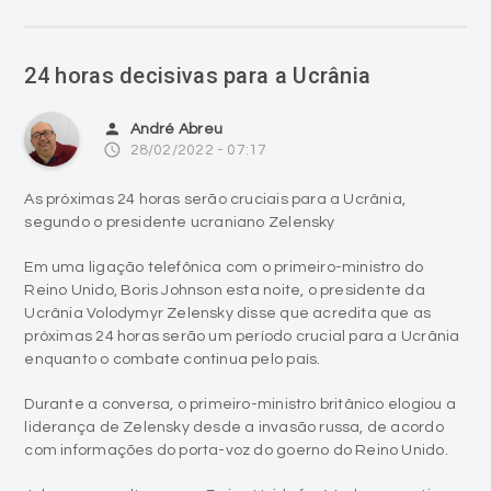
24 horas decisivas para a Ucrânia
person
André Abreu
access_time
28/02/2022 - 07:17
As próximas 24 horas serão cruciais para a Ucrânia,
segundo o presidente ucraniano Zelensky
Em uma ligação telefônica com o primeiro-ministro do
Reino Unido, Boris Johnson esta noite, o presidente da
Ucrânia Volodymyr Zelensky disse que acredita que as
próximas 24 horas serão um período crucial para a Ucrânia
enquanto o combate continua pelo país.
Durante a conversa, o primeiro-ministro britânico elogiou a
liderança de Zelensky desde a invasão russa, de acordo
com informações do porta-voz do goerno do Reino Unido.