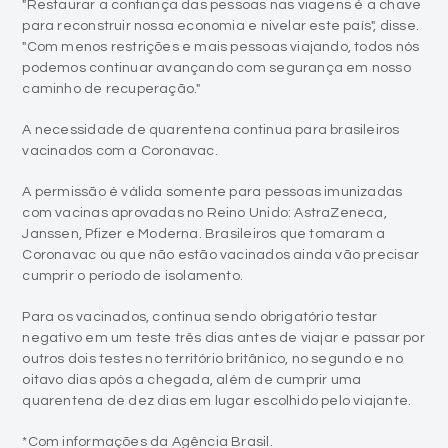
"Restaurar a confiança das pessoas nas viagens é a chave
para reconstruir nossa economia e nivelar este país", disse.
"Com menos restrições e mais pessoas viajando, todos nós
podemos continuar avançando com segurança em nosso
caminho de recuperação."
A necessidade de quarentena continua para brasileiros
vacinados com a Coronavac.
A permissão é válida somente para pessoas imunizadas
com vacinas aprovadas no Reino Unido: AstraZeneca,
Janssen, Pfizer e Moderna. Brasileiros que tomaram a
Coronavac ou que não estão vacinados ainda vão precisar
cumprir o período de isolamento.
Para os vacinados, continua sendo obrigatório testar
negativo em um teste três dias antes de viajar e passar por
outros dois testes no território britânico, no segundo e no
oitavo dias após a chegada, além de cumprir uma
quarentena de dez dias em lugar escolhido pelo viajante.
*Com informações da Agência Brasil.