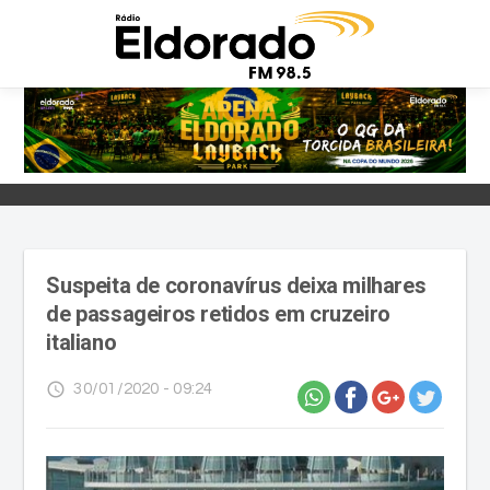
Suspeita de coronavírus deixa milhares
de passageiros retidos em cruzeiro
italiano
access_time
30/01/2020 - 09:24