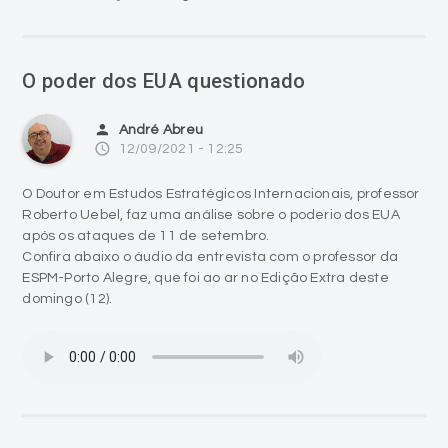
O poder dos EUA questionado
person
André Abreu
access_time
12/09/2021 - 12:25
O Doutor em Estudos Estratégicos Internacionais, professor
Roberto Uebel, faz uma análise sobre o poderio dos EUA
após os ataques de 11 de setembro.
Confira abaixo o áudio da entrevista com o professor da
ESPM-Porto Alegre, que foi ao ar no Edição Extra deste
domingo (12).