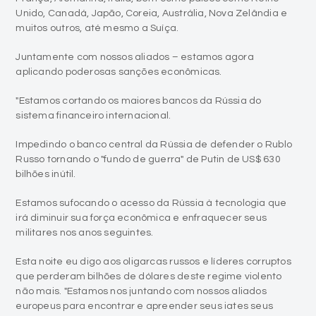
Unido, Canadá, Japão, Coreia, Austrália, Nova Zelândia e
muitos outros, até mesmo a Suíça.
Juntamente com nossos aliados – estamos agora
aplicando poderosas sanções econômicas.
"Estamos cortando os maiores bancos da Rússia do
sistema financeiro internacional.
Impedindo o banco central da Rússia de defender o Rublo
Russo tornando o "fundo de guerra" de Putin de US$ 630
bilhões inútil.
Estamos sufocando o acesso da Rússia à tecnologia que
irá diminuir sua força econômica e enfraquecer seus
militares nos anos seguintes.
Esta noite eu digo aos oligarcas russos e líderes corruptos
que perderam bilhões de dólares deste regime violento
não mais. "Estamos nos juntando com nossos aliados
europeus para encontrar e apreender seus iates seus