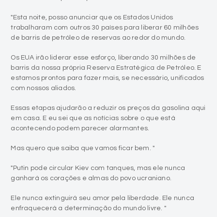
"Esta noite, posso anunciar que os Estados Unidos
trabalharam com outros 30 países para liberar 60 milhões
de barris de petróleo de reservas ao redor do mundo.
Os EUA irão liderar esse esforço, liberando 30 milhões de
barris da nossa própria Reserva Estratégica de Petróleo. E
estamos prontos para fazer mais, se necessário, unificados
com nossos aliados.
Essas etapas ajudarão a reduzir os preços da gasolina aqui
em casa. E eu sei que as notícias sobre o que está
acontecendo podem parecer alarmantes.
Mas quero que saiba que vamos ficar bem. "
"Putin pode circular Kiev com tanques, mas ele nunca
ganhará os corações e almas do povo ucraniano.
Ele nunca extinguirá seu amor pela liberdade. Ele nunca
enfraquecerá a determinação do mundo livre. "