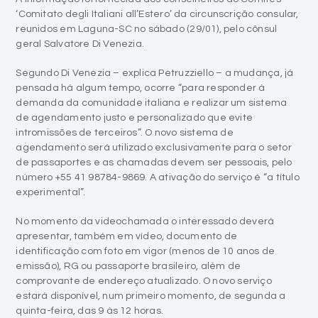
‘Comitato degli Italiani all’Estero’ da circunscrição consular,
reunidos em Laguna-SC no sábado (29/01), pelo cônsul
geral Salvatore Di Venezia.
Segundo Di Venezia – explica Petruzziello – a mudança, já
pensada há algum tempo, ocorre “para responder à
demanda da comunidade italiana e realizar um sistema
de agendamento justo e personalizado que evite
intromissões de terceiros”. O novo sistema de
agendamento será utilizado exclusivamente para o setor
de passaportes e as chamadas devem ser pessoais, pelo
número +55 41 98784-9869. A ativação do serviço é “a título
experimental”.
No momento da videochamada o interessado deverá
apresentar, também em vídeo, documento de
identificação com foto em vigor (menos de 10 anos de
emissão), RG ou passaporte brasileiro, além de
comprovante de endereço atualizado. O novo serviço
estará disponível, num primeiro momento, de segunda a
quinta-feira, das 9 às 12 horas.