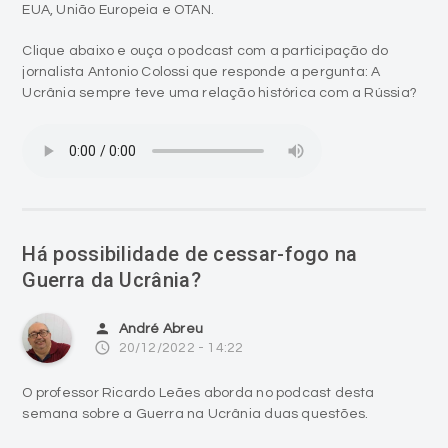
EUA, União Europeia e OTAN.
Clique abaixo e ouça o podcast com a participação do
jornalista Antonio Colossi que responde a pergunta: A
Ucrânia sempre teve uma relação histórica com a Rússia?
Há possibilidade de cessar-fogo na
Guerra da Ucrânia?
person
André Abreu
access_time
20/12/2022 - 14:22
O professor Ricardo Leães aborda no podcast desta
semana sobre a Guerra na Ucrânia duas questões.