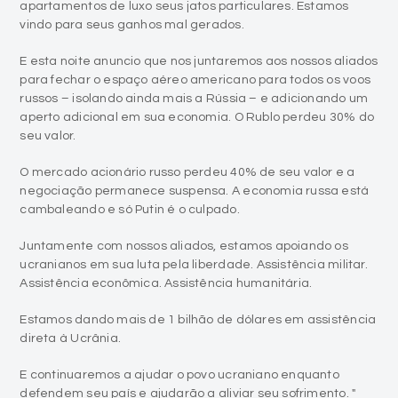
apartamentos de luxo seus jatos particulares. Estamos
vindo para seus ganhos mal gerados.
E esta noite anuncio que nos juntaremos aos nossos aliados
para fechar o espaço aéreo americano para todos os voos
russos – isolando ainda mais a Rússia – e adicionando um
aperto adicional em sua economia. O Rublo perdeu 30% do
seu valor.
O mercado acionário russo perdeu 40% de seu valor e a
negociação permanece suspensa. A economia russa está
cambaleando e só Putin é o culpado.
Juntamente com nossos aliados, estamos apoiando os
ucranianos em sua luta pela liberdade. Assistência militar.
Assistência econômica. Assistência humanitária.
Estamos dando mais de 1 bilhão de dólares em assistência
direta à Ucrânia.
E continuaremos a ajudar o povo ucraniano enquanto
defendem seu país e ajudarão a aliviar seu sofrimento. "