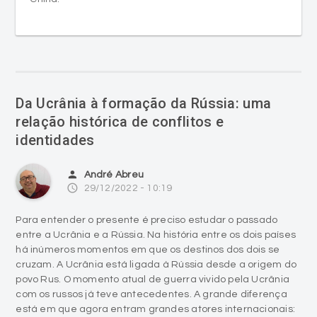
Da Ucrânia à formação da Rússia: uma
relação histórica de conflitos e
identidades
person
André Abreu
access_time
29/12/2022 - 10:19
Para entender o presente é preciso estudar o passado
entre a Ucrânia e a Rússia. Na história entre os dois países
há inúmeros momentos em que os destinos dos dois se
cruzam. A Ucrânia está ligada à Rússia desde a origem do
povo Rus. O momento atual de guerra vivido pela Ucrânia
com os russos já teve antecedentes. A grande diferença
está em que agora entram grandes atores internacionais: