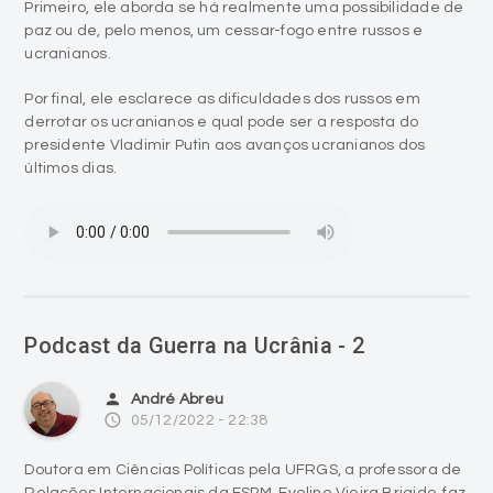
Primeiro, ele aborda se há realmente uma possibilidade de
paz ou de, pelo menos, um cessar-fogo entre russos e
ucranianos.
Por final, ele esclarece as dificuldades dos russos em
derrotar os ucranianos e qual pode ser a resposta do
presidente Vladimir Putin aos avanços ucranianos dos
últimos dias.
Podcast da Guerra na Ucrânia - 2
person
André Abreu
access_time
05/12/2022 - 22:38
Doutora em Ciências Políticas pela UFRGS, a professora de