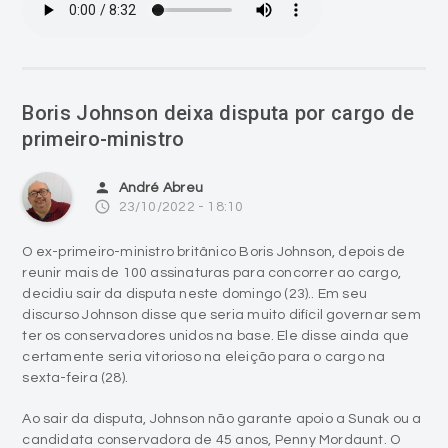
Boris Johnson deixa disputa por cargo de
primeiro-ministro
person
André Abreu
access_time
23/10/2022 - 18:10
O ex-primeiro-ministro britânico Boris Johnson, depois de
reunir mais de 100 assinaturas para concorrer ao cargo,
decidiu sair da disputa neste domingo (23).. Em seu
discurso Johnson disse que seria muito difícil governar sem
ter os conservadores unidos na base. Ele disse ainda que
certamente seria vitorioso na eleição para o cargo na
sexta-feira (28).
Ao sair da disputa, Johnson não garante apoio a Sunak ou a
candidata conservadora de 45 anos, Penny Mordaunt. O