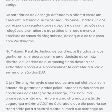
perigo.
Os partidários de Assange defendem o ativista como um
herói anti-sistema que foi perseguido pelos Estados Unidos
por expor as irregularidades do país e as contradições nas
relações diplomáticas e na prática em todo o mundo,
cobrindo os casos do Afeganistão, do Iraque e as relações
com Washington.
No Tribunal Real de Justiça de Londres, os Estados Unidos
ganharam um recurso contra uma decisão de um juiz
distrital de Londres de que Assange não deveria ser
extraditado porque ele provavelmente cometeria suicídio
em uma prisão dos EUA.
O juiz Timothy Holroyde disse que estava satisfeito com um
pacote de garantias dadas pelos Estados Unidos sobre as
condições da detenção de Assange, incluindo uma
promessa de não mantê-lo em uma chamada prisão de
segurança máxima "ADX" no Colorado e que ele poderia ser
transferido para a Austrália para cumprir sua sentença se