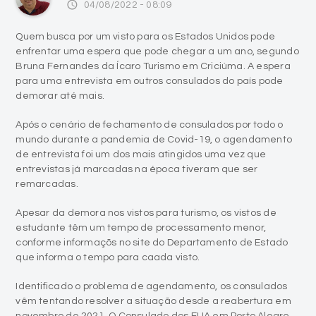
access_time
04/08/2022 - 08:09
Quem busca por um visto para os Estados Unidos pode
enfrentar uma espera que pode chegar a um ano, segundo
Bruna Fernandes da Ícaro Turismo em Criciúma. A espera
para uma entrevista em outros consulados do país pode
demorar até mais.
Após o cenário de fechamento de consulados por todo o
mundo durante a pandemia de Covid-19, o agendamento
de entrevista foi um dos mais atingidos uma vez que
entrevistas já marcadas na época tiveram que ser
remarcadas.
Apesar da demora nos vistos para turismo, os vistos de
estudante têm um tempo de processamento menor,
conforme informaçõs no site do Departamento de Estado
que informa o tempo para caada visto.
Identificado o problema de agendamento, os consulados
vêm tentando resolver a situação desde a reabertura em