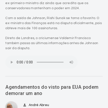
ex-primeiro-ministro diz ainda que acredita que os
conservadores mantenham o poder em 2024.
Com a saída de Johnson, Rishi Sunak se torna o favorito. O
ex-ministro das Finanças está na disputa oficialmente, pois
obteve mais de 100 assinaturas.
Direto de Londres, o criciumense Valdemir Francisco
também passa as últimas informações antes de Johnson
sair da disputa.
Agendamentos do visto para EUA podem
demorar um ano
person
André Abreu