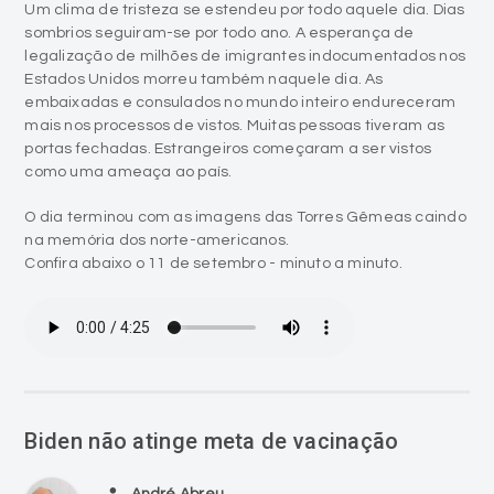
Um clima de tristeza se estendeu por todo aquele dia. Dias
sombrios seguiram-se por todo ano. A esperança de
legalização de milhões de imigrantes indocumentados nos
Estados Unidos morreu também naquele dia. As
embaixadas e consulados no mundo inteiro endureceram
mais nos processos de vistos. Muitas pessoas tiveram as
portas fechadas. Estrangeiros começaram a ser vistos
como uma ameaça ao país.
O dia terminou com as imagens das Torres Gêmeas caindo
na memória dos norte-americanos.
Confira abaixo o 11 de setembro - minuto a minuto.
Biden não atinge meta de vacinação
person