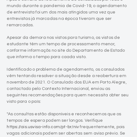
mundo durante a pandemia de Covid-19, o agendamento
de entrevista foi um dos mais atingidos uma vez que
entrevistas já marcadas na época tiveram que ser
remarcadas.
Apesar da demora nos vistos para turismo, os vistos de
estudante têm um tempo de processamento menor,
conforme informaçõs no site do Departamento de Estado
que informa o tempo para caada visto.
Identificado o problema de agendamento, os consulados
vêm tentando resolver a situação desde a reabertura em
novembro de 2021. O Consulado dos EUA em Porto Alegre,
contactado pelo Contexto Internacional, enviou as
seguintes recomendações para quem necessita obter seu
visto para o país:
"As consultas estão disponíveis e reconhecemos que os
tempos de espera podem ser longos. Verifique
https://ais.usvisa-info.com/pt-br/niv
frequentemente, pois
vagas adicionais podem ser abertas sem aviso prévio. Se