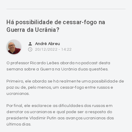
Há possibilidade de cessar-fogo na
Guerra da Ucrânia?
person
André Abreu
access_time
20/12/2022 - 14:22
O professor Ricardo Leães aborda no podcast desta
semana sobre a Guerra na Ucrânia duas questões.
Primeiro, ele aborda se há realmente uma possibilidade de
paz ou de, pelo menos, um cessar-fogo entre russos e
ucranianos.
Por final, ele esclarece as dificuldades dos russos em
derrotar os ucranianos e qual pode ser a resposta do
presidente Vladimir Putin aos avanços ucranianos dos
últimos dias.