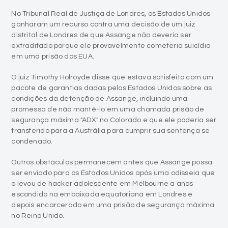
No Tribunal Real de Justiça de Londres, os Estados Unidos
ganharam um recurso contra uma decisão de um juiz
distrital de Londres de que Assange não deveria ser
extraditado porque ele provavelmente cometeria suicídio
em uma prisão dos EUA.
O juiz Timothy Holroyde disse que estava satisfeito com um
pacote de garantias dadas pelos Estados Unidos sobre as
condições da detenção de Assange, incluindo uma
promessa de não mantê-lo em uma chamada prisão de
segurança máxima "ADX" no Colorado e que ele poderia ser
transferido para a Austrália para cumprir sua sentença se
condenado.
Outros obstáculos permanecem antes que Assange possa
ser enviado para os Estados Unidos após uma odisseia que
o levou de hacker adolescente em Melbourne a anos
escondido na embaixada equatoriana em Londres e
depois encarcerado em uma prisão de segurança máxima
no Reino Unido.