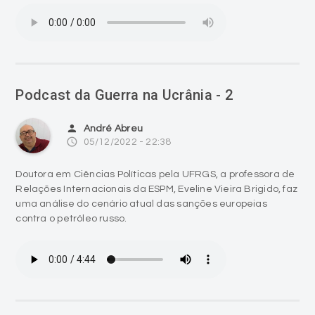
Podcast da Guerra na Ucrânia - 2
person
André Abreu
access_time
05/12/2022 - 22:38
Doutora em Ciências Políticas pela UFRGS, a professora de
Relações Internacionais da ESPM, Eveline Vieira Brigido, faz
uma análise do cenário atual das sanções europeias
contra o petróleo russo.