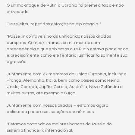
O último ataque de Putin à Ucrânia foi premeditado e não
provocado.
Ele rejeitou repetidos esforços na diplomacia. "
"Passei incontáveis horas unificando nossos aliados
europeus. Compartilhamos com o mundo com
antecedência o que sabíamos que Putin estava planejando
e precisamente como ele tentaria justificar falsamente sua
agressão.
Juntamente com 27 membros da União Europeia, incluindo
França, Alemanha, Itália, bem como países como Reino
Unido, Canadá, Japão, Coreia, Austrália, Nova Zelândia e
muitos outros, até mesmo a Suíça.
Juntamente com nossos aliados – estamos agora
aplicando poderosas sanções econômicas.
"Estamos cortando os maiores bancos da Rússia do
sistema financeiro internacional.