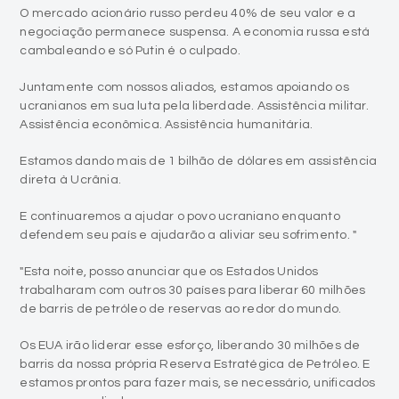
O mercado acionário russo perdeu 40% de seu valor e a
negociação permanece suspensa. A economia russa está
cambaleando e só Putin é o culpado.
Juntamente com nossos aliados, estamos apoiando os
ucranianos em sua luta pela liberdade. Assistência militar.
Assistência econômica. Assistência humanitária.
Estamos dando mais de 1 bilhão de dólares em assistência
direta à Ucrânia.
E continuaremos a ajudar o povo ucraniano enquanto
defendem seu país e ajudarão a aliviar seu sofrimento. "
"Esta noite, posso anunciar que os Estados Unidos
trabalharam com outros 30 países para liberar 60 milhões
de barris de petróleo de reservas ao redor do mundo.
Os EUA irão liderar esse esforço, liberando 30 milhões de
barris da nossa própria Reserva Estratégica de Petróleo. E
estamos prontos para fazer mais, se necessário, unificados