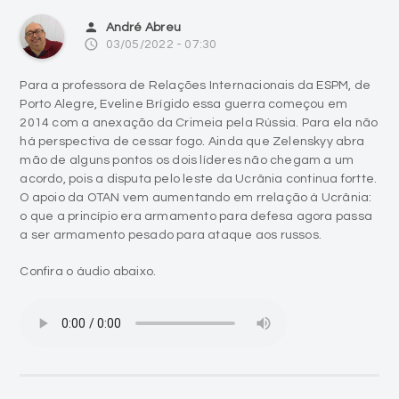
person
André Abreu
access_time
03/05/2022 - 07:30
Para a professora de Relações Internacionais da ESPM, de
Porto Alegre, Eveline Brígido essa guerra começou em
2014 com a anexação da Crimeia pela Rússia. Para ela não
há perspectiva de cessar fogo. Ainda que Zelenskyy abra
mão de alguns pontos os dois líderes não chegam a um
acordo, pois a disputa pelo leste da Ucrânia continua fortte.
O apoio da OTAN vem aumentando em rrelação à Ucrânia:
o que a princípio era armamento para defesa agora passa
a ser armamento pesado para ataque aos russos.
Confira o áudio abaixo.