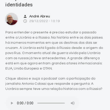
identidades
person
André Abreu
access_time
29/12/2022 - 10:19
Para entender o presente é preciso estudar o passado
entre a Ucrânia e a Rússia. Na história entre os dois países
há inúmeros momentos em que os destinos dos dois se
cruzam. A Ucrânia está ligada à Rússia desde a origem do
povo Rus. O momento atual de guerra vivido pela Ucrânia
com os russos já teve antecedentes. A grande diferença
está em que agora entram grandes atores internacionais:
EUA, União Europeia e OTAN.
Clique abaixo e ouça o podcast com a participação do
jornalista Antonio Colossi que responde a pergunta: A
Ucrânia sempre teve uma relação histórica com a Rússia?