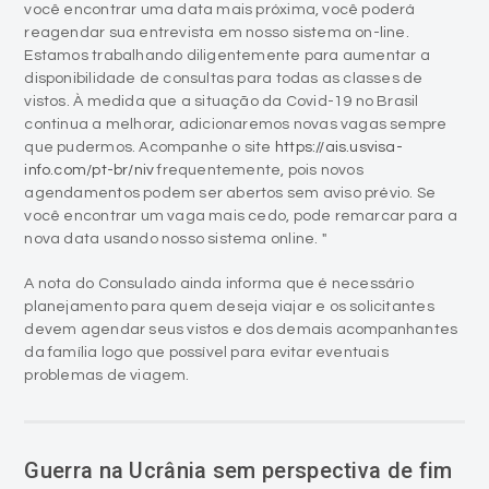
você encontrar uma data mais próxima, você poderá
reagendar sua entrevista em nosso sistema on-line.
Estamos trabalhando diligentemente para aumentar a
disponibilidade de consultas para todas as classes de
vistos. À medida que a situação da Covid-19 no Brasil
continua a melhorar, adicionaremos novas vagas sempre
que pudermos. Acompanhe o site
https://ais.usvisa-
info.com/pt-br/niv
frequentemente, pois novos
agendamentos podem ser abertos sem aviso prévio. Se
você encontrar um vaga mais cedo, pode remarcar para a
nova data usando nosso sistema online. "
A nota do Consulado ainda informa que é necessário
planejamento para quem deseja viajar e os solicitantes
devem agendar seus vistos e dos demais acompanhantes
da família logo que possível para evitar eventuais
problemas de viagem.
Guerra na Ucrânia sem perspectiva de fim