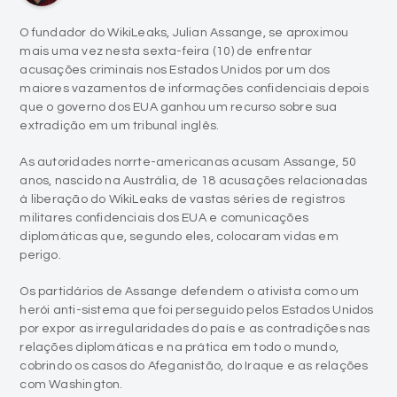
O fundador do WikiLeaks, Julian Assange, se aproximou
mais uma vez nesta sexta-feira (10) de enfrentar
acusações criminais nos Estados Unidos por um dos
maiores vazamentos de informações confidenciais depois
que o governo dos EUA ganhou um recurso sobre sua
extradição em um tribunal inglês.
As autoridades norrte-americanas acusam Assange, 50
anos, nascido na Austrália, de 18 acusações relacionadas
à liberação do WikiLeaks de vastas séries de registros
militares confidenciais dos EUA e comunicações
diplomáticas que, segundo eles, colocaram vidas em
perigo.
Os partidários de Assange defendem o ativista como um
herói anti-sistema que foi perseguido pelos Estados Unidos
por expor as irregularidades do país e as contradições nas
relações diplomáticas e na prática em todo o mundo,
cobrindo os casos do Afeganistão, do Iraque e as relações
com Washington.