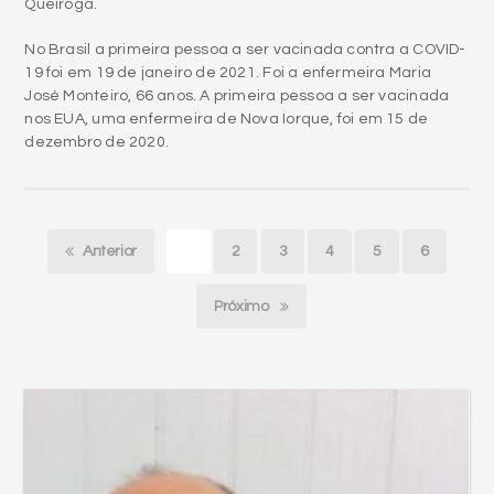
Queiroga.
No Brasil a primeira pessoa a ser vacinada contra a COVID-
19 foi em 19 de janeiro de 2021. Foi a enfermeira Maria
José Monteiro, 66 anos. A primeira pessoa a ser vacinada
nos EUA, uma enfermeira de Nova Iorque, foi em 15 de
dezembro de 2020.
Anterior
1
2
3
4
5
6
Próximo