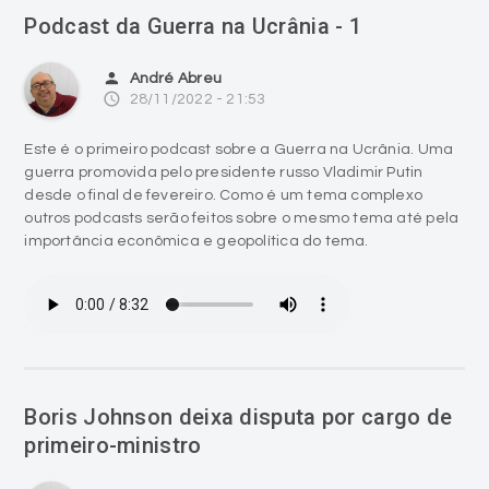
Podcast da Guerra na Ucrânia - 1
person
André Abreu
access_time
28/11/2022 - 21:53
Este é o primeiro podcast sobre a Guerra na Ucrânia. Uma
guerra promovida pelo presidente russo Vladimir Putin
desde o final de fevereiro. Como é um tema complexo
outros podcasts serão feitos sobre o mesmo tema até pela
importância econômica e geopolítica do tema.
Boris Johnson deixa disputa por cargo de
primeiro-ministro