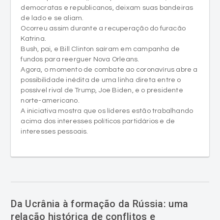
democratas e republicanos, deixam suas bandeiras
de lado e se aliam.
Ocorreu assim durante a recuperação do furacão
Katrina.
Bush, pai, e Bill Clinton saíram em campanha de
fundos para reerguer Nova Orleans.
Agora, o momento de combate ao coronavírus abre a
possibilidade inédita de uma linha direta entre o
possível rival de Trump, Joe Biden, e o presidente
norte-americano.
A iniciativa mostra que os líderes estão trabalhando
acima dos interesses políticos partidários e de
interesses pessoais.
Da Ucrânia à formação da Rússia: uma
relação histórica de conflitos e